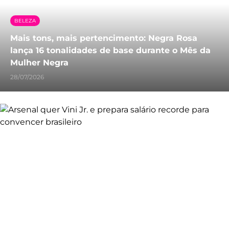
BELEZA
Mais tons, mais pertencimento: Negra Rosa
lança 16 tonalidades de base durante o Mês da
Mulher Negra
28/07/2026