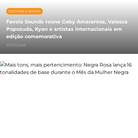
FESTIVAIS E SHOWS
Favela Sounds reúne Gaby Amarantos, Valesca
Popozuda, Kyan e artistas internacionais em
edição comemorativa
31/07/2026