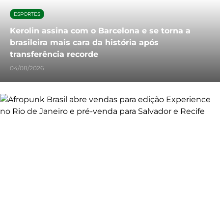
ESPORTES
Kerolin assina com o Barcelona e se torna a
brasileira mais cara da história após
transferência recorde
04/08/2026