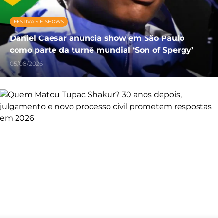
FESTIVAIS E SHOWS
Daniel Caesar anuncia show em São Paulo
como parte da turnê mundial ‘Son of Spergy’
05/08/2026