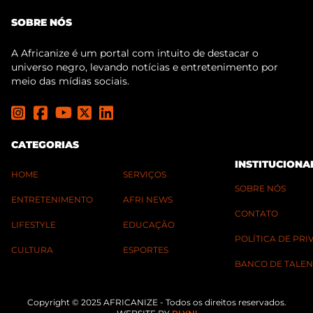
SOBRE NÓS
A Africanize é um portal com intuito de destacar o
universo negro, levando notícias e entretenimento por
meio das mídias sociais.
CATEGORIAS
INSTITUCIONA
HOME
SERVIÇOS
SOBRE NÓS
ENTRETENIMENTO
AFRI NEWS
CONTATO
LIFESTYLE
EDUCAÇÃO
POLÍTICA DE PR
CULTURA
ESPORTES
BANCO DE TALEN
Copyright © 2025 AFRICANIZE - Todos os direitos reservados.