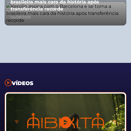
brasileira mais cara da história após
transferência recorde
04/08/2026
VÍDEOS