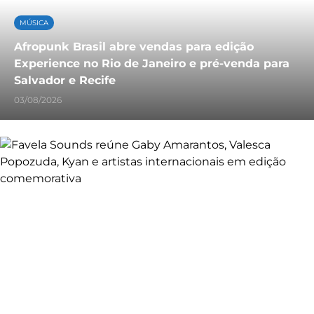
MÚSICA
Afropunk Brasil abre vendas para edição
Experience no Rio de Janeiro e pré-venda para
Salvador e Recife
03/08/2026