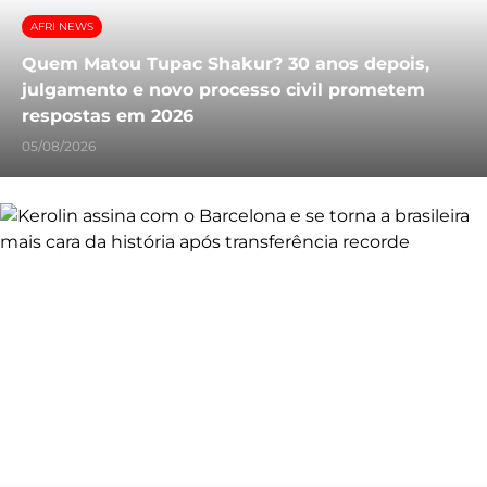
AFRI NEWS
Quem Matou Tupac Shakur? 30 anos depois,
julgamento e novo processo civil prometem
respostas em 2026
05/08/2026