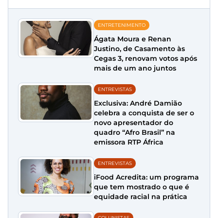
ENTRETENIMENTO
Ágata Moura e Renan
Justino, de Casamento às
Cegas 3, renovam votos após
mais de um ano juntos
ENTREVISTAS
Exclusiva: André Damião
celebra a conquista de ser o
novo apresentador do
quadro “Afro Brasil” na
emissora RTP África
ENTREVISTAS
iFood Acredita: um programa
que tem mostrado o que é
equidade racial na prática
COLUNISTAS