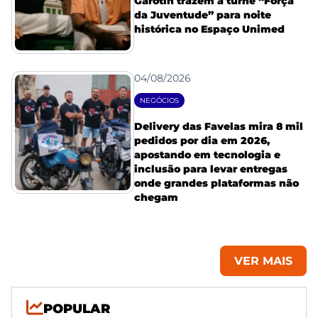
Garotin trazem a turnê “Força
da Juventude” para noite
histórica no Espaço Unimed
04/08/2026
NEGÓCIOS
Delivery das Favelas mira 8 mil
pedidos por dia em 2026,
apostando em tecnologia e
inclusão para levar entregas
onde grandes plataformas não
chegam
VER MAIS
POPULAR