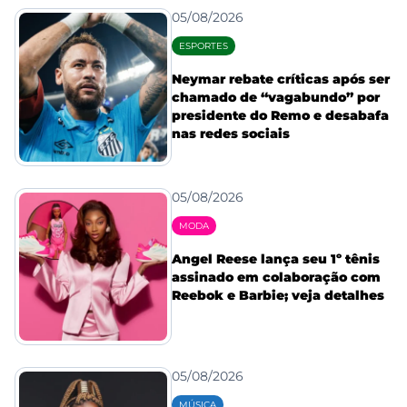
05/08/2026
ESPORTES
Neymar rebate críticas após ser
chamado de “vagabundo” por
presidente do Remo e desabafa
nas redes sociais
05/08/2026
MODA
Angel Reese lança seu 1º tênis
assinado em colaboração com
Reebok e Barbie; veja detalhes
05/08/2026
MÚSICA