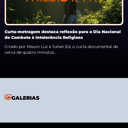
Curta-metragem destaca reflexão para o Dia Nacional
de Combate à Intolerância Religiosa
Criado por Mauro Luz e Julian Ed, o curta documental de
cerca de quatro minutos...
GALERIAS