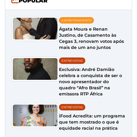
POPULAR
ENTRETENIMENTO
Ágata Moura e Renan
Justino, de Casamento às
Cegas 3, renovam votos após
mais de um ano juntos
ENTREVISTAS
Exclusiva: André Damião
celebra a conquista de ser o
novo apresentador do
quadro “Afro Brasil” na
emissora RTP África
ENTREVISTAS
iFood Acredita: um programa
que tem mostrado o que é
equidade racial na prática