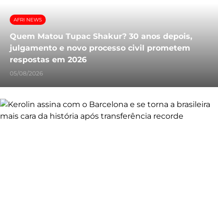
AFRI NEWS
Quem Matou Tupac Shakur? 30 anos depois,
julgamento e novo processo civil prometem
respostas em 2026
05/08/2026