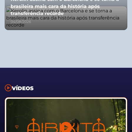
brasileira mais cara da história após
transferência recorde
04/08/2026
VÍDEOS