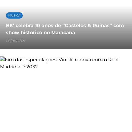
MÚSICA
BK’ celebra 10 anos de “Castelos & Ruínas” com
show histórico no Maracaña
06/08/2026