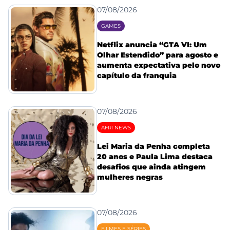
07/08/2026
GAMES
Netflix anuncia “GTA VI: Um
Olhar Estendido” para agosto e
aumenta expectativa pelo novo
capítulo da franquia
07/08/2026
AFRI NEWS
Lei Maria da Penha completa
20 anos e Paula Lima destaca
desafios que ainda atingem
mulheres negras
07/08/2026
FILMES E SÉRIES