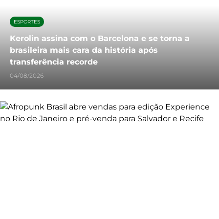
ESPORTES
Kerolin assina com o Barcelona e se torna a
brasileira mais cara da história após
transferência recorde
04/08/2026