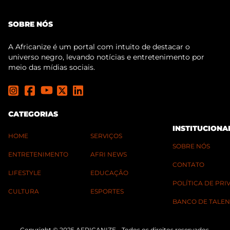
SOBRE NÓS
A Africanize é um portal com intuito de destacar o
universo negro, levando notícias e entretenimento por
meio das mídias sociais.
CATEGORIAS
INSTITUCIONA
HOME
SERVIÇOS
SOBRE NÓS
ENTRETENIMENTO
AFRI NEWS
CONTATO
LIFESTYLE
EDUCAÇÃO
POLÍTICA DE PR
CULTURA
ESPORTES
BANCO DE TALEN
Copyright © 2025 AFRICANIZE - Todos os direitos reservados.