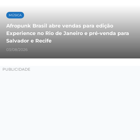
MÚSICA
Afropunk Brasil abre vendas para edição
Experience no Rio de Janeiro e pré-venda para
Salvador e Recife
03/08/2026