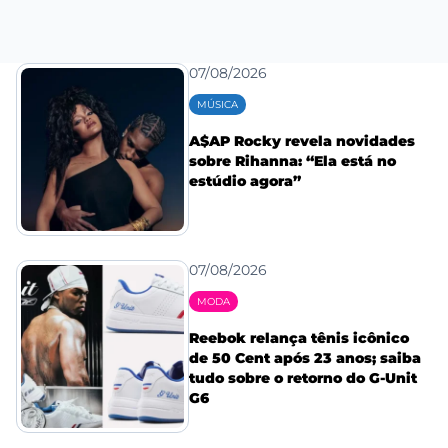
07/08/2026
MÚSICA
A$AP Rocky revela novidades
sobre Rihanna: “Ela está no
estúdio agora”
07/08/2026
MODA
Reebok relança tênis icônico
de 50 Cent após 23 anos; saiba
tudo sobre o retorno do G-Unit
G6