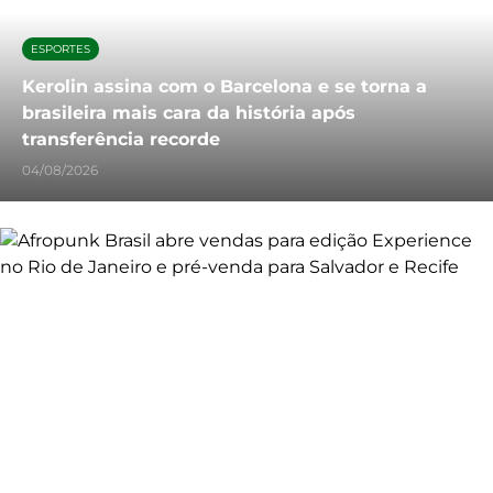
ESPORTES
Kerolin assina com o Barcelona e se torna a
brasileira mais cara da história após
transferência recorde
04/08/2026