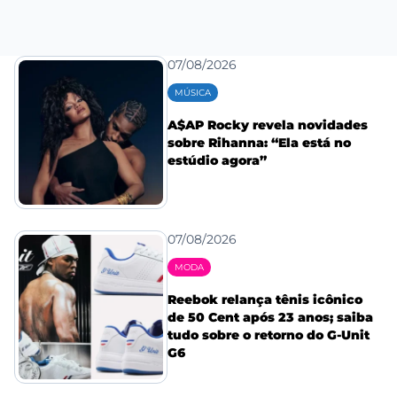
07/08/2026
MÚSICA
A$AP Rocky revela novidades
sobre Rihanna: “Ela está no
estúdio agora”
07/08/2026
MODA
Reebok relança tênis icônico
de 50 Cent após 23 anos; saiba
tudo sobre o retorno do G-Unit
G6