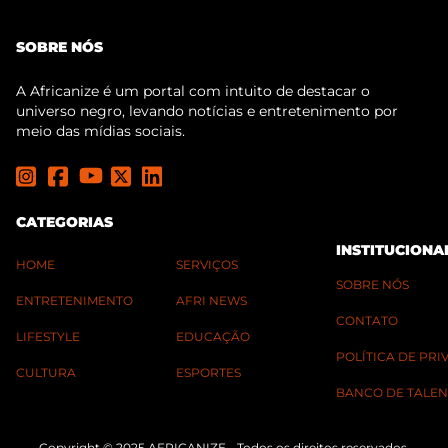
SOBRE NÓS
A Africanize é um portal com intuito de destacar o
universo negro, levando notícias e entretenimento por
meio das mídias sociais.
CATEGORIAS
INSTITUCIONA
HOME
SERVIÇOS
SOBRE NÓS
ENTRETENIMENTO
AFRI NEWS
CONTATO
LIFESTYLE
EDUCAÇÃO
POLÍTICA DE PR
CULTURA
ESPORTES
BANCO DE TALEN
Copyright © 2025 AFRICANIZE - Todos os direitos reservados.