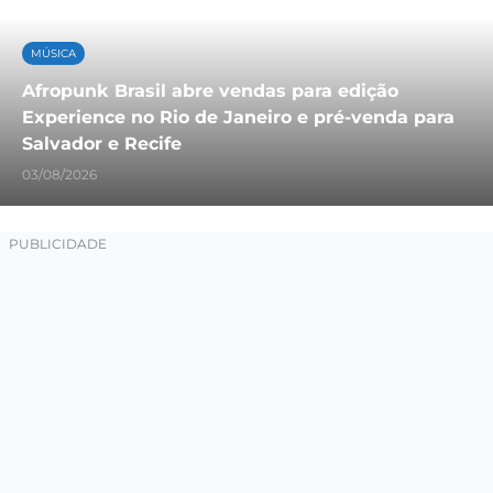
MÚSICA
Afropunk Brasil abre vendas para edição
Experience no Rio de Janeiro e pré-venda para
Salvador e Recife
03/08/2026