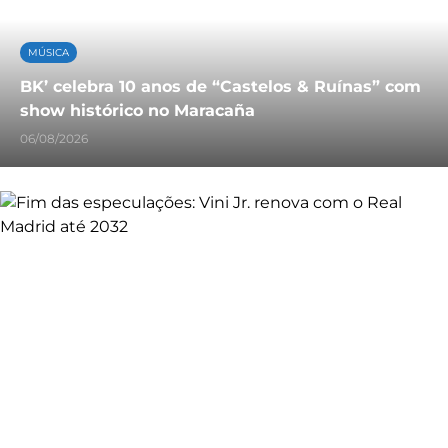
MÚSICA
BK’ celebra 10 anos de “Castelos & Ruínas” com
show histórico no Maracaña
06/08/2026