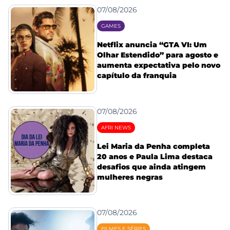
07/08/2026
GAMES
Netflix anuncia “GTA VI: Um
Olhar Estendido” para agosto e
aumenta expectativa pelo novo
capítulo da franquia
07/08/2026
AFRI NEWS
Lei Maria da Penha completa
20 anos e Paula Lima destaca
desafios que ainda atingem
mulheres negras
07/08/2026
FILMES E SÉRIES