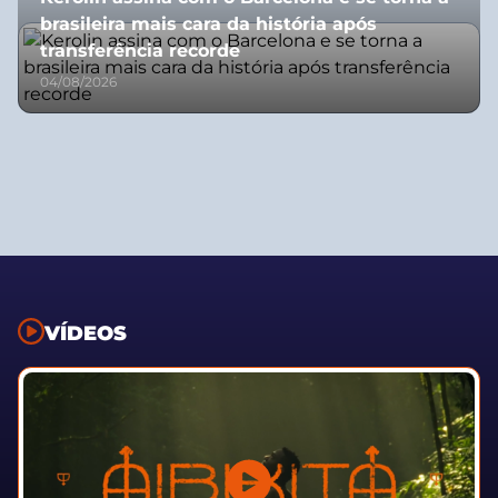
brasileira mais cara da história após
transferência recorde
04/08/2026
VÍDEOS