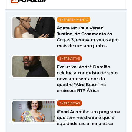
POPULAR
ENTRETENIMENTO
Ágata Moura e Renan
Justino, de Casamento às
Cegas 3, renovam votos após
mais de um ano juntos
ENTREVISTAS
Exclusiva: André Damião
celebra a conquista de ser o
novo apresentador do
quadro “Afro Brasil” na
emissora RTP África
ENTREVISTAS
iFood Acredita: um programa
que tem mostrado o que é
equidade racial na prática