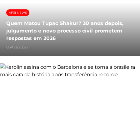
AFRI NEWS
Quem Matou Tupac Shakur? 30 anos depois,
julgamento e novo processo civil prometem
respostas em 2026
05/08/2026