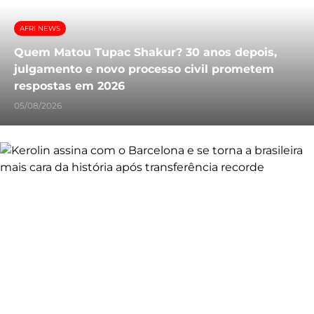
AFRI NEWS
Quem Matou Tupac Shakur? 30 anos depois,
julgamento e novo processo civil prometem
respostas em 2026
05/08/2026