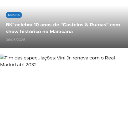
MÚSICA
BK’ celebra 10 anos de “Castelos & Ruínas” com
show histórico no Maracaña
06/08/2026