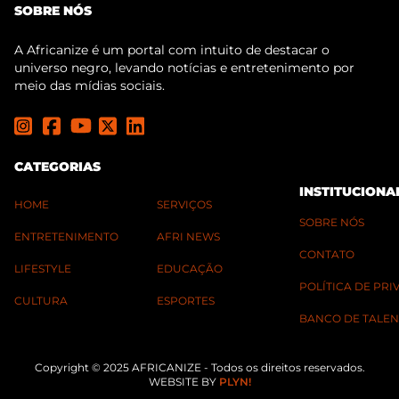
SOBRE NÓS
A Africanize é um portal com intuito de destacar o
universo negro, levando notícias e entretenimento por
meio das mídias sociais.
CATEGORIAS
INSTITUCIONA
HOME
SERVIÇOS
SOBRE NÓS
ENTRETENIMENTO
AFRI NEWS
CONTATO
LIFESTYLE
EDUCAÇÃO
POLÍTICA DE PR
CULTURA
ESPORTES
BANCO DE TALEN
Copyright © 2025 AFRICANIZE - Todos os direitos reservados.
WEBSITE BY
PLYN!