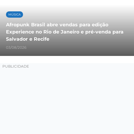
MÚSICA
Afropunk Brasil abre vendas para edição
Experience no Rio de Janeiro e pré-venda para
Salvador e Recife
03/08/2026