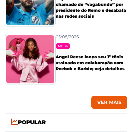
chamado de “vagabundo” por
presidente do Remo e desabafa
nas redes sociais
05/08/2026
MODA
Angel Reese lança seu 1º tênis
assinado em colaboração com
Reebok e Barbie; veja detalhes
VER MAIS
POPULAR