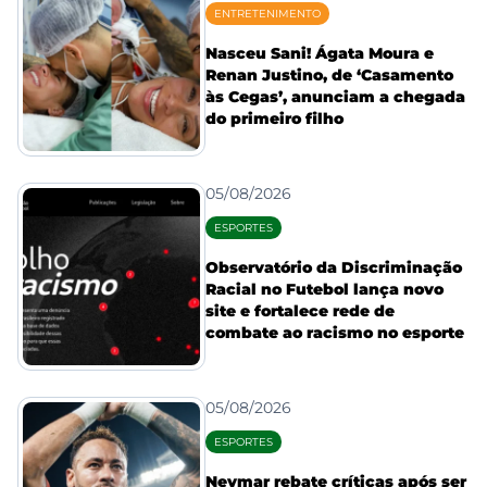
ENTRETENIMENTO
Nasceu Sani! Ágata Moura e
Renan Justino, de ‘Casamento
às Cegas’, anunciam a chegada
do primeiro filho
05/08/2026
ESPORTES
Observatório da Discriminação
Racial no Futebol lança novo
site e fortalece rede de
combate ao racismo no esporte
05/08/2026
ESPORTES
Neymar rebate críticas após ser