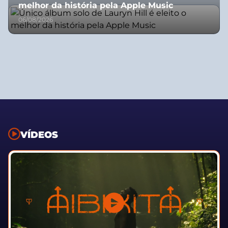
melhor da história pela Apple Music
06/08/2026
VÍDEOS