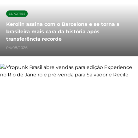
ESPORTES
Kerolin assina com o Barcelona e se torna a
brasileira mais cara da história após
transferência recorde
04/08/2026