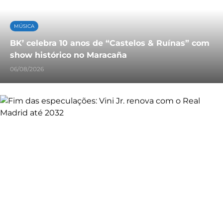
MÚSICA
BK’ celebra 10 anos de “Castelos & Ruínas” com
show histórico no Maracaña
06/08/2026