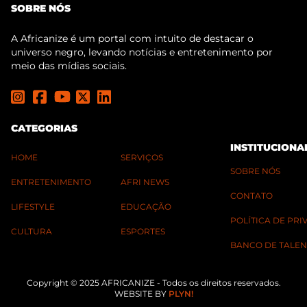
SOBRE NÓS
A Africanize é um portal com intuito de destacar o
universo negro, levando notícias e entretenimento por
meio das mídias sociais.
CATEGORIAS
INSTITUCIONA
HOME
SERVIÇOS
SOBRE NÓS
ENTRETENIMENTO
AFRI NEWS
CONTATO
LIFESTYLE
EDUCAÇÃO
POLÍTICA DE PR
CULTURA
ESPORTES
BANCO DE TALEN
Copyright © 2025 AFRICANIZE - Todos os direitos reservados.
WEBSITE BY
PLYN!