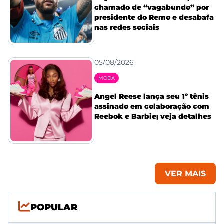
chamado de “vagabundo” por
presidente do Remo e desabafa
nas redes sociais
05/08/2026
MODA
Angel Reese lança seu 1º tênis
assinado em colaboração com
Reebok e Barbie; veja detalhes
VER MAIS
POPULAR