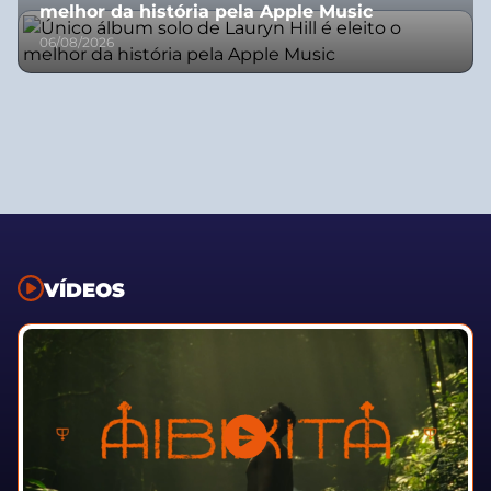
melhor da história pela Apple Music
06/08/2026
VÍDEOS