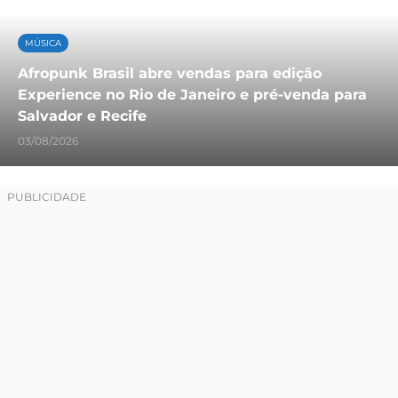
MÚSICA
Afropunk Brasil abre vendas para edição
Experience no Rio de Janeiro e pré-venda para
Salvador e Recife
03/08/2026