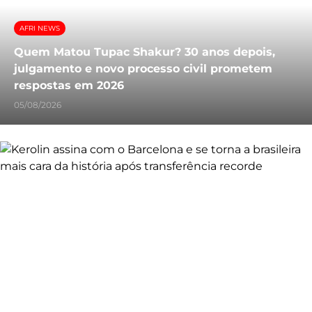
AFRI NEWS
Quem Matou Tupac Shakur? 30 anos depois,
julgamento e novo processo civil prometem
respostas em 2026
05/08/2026