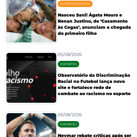
ENTRETENIMENTO
Nasceu Sani! Ágata Moura e
Renan Justino, de ‘Casamento
às Cegas’, anunciam a chegada
do primeiro filho
05/08/2026
ESPORTES
Observatório da Discriminação
Racial no Futebol lança novo
site e fortalece rede de
combate ao racismo no esporte
05/08/2026
ESPORTES
Neymar rebate críticas após ser