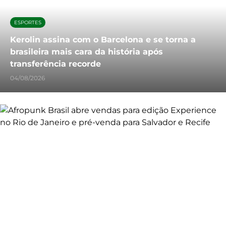
ESPORTES
Kerolin assina com o Barcelona e se torna a
brasileira mais cara da história após
transferência recorde
04/08/2026