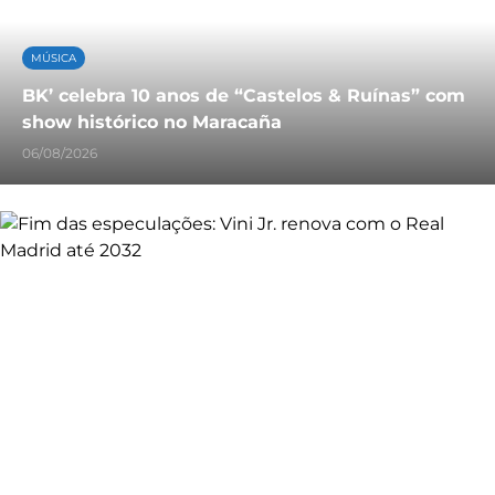
MÚSICA
BK’ celebra 10 anos de “Castelos & Ruínas” com
show histórico no Maracaña
06/08/2026