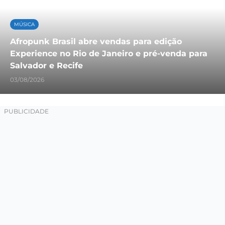
MÚSICA
Afropunk Brasil abre vendas para edição
Experience no Rio de Janeiro e pré-venda para
Salvador e Recife
03/08/2026