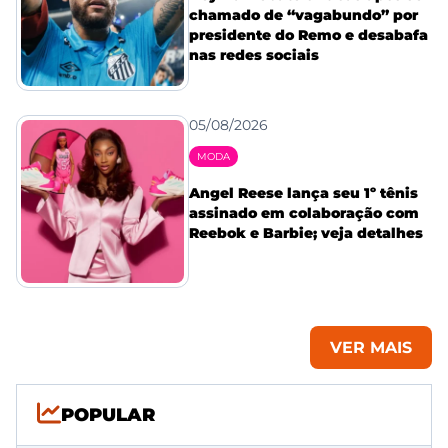
chamado de “vagabundo” por
presidente do Remo e desabafa
nas redes sociais
05/08/2026
MODA
Angel Reese lança seu 1º tênis
assinado em colaboração com
Reebok e Barbie; veja detalhes
VER MAIS
POPULAR