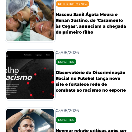
ENTRETENIMENTO
Nasceu Sani! Ágata Moura e
Renan Justino, de ‘Casamento
às Cegas’, anunciam a chegada
do primeiro filho
05/08/2026
ESPORTES
Observatório da Discriminação
Racial no Futebol lança novo
site e fortalece rede de
combate ao racismo no esporte
05/08/2026
ESPORTES
Neymar rebate críticas após ser