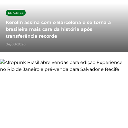
ESPORTES
Kerolin assina com o Barcelona e se torna a
brasileira mais cara da história após
transferência recorde
04/08/2026