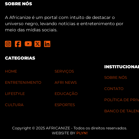
SOBRE NÓS
A Africanize é um portal com intuito de destacar o
universo negro, levando notícias e entretenimento por
meio das mídias sociais.
CATEGORIAS
INSTITUCIONA
HOME
SERVIÇOS
SOBRE NÓS
ENTRETENIMENTO
AFRI NEWS
CONTATO
LIFESTYLE
EDUCAÇÃO
POLÍTICA DE PR
CULTURA
ESPORTES
BANCO DE TALEN
Copyright © 2025 AFRICANIZE - Todos os direitos reservados.
WEBSITE BY
PLYN!