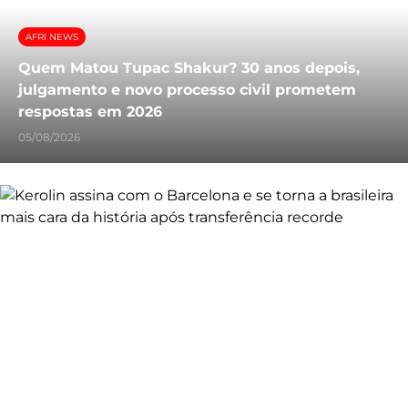
AFRI NEWS
Quem Matou Tupac Shakur? 30 anos depois,
julgamento e novo processo civil prometem
respostas em 2026
05/08/2026