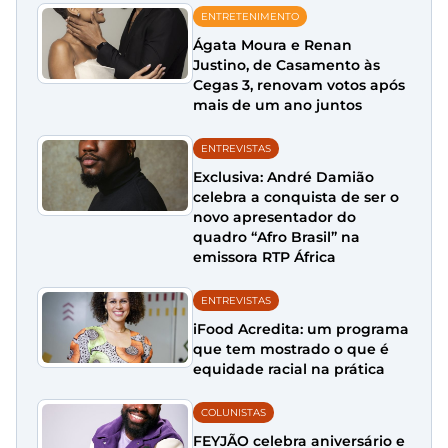
ENTRETENIMENTO
Ágata Moura e Renan
Justino, de Casamento às
Cegas 3, renovam votos após
mais de um ano juntos
ENTREVISTAS
Exclusiva: André Damião
celebra a conquista de ser o
novo apresentador do
quadro “Afro Brasil” na
emissora RTP África
ENTREVISTAS
iFood Acredita: um programa
que tem mostrado o que é
equidade racial na prática
COLUNISTAS
FEYJÃO celebra aniversário e