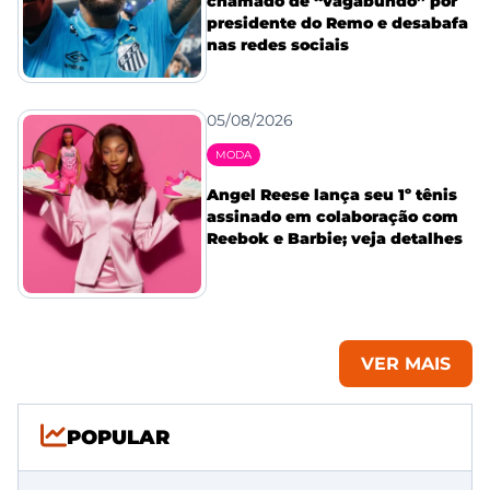
chamado de “vagabundo” por
presidente do Remo e desabafa
nas redes sociais
05/08/2026
MODA
Angel Reese lança seu 1º tênis
assinado em colaboração com
Reebok e Barbie; veja detalhes
VER MAIS
POPULAR