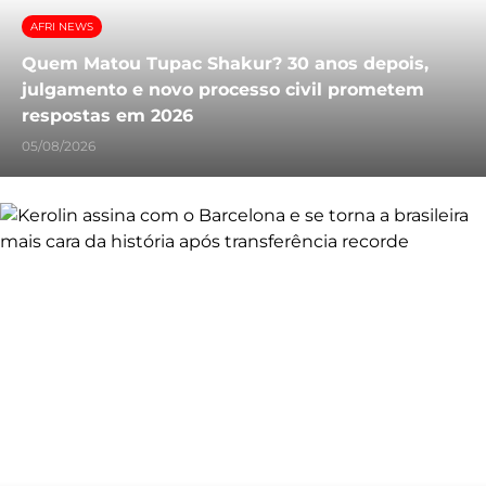
AFRI NEWS
Quem Matou Tupac Shakur? 30 anos depois,
julgamento e novo processo civil prometem
respostas em 2026
05/08/2026