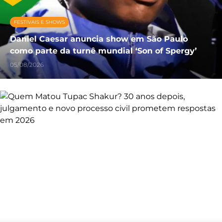
FESTIVAIS E SHOWS
Daniel Caesar anuncia show em São Paulo
como parte da turnê mundial ‘Son of Spergy’
05/08/2026