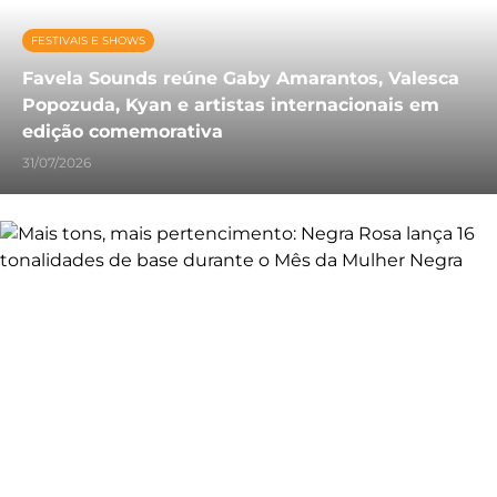
FESTIVAIS E SHOWS
Favela Sounds reúne Gaby Amarantos, Valesca
Popozuda, Kyan e artistas internacionais em
edição comemorativa
31/07/2026