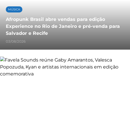
MÚSICA
Afropunk Brasil abre vendas para edição
Experience no Rio de Janeiro e pré-venda para
Salvador e Recife
03/08/2026