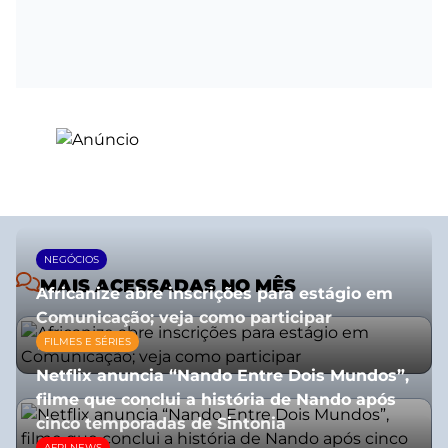
NEGÓCIOS
MAIS ACESSADAS NO MÊS
Africanize abre inscrições para estágio em
Comunicação; veja como participar
FILMES E SÉRIES
13/01/2026
Netflix anuncia “Nando Entre Dois Mundos”,
filme que conclui a história de Nando após
cinco temporadas de Sintonia
AFRI NEWS