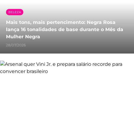
BELEZA
Mais tons, mais pertencimento: Negra Rosa
lança 16 tonalidades de base durante o Mês da
Mulher Negra
28/07/2026