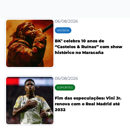
06/08/2026
MÚSICA
BK’ celebra 10 anos de
“Castelos & Ruínas” com show
histórico no Maracaña
06/08/2026
ESPORTES
Fim das especulações: Vini Jr.
renova com o Real Madrid até
2032