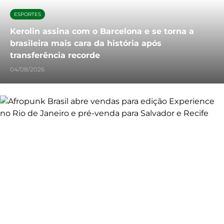
ESPORTES
Kerolin assina com o Barcelona e se torna a
brasileira mais cara da história após
transferência recorde
04/08/2026