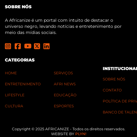
SOBRE NÓS
A Africanize é um portal com intuito de destacar o
universo negro, levando notícias e entretenimento por
meio das mídias sociais.
CATEGORIAS
INSTITUCIONA
HOME
SERVIÇOS
SOBRE NÓS
ENTRETENIMENTO
AFRI NEWS
CONTATO
LIFESTYLE
EDUCAÇÃO
POLÍTICA DE PR
CULTURA
ESPORTES
BANCO DE TALEN
Copyright © 2025 AFRICANIZE - Todos os direitos reservados.
WEBSITE BY
PLYN!