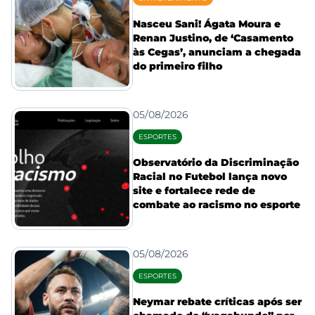
Nasceu Sani! Ágata Moura e
Renan Justino, de ‘Casamento
às Cegas’, anunciam a chegada
do primeiro filho
05/08/2026
ESPORTES
Observatório da Discriminação
Racial no Futebol lança novo
site e fortalece rede de
combate ao racismo no esporte
05/08/2026
ESPORTES
Neymar rebate críticas após ser