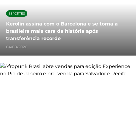
ESPORTES
Kerolin assina com o Barcelona e se torna a
brasileira mais cara da história após
transferência recorde
04/08/2026