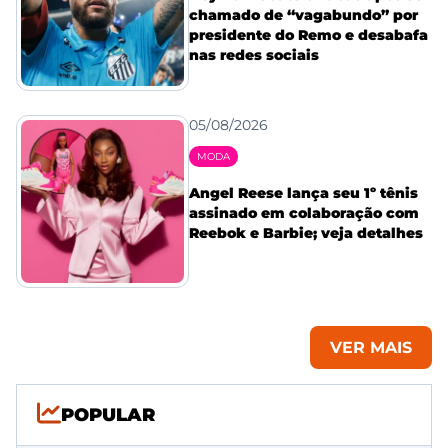
chamado de “vagabundo” por
presidente do Remo e desabafa
nas redes sociais
05/08/2026
MODA
Angel Reese lança seu 1º tênis
assinado em colaboração com
Reebok e Barbie; veja detalhes
VER MAIS
POPULAR