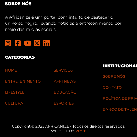
SOBRE NÓS
A Africanize é um portal com intuito de destacar o
universo negro, levando notícias e entretenimento por
meio das mídias sociais.
CATEGORIAS
INSTITUCIONA
HOME
SERVIÇOS
SOBRE NÓS
ENTRETENIMENTO
AFRI NEWS
CONTATO
LIFESTYLE
EDUCAÇÃO
POLÍTICA DE PR
CULTURA
ESPORTES
BANCO DE TALEN
Copyright © 2025 AFRICANIZE - Todos os direitos reservados.
WEBSITE BY
PLYN!