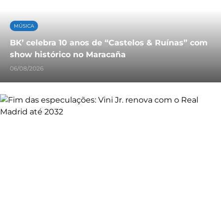
MÚSICA
BK’ celebra 10 anos de “Castelos & Ruínas” com
show histórico no Maracaña
06/08/2026