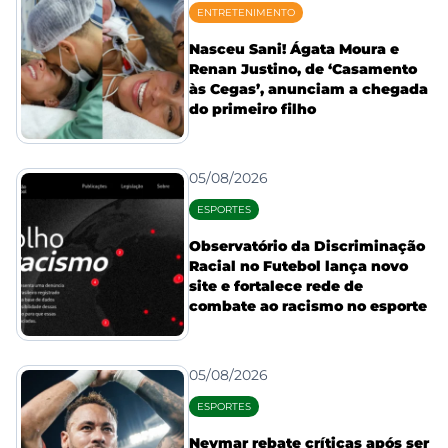
ENTRETENIMENTO
Nasceu Sani! Ágata Moura e
Renan Justino, de ‘Casamento
às Cegas’, anunciam a chegada
do primeiro filho
05/08/2026
ESPORTES
Observatório da Discriminação
Racial no Futebol lança novo
site e fortalece rede de
combate ao racismo no esporte
05/08/2026
ESPORTES
Neymar rebate críticas após ser