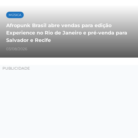
MÚSICA
Afropunk Brasil abre vendas para edição
Experience no Rio de Janeiro e pré-venda para
Salvador e Recife
03/08/2026