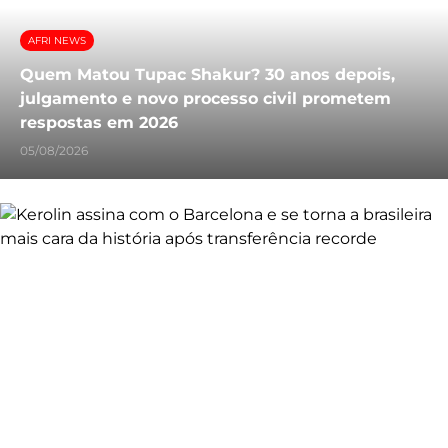
AFRI NEWS
Quem Matou Tupac Shakur? 30 anos depois,
julgamento e novo processo civil prometem
respostas em 2026
05/08/2026