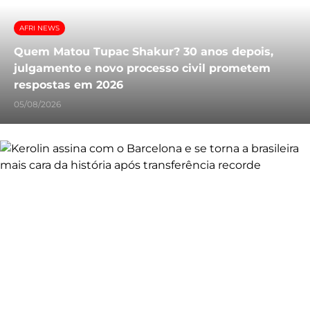
AFRI NEWS
Quem Matou Tupac Shakur? 30 anos depois,
julgamento e novo processo civil prometem
respostas em 2026
05/08/2026