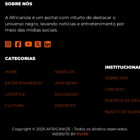
SOBRE NÓS
A Africanize é um portal com intuito de destacar o
universo negro, levando notícias e entretenimento por
meio das mídias sociais.
CATEGORIAS
INSTITUCIONA
HOME
SERVIÇOS
SOBRE NÓS
ENTRETENIMENTO
AFRI NEWS
CONTATO
LIFESTYLE
EDUCAÇÃO
POLÍTICA DE PR
CULTURA
ESPORTES
BANCO DE TALEN
Copyright © 2025 AFRICANIZE - Todos os direitos reservados.
WEBSITE BY
PLYN!