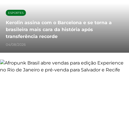
ESPORTES
Kerolin assina com o Barcelona e se torna a
brasileira mais cara da história após
transferência recorde
04/08/2026