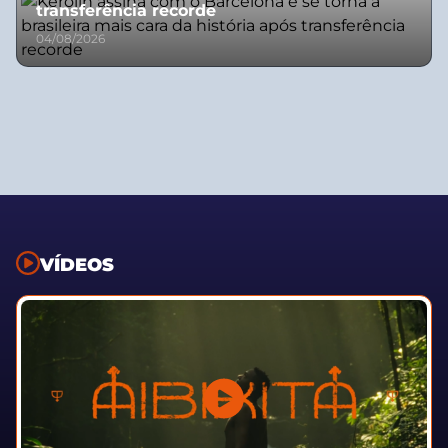
transferência recorde
04/08/2026
VÍDEOS