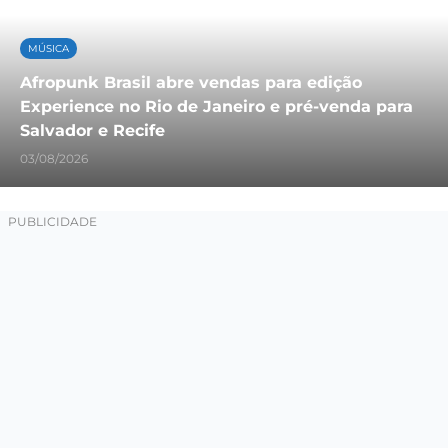
MÚSICA
Afropunk Brasil abre vendas para edição
Experience no Rio de Janeiro e pré-venda para
Salvador e Recife
03/08/2026