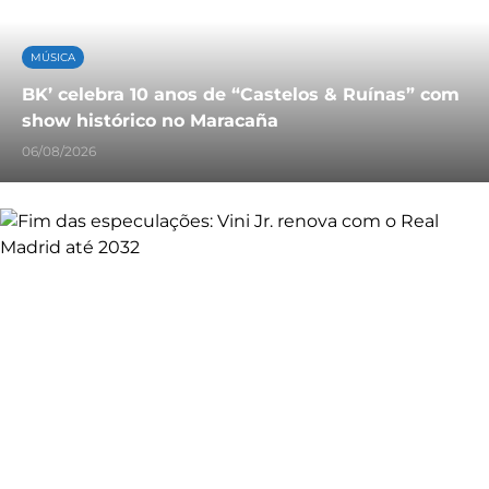
MÚSICA
BK’ celebra 10 anos de “Castelos & Ruínas” com
show histórico no Maracaña
06/08/2026