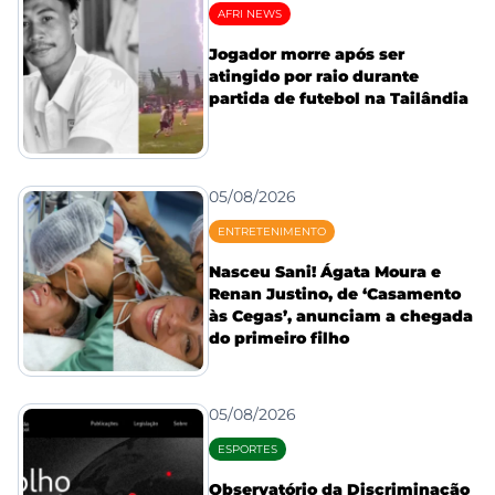
AFRI NEWS
Jogador morre após ser
atingido por raio durante
partida de futebol na Tailândia
05/08/2026
ENTRETENIMENTO
Nasceu Sani! Ágata Moura e
Renan Justino, de ‘Casamento
às Cegas’, anunciam a chegada
do primeiro filho
05/08/2026
ESPORTES
Observatório da Discriminação