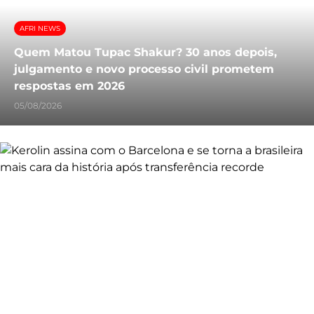
AFRI NEWS
Quem Matou Tupac Shakur? 30 anos depois,
julgamento e novo processo civil prometem
respostas em 2026
05/08/2026