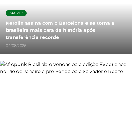
ESPORTES
Kerolin assina com o Barcelona e se torna a
brasileira mais cara da história após
transferência recorde
04/08/2026