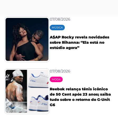
07/08/2026
MÚSICA
A$AP Rocky revela novidades
sobre Rihanna: “Ela está no
estúdio agora”
07/08/2026
MODA
Reebok relança tênis icônico
de 50 Cent após 23 anos; saiba
tudo sobre o retorno do G-Unit
G6