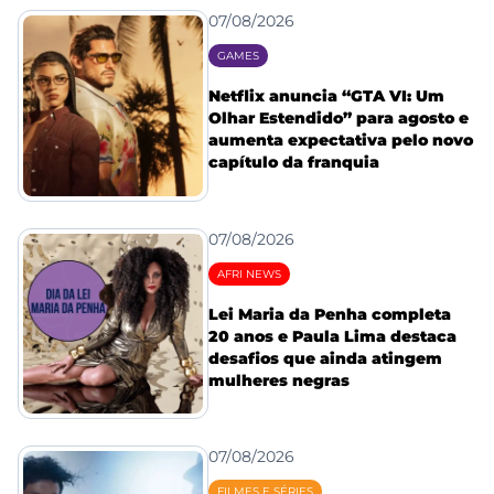
07/08/2026
GAMES
Netflix anuncia “GTA VI: Um
Olhar Estendido” para agosto e
aumenta expectativa pelo novo
capítulo da franquia
07/08/2026
AFRI NEWS
Lei Maria da Penha completa
20 anos e Paula Lima destaca
desafios que ainda atingem
mulheres negras
07/08/2026
FILMES E SÉRIES