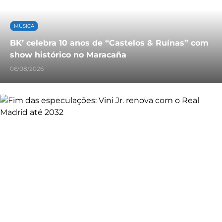
MÚSICA
BK’ celebra 10 anos de “Castelos & Ruínas” com
show histórico no Maracaña
06/08/2026