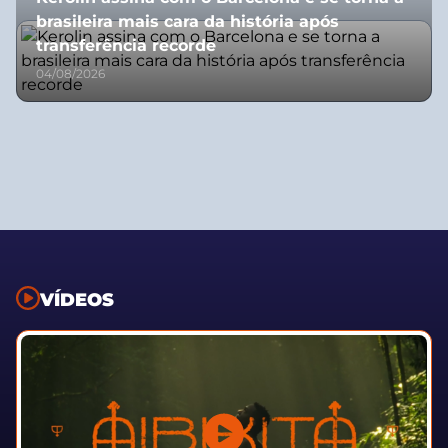
brasileira mais cara da história após
transferência recorde
04/08/2026
VÍDEOS