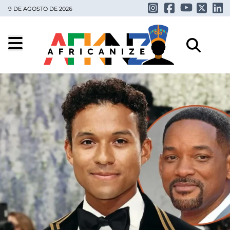
9 DE AGOSTO DE 2026