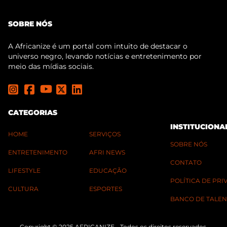
SOBRE NÓS
A Africanize é um portal com intuito de destacar o
universo negro, levando notícias e entretenimento por
meio das mídias sociais.
CATEGORIAS
INSTITUCIONA
HOME
SERVIÇOS
SOBRE NÓS
ENTRETENIMENTO
AFRI NEWS
CONTATO
LIFESTYLE
EDUCAÇÃO
POLÍTICA DE PR
CULTURA
ESPORTES
BANCO DE TALEN
Copyright © 2025 AFRICANIZE - Todos os direitos reservados.