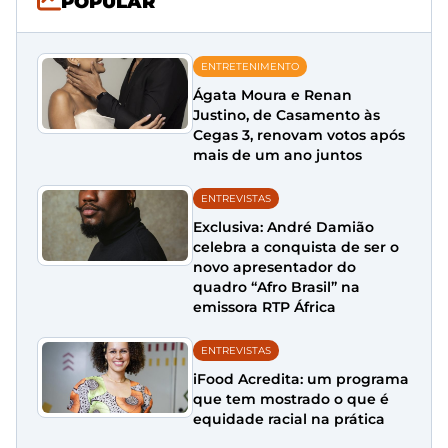
POPULAR
ENTRETENIMENTO
Ágata Moura e Renan
Justino, de Casamento às
Cegas 3, renovam votos após
mais de um ano juntos
ENTREVISTAS
Exclusiva: André Damião
celebra a conquista de ser o
novo apresentador do
quadro “Afro Brasil” na
emissora RTP África
ENTREVISTAS
iFood Acredita: um programa
que tem mostrado o que é
equidade racial na prática