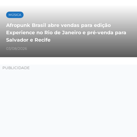
MÚSICA
Afropunk Brasil abre vendas para edição
Experience no Rio de Janeiro e pré-venda para
Salvador e Recife
03/08/2026