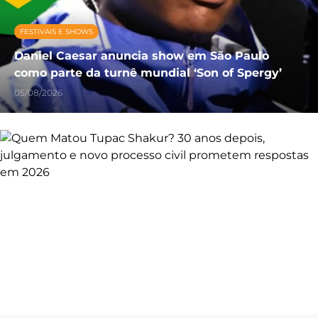
FESTIVAIS E SHOWS
Daniel Caesar anuncia show em São Paulo
como parte da turnê mundial ‘Son of Spergy’
05/08/2026