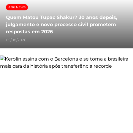
AFRI NEWS
Quem Matou Tupac Shakur? 30 anos depois,
julgamento e novo processo civil prometem
respostas em 2026
05/08/2026