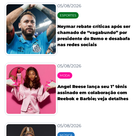
05/08/2026
ESPORTES
Neymar rebate críticas após ser
chamado de “vagabundo” por
presidente do Remo e desabafa
nas redes sociais
05/08/2026
MODA
Angel Reese lança seu 1º tênis
assinado em colaboração com
Reebok e Barbie; veja detalhes
05/08/2026
MÚSICA