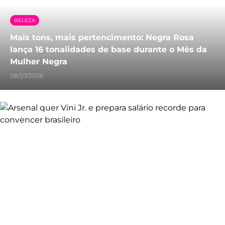
BELEZA
Mais tons, mais pertencimento: Negra Rosa
lança 16 tonalidades de base durante o Mês da
Mulher Negra
28/07/2026