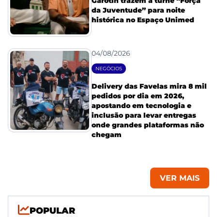
Garotin trazem a turnê “Força
da Juventude” para noite
histórica no Espaço Unimed
04/08/2026
NEGÓCIOS
Delivery das Favelas mira 8 mil
pedidos por dia em 2026,
apostando em tecnologia e
inclusão para levar entregas
onde grandes plataformas não
chegam
VER MAIS
POPULAR