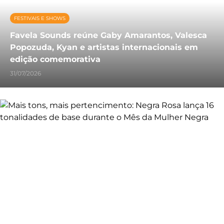
FESTIVAIS E SHOWS
Favela Sounds reúne Gaby Amarantos, Valesca
Popozuda, Kyan e artistas internacionais em
edição comemorativa
31/07/2026