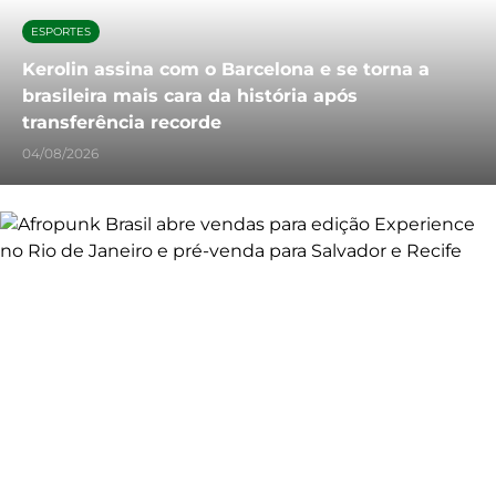
ESPORTES
Kerolin assina com o Barcelona e se torna a
brasileira mais cara da história após
transferência recorde
04/08/2026