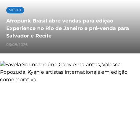
MÚSICA
Afropunk Brasil abre vendas para edição
Experience no Rio de Janeiro e pré-venda para
Salvador e Recife
03/08/2026