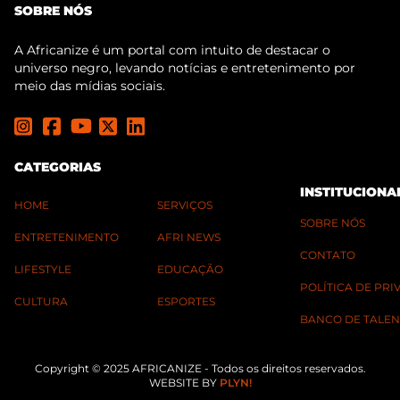
SOBRE NÓS
A Africanize é um portal com intuito de destacar o
universo negro, levando notícias e entretenimento por
meio das mídias sociais.
CATEGORIAS
INSTITUCIONA
HOME
SERVIÇOS
SOBRE NÓS
ENTRETENIMENTO
AFRI NEWS
CONTATO
LIFESTYLE
EDUCAÇÃO
POLÍTICA DE PR
CULTURA
ESPORTES
BANCO DE TALEN
Copyright © 2025 AFRICANIZE - Todos os direitos reservados.
WEBSITE BY
PLYN!