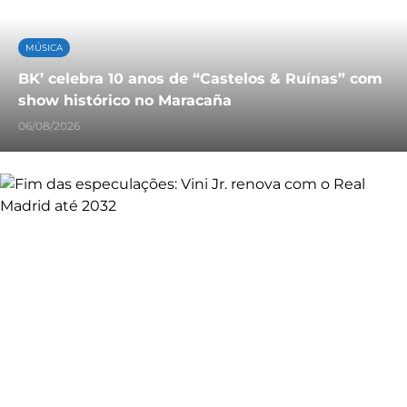
MÚSICA
BK’ celebra 10 anos de “Castelos & Ruínas” com
show histórico no Maracaña
06/08/2026