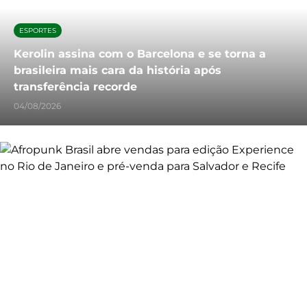
ESPORTES
Kerolin assina com o Barcelona e se torna a
brasileira mais cara da história após
transferência recorde
04/08/2026