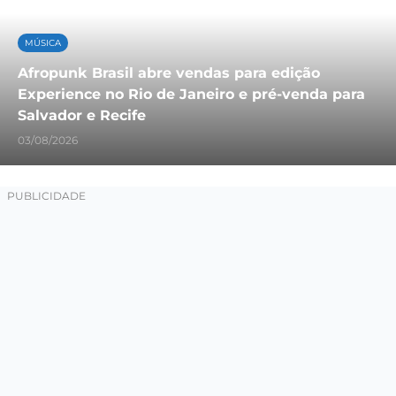
MÚSICA
Afropunk Brasil abre vendas para edição
Experience no Rio de Janeiro e pré-venda para
Salvador e Recife
03/08/2026