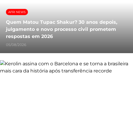
AFRI NEWS
Quem Matou Tupac Shakur? 30 anos depois,
julgamento e novo processo civil prometem
respostas em 2026
05/08/2026