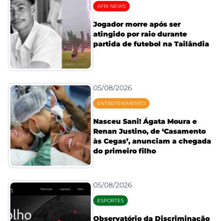
AFRI NEWS
Jogador morre após ser
atingido por raio durante
partida de futebol na Tailândia
05/08/2026
ENTRETENIMENTO
Nasceu Sani! Ágata Moura e
Renan Justino, de ‘Casamento
às Cegas’, anunciam a chegada
do primeiro filho
05/08/2026
ESPORTES
Observatório da Discriminação