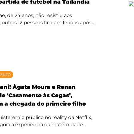
partida de futebol na Tailândia
, de 24 anos, não resistiu aos
 outras 12 pessoas ficaram feridas após...
MENTO
ani! Ágata Moura e Renan
 de ‘Casamento às Cegas’,
 a chegada do primeiro filho
starem o público no reality da Netflix,
agora a experiência da maternidade...