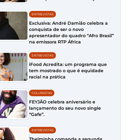
ENTREVISTAS
Exclusiva: André Damião celebra a
conquista de ser o novo
apresentador do quadro “Afro Brasil”
na emissora RTP África
ENTREVISTAS
iFood Acredita: um programa que
tem mostrado o que é equidade
racial na prática
COLUNISTAS
FEYJÃO celebra aniversário e
lançamento do seu novo single
“Gafe”.
ENTREVISTAS
Thelminha comanda a segunda