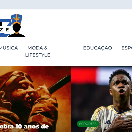
MÚSICA
MODA &
EDUCAÇÃO
ESP
LIFESTYLE
ESPORTES
bra 10 anos de