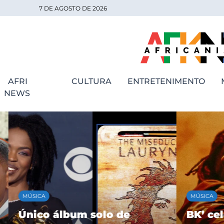
7 DE AGOSTO DE 2026
AFRI
CULTURA
ENTRETENIMENTO
NEWS
MÚSICA
MÚSICA
Único álbum solo de
BK’ cele