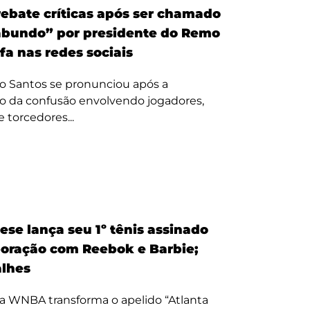
ebate críticas após ser chamado
bundo” por presidente do Remo
fa nas redes sociais
o Santos se pronunciou após a
o da confusão envolvendo jogadores,
e torcedores...
ese lança seu 1º tênis assinado
oração com Reebok e Barbie;
alhes
a WNBA transforma o apelido “Atlanta