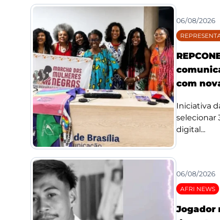
06/08/2026
REPRESENTA
REPCONE 
comunica
com nova
Iniciativa 
selecionar
digital...
06/08/2026
AFRI NEWS
Jogador 