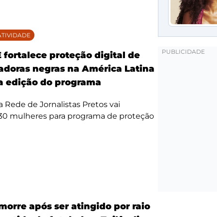
TIVIDADE
fortalece proteção digital de
doras negras na América Latina
 edição do programa
da Rede de Jornalistas Pretos vai
 30 mulheres para programa de proteção
morre após ser atingido por raio