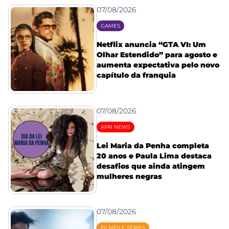
07/08/2026
GAMES
Netflix anuncia “GTA VI: Um
Olhar Estendido” para agosto e
aumenta expectativa pelo novo
capítulo da franquia
07/08/2026
AFRI NEWS
Lei Maria da Penha completa
20 anos e Paula Lima destaca
desafios que ainda atingem
mulheres negras
07/08/2026
FILMES E SÉRIES