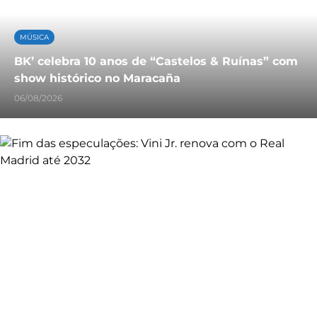
MÚSICA
BK’ celebra 10 anos de “Castelos & Ruínas” com
show histórico no Maracaña
06/08/2026