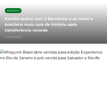
ESPORTES
Kerolin assina com o Barcelona e se torna a
brasileira mais cara da história após
transferência recorde
04/08/2026