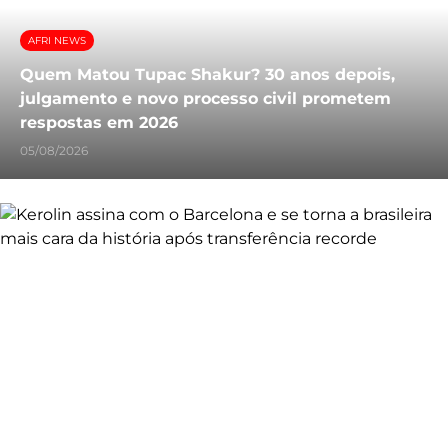
AFRI NEWS
Quem Matou Tupac Shakur? 30 anos depois,
julgamento e novo processo civil prometem
respostas em 2026
05/08/2026