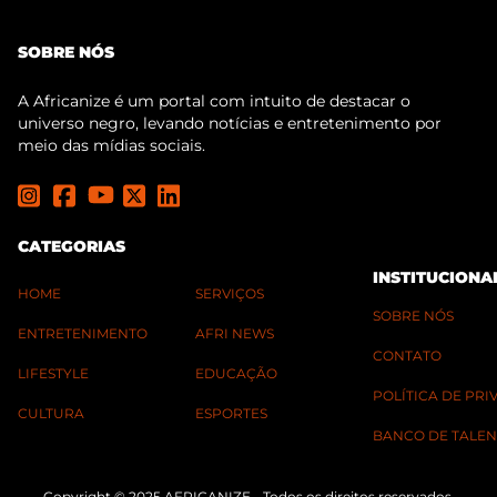
SOBRE NÓS
A Africanize é um portal com intuito de destacar o
universo negro, levando notícias e entretenimento por
meio das mídias sociais.
CATEGORIAS
INSTITUCIONA
HOME
SERVIÇOS
SOBRE NÓS
ENTRETENIMENTO
AFRI NEWS
CONTATO
LIFESTYLE
EDUCAÇÃO
POLÍTICA DE PR
CULTURA
ESPORTES
BANCO DE TALEN
Copyright © 2025 AFRICANIZE - Todos os direitos reservados.