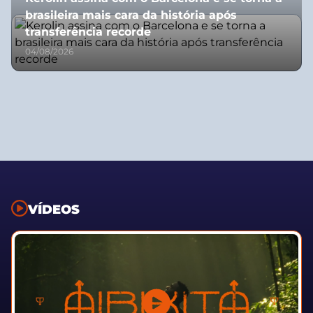
brasileira mais cara da história após
transferência recorde
04/08/2026
VÍDEOS