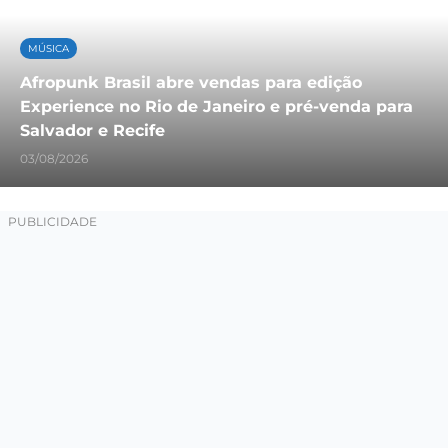
MÚSICA
Afropunk Brasil abre vendas para edição
Experience no Rio de Janeiro e pré-venda para
Salvador e Recife
03/08/2026