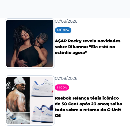
07/08/2026
MÚSICA
A$AP Rocky revela novidades
sobre Rihanna: “Ela está no
estúdio agora”
07/08/2026
MODA
Reebok relança tênis icônico
de 50 Cent após 23 anos; saiba
tudo sobre o retorno do G-Unit
G6