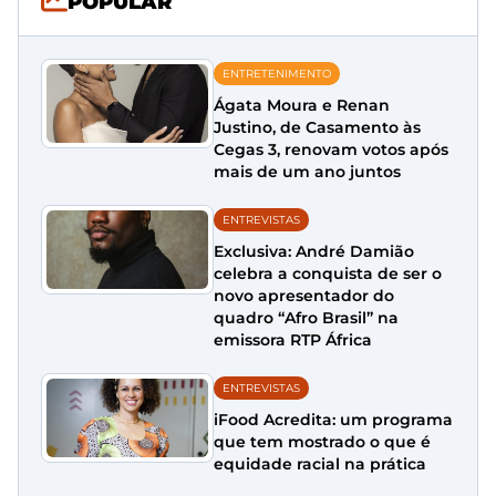
POPULAR
ENTRETENIMENTO
Ágata Moura e Renan
Justino, de Casamento às
Cegas 3, renovam votos após
mais de um ano juntos
ENTREVISTAS
Exclusiva: André Damião
celebra a conquista de ser o
novo apresentador do
quadro “Afro Brasil” na
emissora RTP África
ENTREVISTAS
iFood Acredita: um programa
que tem mostrado o que é
equidade racial na prática