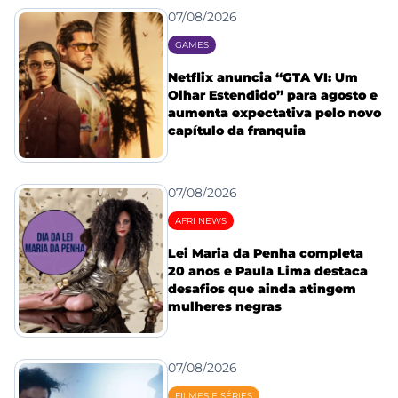
07/08/2026
GAMES
Netflix anuncia “GTA VI: Um
Olhar Estendido” para agosto e
aumenta expectativa pelo novo
capítulo da franquia
07/08/2026
AFRI NEWS
Lei Maria da Penha completa
20 anos e Paula Lima destaca
desafios que ainda atingem
mulheres negras
07/08/2026
FILMES E SÉRIES