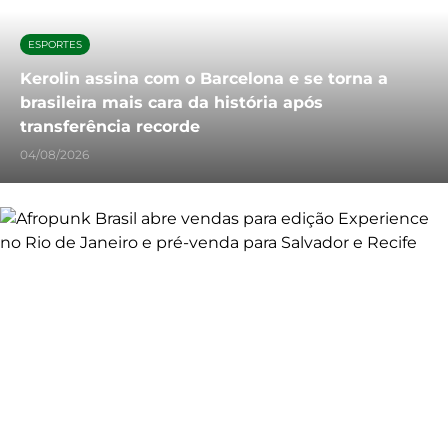
ESPORTES
Kerolin assina com o Barcelona e se torna a
brasileira mais cara da história após
transferência recorde
04/08/2026