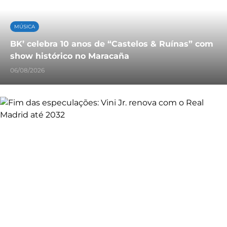
MÚSICA
BK’ celebra 10 anos de “Castelos & Ruínas” com
show histórico no Maracaña
06/08/2026