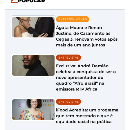
POPULAR
ENTRETENIMENTO
Ágata Moura e Renan
Justino, de Casamento às
Cegas 3, renovam votos após
mais de um ano juntos
ENTREVISTAS
Exclusiva: André Damião
celebra a conquista de ser o
novo apresentador do
quadro “Afro Brasil” na
emissora RTP África
ENTREVISTAS
iFood Acredita: um programa
que tem mostrado o que é
equidade racial na prática