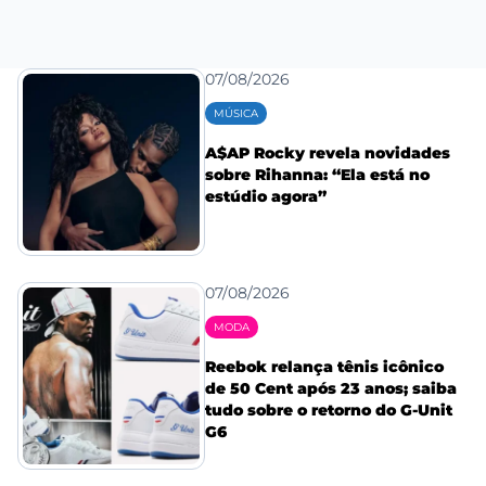
07/08/2026
MÚSICA
A$AP Rocky revela novidades
sobre Rihanna: “Ela está no
estúdio agora”
07/08/2026
MODA
Reebok relança tênis icônico
de 50 Cent após 23 anos; saiba
tudo sobre o retorno do G-Unit
G6