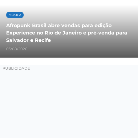
MÚSICA
Afropunk Brasil abre vendas para edição
Experience no Rio de Janeiro e pré-venda para
Salvador e Recife
03/08/2026