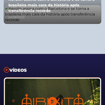
brasileira mais cara da história após
transferência recorde
04/08/2026
VÍDEOS