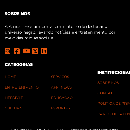
SOBRE NÓS
A Africanize é um portal com intuito de destacar o
universo negro, levando notícias e entretenimento por
meio das mídias sociais.
CATEGORIAS
INSTITUCIONA
HOME
SERVIÇOS
SOBRE NÓS
ENTRETENIMENTO
AFRI NEWS
CONTATO
LIFESTYLE
EDUCAÇÃO
POLÍTICA DE PR
CULTURA
ESPORTES
BANCO DE TALEN
Copyright © 2025 AFRICANIZE - Todos os direitos reservados.