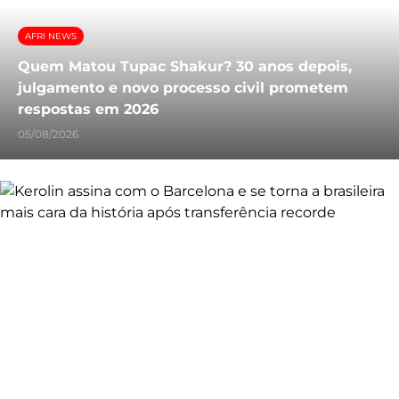
AFRI NEWS
Quem Matou Tupac Shakur? 30 anos depois,
julgamento e novo processo civil prometem
respostas em 2026
05/08/2026