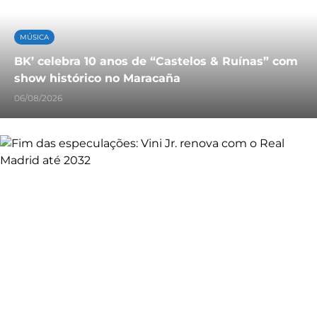
MÚSICA
BK’ celebra 10 anos de “Castelos & Ruínas” com
show histórico no Maracaña
06/08/2026