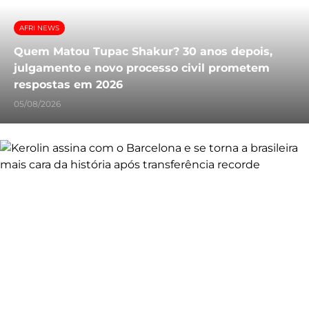
AFRI NEWS
Quem Matou Tupac Shakur? 30 anos depois,
julgamento e novo processo civil prometem
respostas em 2026
05/08/2026