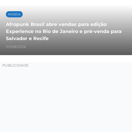
MÚSICA
Afropunk Brasil abre vendas para edição
Experience no Rio de Janeiro e pré-venda para
Salvador e Recife
03/08/2026