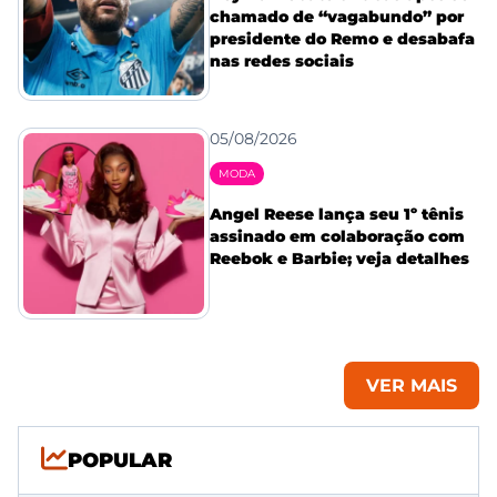
chamado de “vagabundo” por
presidente do Remo e desabafa
nas redes sociais
05/08/2026
MODA
Angel Reese lança seu 1º tênis
assinado em colaboração com
Reebok e Barbie; veja detalhes
VER MAIS
POPULAR