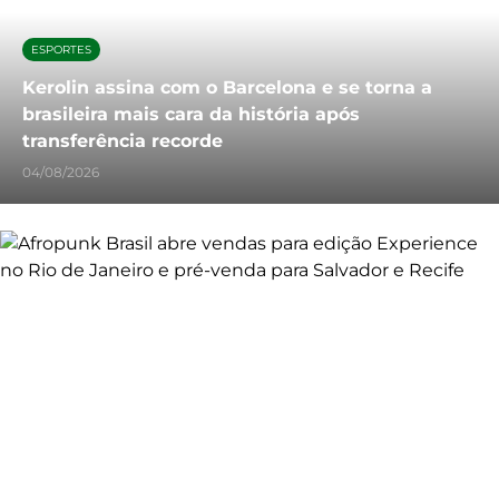
ESPORTES
Kerolin assina com o Barcelona e se torna a
brasileira mais cara da história após
transferência recorde
04/08/2026