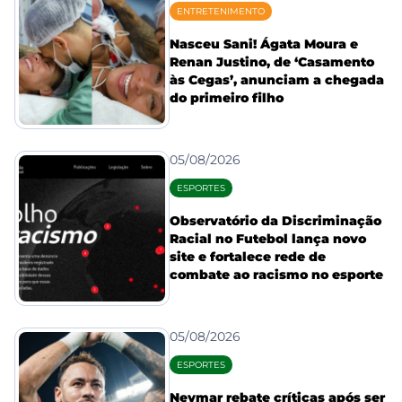
ENTRETENIMENTO
Nasceu Sani! Ágata Moura e
Renan Justino, de ‘Casamento
às Cegas’, anunciam a chegada
do primeiro filho
05/08/2026
ESPORTES
Observatório da Discriminação
Racial no Futebol lança novo
site e fortalece rede de
combate ao racismo no esporte
05/08/2026
ESPORTES
Neymar rebate críticas após ser