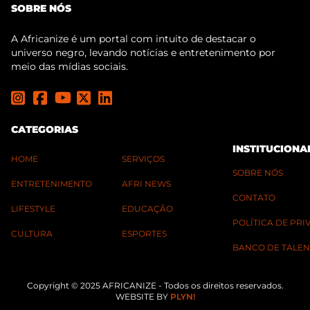
SOBRE NÓS
A Africanize é um portal com intuito de destacar o
universo negro, levando notícias e entretenimento por
meio das mídias sociais.
CATEGORIAS
INSTITUCIONA
HOME
SERVIÇOS
SOBRE NÓS
ENTRETENIMENTO
AFRI NEWS
CONTATO
LIFESTYLE
EDUCAÇÃO
POLÍTICA DE PR
CULTURA
ESPORTES
BANCO DE TALEN
Copyright © 2025 AFRICANIZE - Todos os direitos reservados.
WEBSITE BY
PLYN!