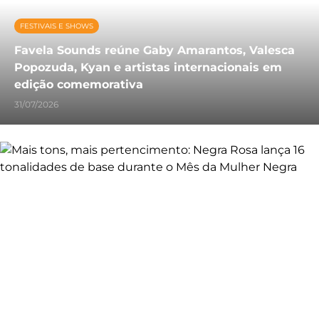
FESTIVAIS E SHOWS
Favela Sounds reúne Gaby Amarantos, Valesca
Popozuda, Kyan e artistas internacionais em
edição comemorativa
31/07/2026