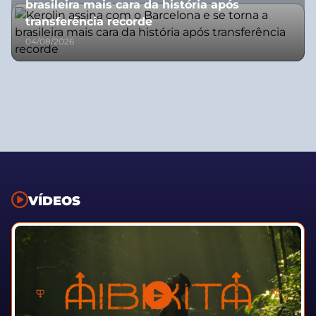
brasileira mais cara da história após
transferência recorde
04/08/2026
VÍDEOS