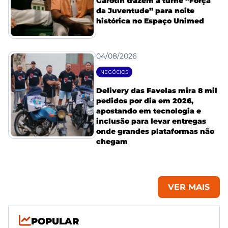
Garotin trazem a turnê “Força
da Juventude” para noite
histórica no Espaço Unimed
04/08/2026
NEGÓCIOS
Delivery das Favelas mira 8 mil
pedidos por dia em 2026,
apostando em tecnologia e
inclusão para levar entregas
onde grandes plataformas não
chegam
VER MAIS
POPULAR