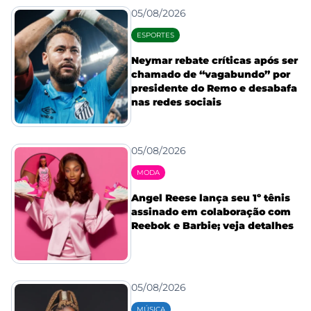
05/08/2026
ESPORTES
Neymar rebate críticas após ser
chamado de “vagabundo” por
presidente do Remo e desabafa
nas redes sociais
05/08/2026
MODA
Angel Reese lança seu 1º tênis
assinado em colaboração com
Reebok e Barbie; veja detalhes
05/08/2026
MÚSICA