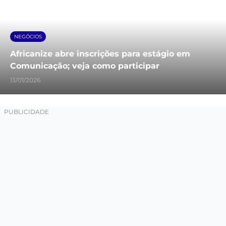
NEGÓCIOS
Africanize abre inscrições para estágio em
Comunicação; veja como participar
13/01/2026