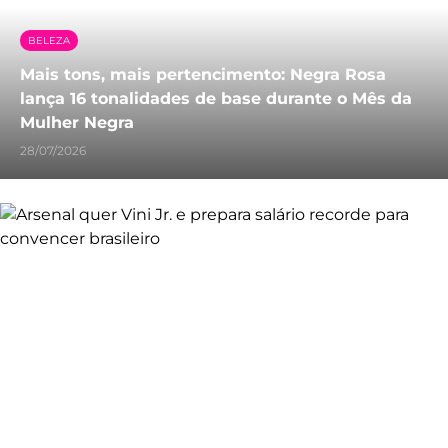
BELEZA
Mais tons, mais pertencimento: Negra Rosa
lança 16 tonalidades de base durante o Mês da
Mulher Negra
28/07/2026