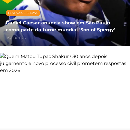
FESTIVAIS E SHOWS
Daniel Caesar anuncia show em São Paulo
como parte da turnê mundial ‘Son of Spergy’
05/08/2026