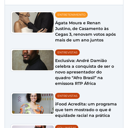
ENTRETENIMENTO
Ágata Moura e Renan
Justino, de Casamento às
Cegas 3, renovam votos após
mais de um ano juntos
ENTREVISTAS
Exclusiva: André Damião
celebra a conquista de ser o
novo apresentador do
quadro “Afro Brasil” na
emissora RTP África
ENTREVISTAS
iFood Acredita: um programa
que tem mostrado o que é
equidade racial na prática
COLUNISTAS