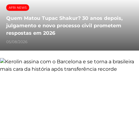
AFRI NEWS
Quem Matou Tupac Shakur? 30 anos depois,
julgamento e novo processo civil prometem
respostas em 2026
05/08/2026