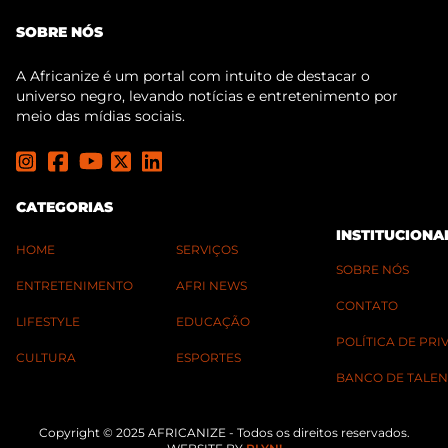
SOBRE NÓS
A Africanize é um portal com intuito de destacar o
universo negro, levando notícias e entretenimento por
meio das mídias sociais.
CATEGORIAS
INSTITUCIONA
HOME
SERVIÇOS
SOBRE NÓS
ENTRETENIMENTO
AFRI NEWS
CONTATO
LIFESTYLE
EDUCAÇÃO
POLÍTICA DE PR
CULTURA
ESPORTES
BANCO DE TALEN
Copyright © 2025 AFRICANIZE - Todos os direitos reservados.