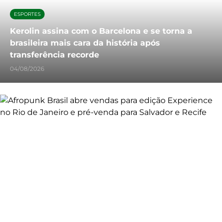
ESPORTES
Kerolin assina com o Barcelona e se torna a
brasileira mais cara da história após
transferência recorde
04/08/2026