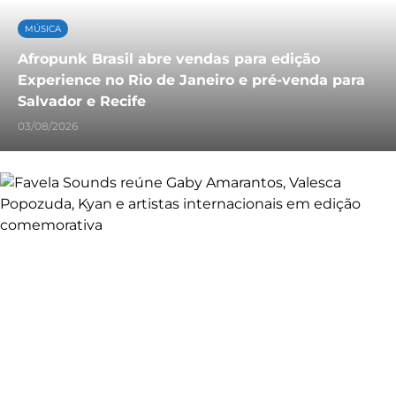
MÚSICA
Afropunk Brasil abre vendas para edição
Experience no Rio de Janeiro e pré-venda para
Salvador e Recife
03/08/2026