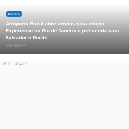
MÚSICA
Afropunk Brasil abre vendas para edição
Experience no Rio de Janeiro e pré-venda para
Salvador e Recife
03/08/2026