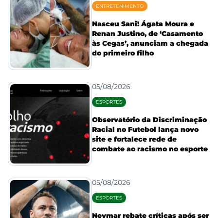
ENTRETENIMENTO
Nasceu Sani! Ágata Moura e
Renan Justino, de ‘Casamento
às Cegas’, anunciam a chegada
do primeiro filho
05/08/2026
ESPORTES
Observatório da Discriminação
Racial no Futebol lança novo
site e fortalece rede de
combate ao racismo no esporte
05/08/2026
ESPORTES
Neymar rebate críticas após ser