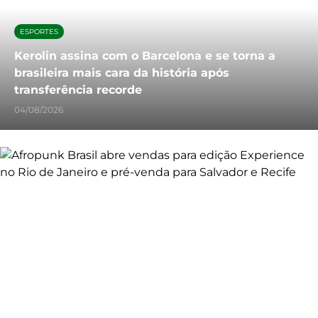
ESPORTES
Kerolin assina com o Barcelona e se torna a
brasileira mais cara da história após
transferência recorde
04/08/2026