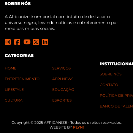
SOBRE NÓS
A Africanize é um portal com intuito de destacar o
universo negro, levando notícias e entretenimento por
meio das mídias sociais.
CATEGORIAS
INSTITUCIONA
HOME
SERVIÇOS
SOBRE NÓS
ENTRETENIMENTO
AFRI NEWS
CONTATO
LIFESTYLE
EDUCAÇÃO
POLÍTICA DE PR
CULTURA
ESPORTES
BANCO DE TALEN
Copyright © 2025 AFRICANIZE - Todos os direitos reservados.
WEBSITE BY
PLYN!