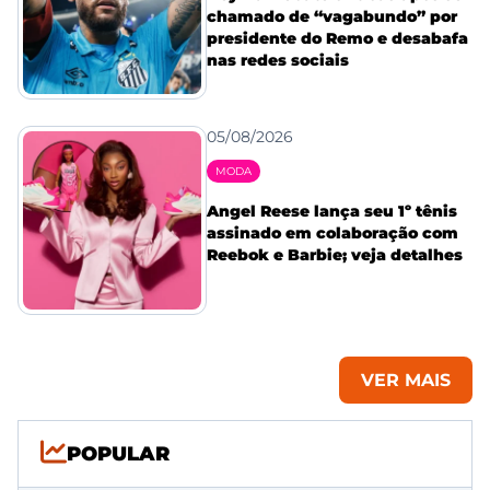
chamado de “vagabundo” por
presidente do Remo e desabafa
nas redes sociais
05/08/2026
MODA
Angel Reese lança seu 1º tênis
assinado em colaboração com
Reebok e Barbie; veja detalhes
VER MAIS
POPULAR