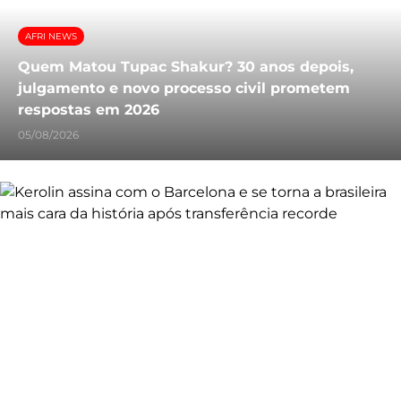
AFRI NEWS
Quem Matou Tupac Shakur? 30 anos depois,
julgamento e novo processo civil prometem
respostas em 2026
05/08/2026