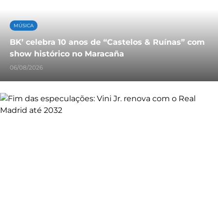
MÚSICA
BK’ celebra 10 anos de “Castelos & Ruínas” com
show histórico no Maracaña
06/08/2026