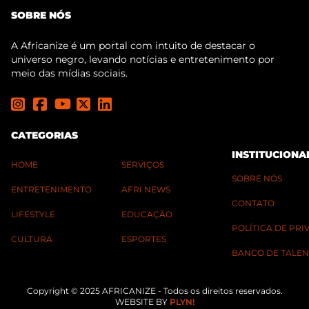
SOBRE NÓS
A Africanize é um portal com intuito de destacar o
universo negro, levando notícias e entretenimento por
meio das mídias sociais.
CATEGORIAS
INSTITUCIONA
HOME
SERVIÇOS
SOBRE NÓS
ENTRETENIMENTO
AFRI NEWS
CONTATO
LIFESTYLE
EDUCAÇÃO
POLÍTICA DE PR
CULTURA
ESPORTES
BANCO DE TALEN
Copyright © 2025 AFRICANIZE - Todos os direitos reservados.
WEBSITE BY
PLYN!