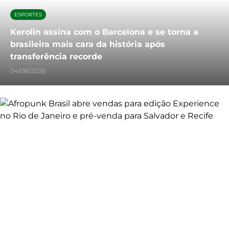
ESPORTES
Kerolin assina com o Barcelona e se torna a
brasileira mais cara da história após
transferência recorde
04/08/2026