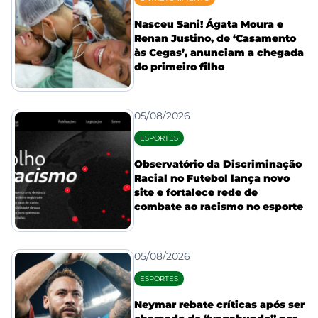
Nasceu Sani! Ágata Moura e
Renan Justino, de ‘Casamento
às Cegas’, anunciam a chegada
do primeiro filho
05/08/2026
ESPORTES
Observatório da Discriminação
Racial no Futebol lança novo
site e fortalece rede de
combate ao racismo no esporte
05/08/2026
ESPORTES
Neymar rebate críticas após ser