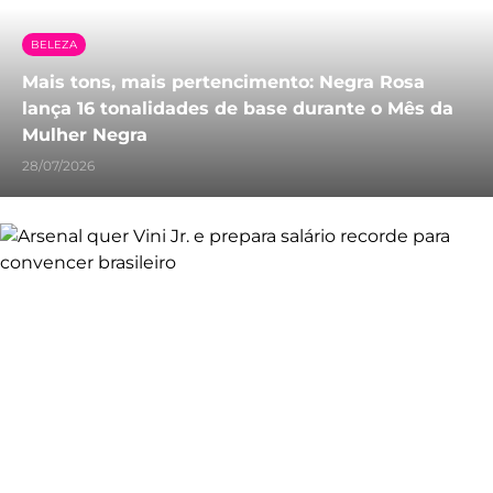
BELEZA
Mais tons, mais pertencimento: Negra Rosa
lança 16 tonalidades de base durante o Mês da
Mulher Negra
28/07/2026