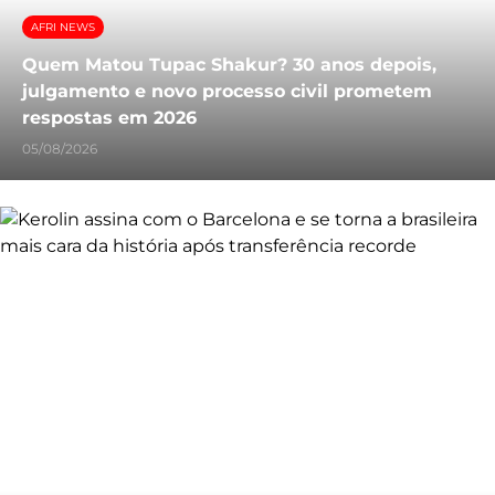
AFRI NEWS
Quem Matou Tupac Shakur? 30 anos depois,
julgamento e novo processo civil prometem
respostas em 2026
05/08/2026