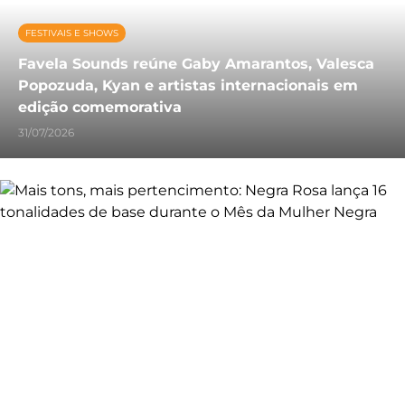
FESTIVAIS E SHOWS
Favela Sounds reúne Gaby Amarantos, Valesca
Popozuda, Kyan e artistas internacionais em
edição comemorativa
31/07/2026