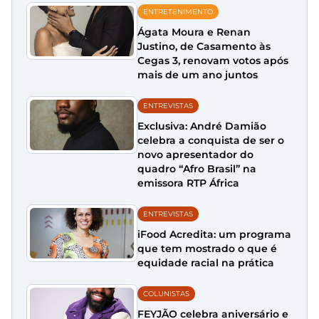
ENTRETENIMENTO
Ágata Moura e Renan
Justino, de Casamento às
Cegas 3, renovam votos após
mais de um ano juntos
ENTREVISTAS
Exclusiva: André Damião
celebra a conquista de ser o
novo apresentador do
quadro “Afro Brasil” na
emissora RTP África
ENTREVISTAS
iFood Acredita: um programa
que tem mostrado o que é
equidade racial na prática
COLUNISTAS
FEYJÃO celebra aniversário e