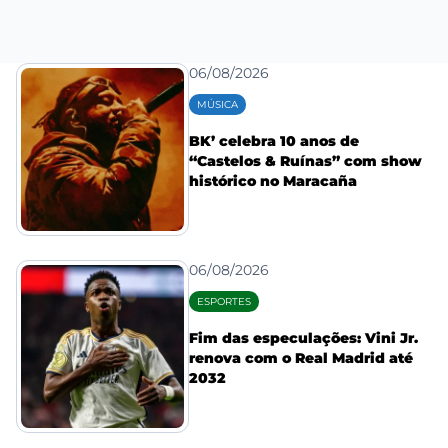
06/08/2026
MÚSICA
BK’ celebra 10 anos de
“Castelos & Ruínas” com show
histórico no Maracaña
06/08/2026
ESPORTES
Fim das especulações: Vini Jr.
renova com o Real Madrid até
2032