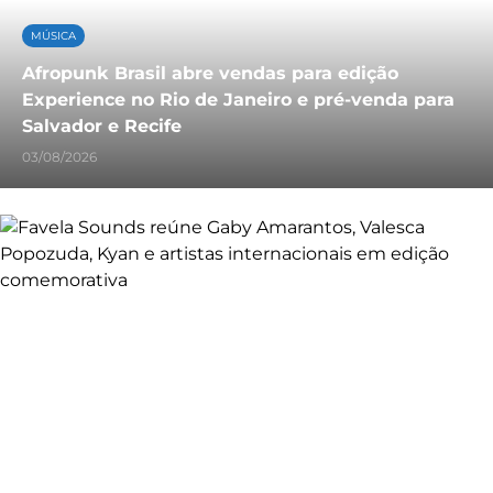
MÚSICA
Afropunk Brasil abre vendas para edição
Experience no Rio de Janeiro e pré-venda para
Salvador e Recife
03/08/2026