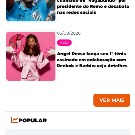
chamado de “vagabundo” por
presidente do Remo e desabafa
nas redes sociais
05/08/2026
MODA
Angel Reese lança seu 1º tênis
assinado em colaboração com
Reebok e Barbie; veja detalhes
VER MAIS
POPULAR