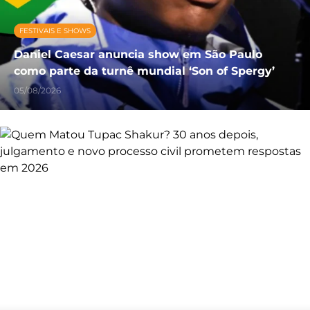
FESTIVAIS E SHOWS
Daniel Caesar anuncia show em São Paulo
como parte da turnê mundial ‘Son of Spergy’
05/08/2026