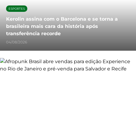
ESPORTES
Kerolin assina com o Barcelona e se torna a
brasileira mais cara da história após
transferência recorde
04/08/2026