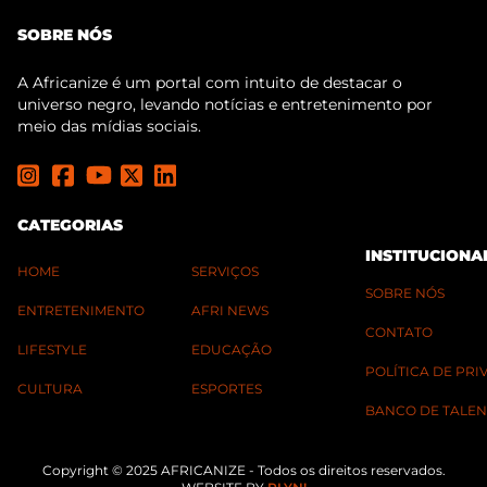
SOBRE NÓS
A Africanize é um portal com intuito de destacar o
universo negro, levando notícias e entretenimento por
meio das mídias sociais.
CATEGORIAS
INSTITUCIONA
HOME
SERVIÇOS
SOBRE NÓS
ENTRETENIMENTO
AFRI NEWS
CONTATO
LIFESTYLE
EDUCAÇÃO
POLÍTICA DE PR
CULTURA
ESPORTES
BANCO DE TALEN
Copyright © 2025 AFRICANIZE - Todos os direitos reservados.