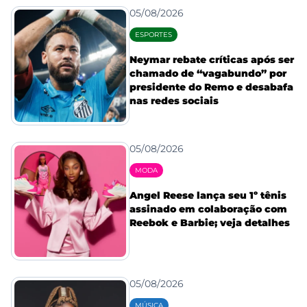
05/08/2026
ESPORTES
Neymar rebate críticas após ser
chamado de “vagabundo” por
presidente do Remo e desabafa
nas redes sociais
05/08/2026
MODA
Angel Reese lança seu 1º tênis
assinado em colaboração com
Reebok e Barbie; veja detalhes
05/08/2026
MÚSICA