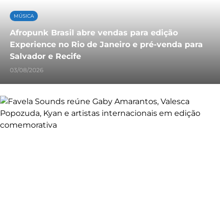
MÚSICA
Afropunk Brasil abre vendas para edição
Experience no Rio de Janeiro e pré-venda para
Salvador e Recife
03/08/2026