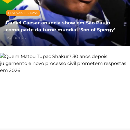
FESTIVAIS E SHOWS
Daniel Caesar anuncia show em São Paulo
como parte da turnê mundial ‘Son of Spergy’
05/08/2026