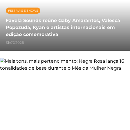
FESTIVAIS E SHOWS
Favela Sounds reúne Gaby Amarantos, Valesca
Popozuda, Kyan e artistas internacionais em
edição comemorativa
31/07/2026