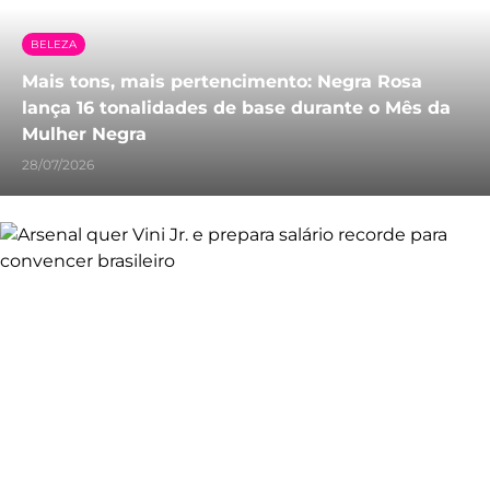
BELEZA
Mais tons, mais pertencimento: Negra Rosa
lança 16 tonalidades de base durante o Mês da
Mulher Negra
28/07/2026