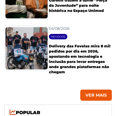
Garotin trazem a turnê “Força
da Juventude” para noite
histórica no Espaço Unimed
04/08/2026
NEGÓCIOS
Delivery das Favelas mira 8 mil
pedidos por dia em 2026,
apostando em tecnologia e
inclusão para levar entregas
onde grandes plataformas não
chegam
VER MAIS
POPULAR