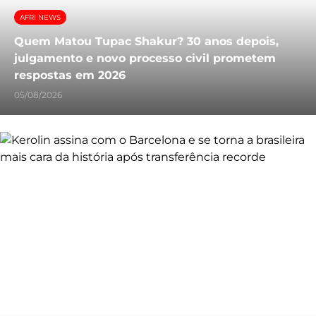
AFRI NEWS
Quem Matou Tupac Shakur? 30 anos depois,
julgamento e novo processo civil prometem
respostas em 2026
05/08/2026