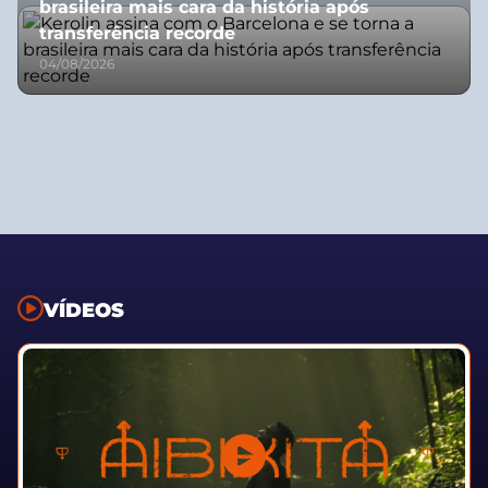
brasileira mais cara da história após
transferência recorde
04/08/2026
VÍDEOS