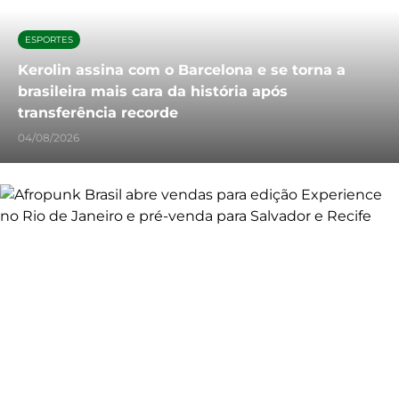
ESPORTES
Kerolin assina com o Barcelona e se torna a
brasileira mais cara da história após
transferência recorde
04/08/2026