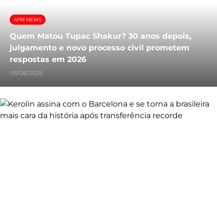
AFRI NEWS
Quem Matou Tupac Shakur? 30 anos depois,
julgamento e novo processo civil prometem
respostas em 2026
05/08/2026