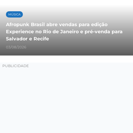
MÚSICA
Afropunk Brasil abre vendas para edição
Experience no Rio de Janeiro e pré-venda para
Salvador e Recife
03/08/2026