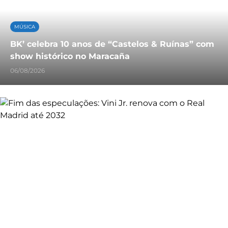
MÚSICA
BK’ celebra 10 anos de “Castelos & Ruínas” com
show histórico no Maracaña
06/08/2026