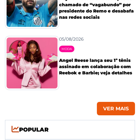
chamado de “vagabundo” por
presidente do Remo e desabafa
nas redes sociais
05/08/2026
MODA
Angel Reese lança seu 1º tênis
assinado em colaboração com
Reebok e Barbie; veja detalhes
VER MAIS
POPULAR