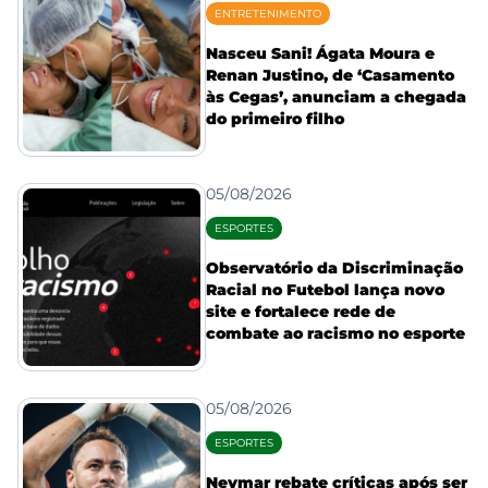
ENTRETENIMENTO
Nasceu Sani! Ágata Moura e
Renan Justino, de ‘Casamento
às Cegas’, anunciam a chegada
do primeiro filho
05/08/2026
ESPORTES
Observatório da Discriminação
Racial no Futebol lança novo
site e fortalece rede de
combate ao racismo no esporte
05/08/2026
ESPORTES
Neymar rebate críticas após ser