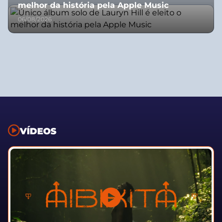
melhor da história pela Apple Music
06/08/2026
VÍDEOS