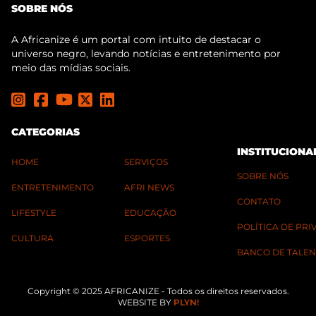
SOBRE NÓS
A Africanize é um portal com intuito de destacar o
universo negro, levando notícias e entretenimento por
meio das mídias sociais.
CATEGORIAS
INSTITUCIONA
HOME
SERVIÇOS
SOBRE NÓS
ENTRETENIMENTO
AFRI NEWS
CONTATO
LIFESTYLE
EDUCAÇÃO
POLÍTICA DE PR
CULTURA
ESPORTES
BANCO DE TALEN
Copyright © 2025 AFRICANIZE - Todos os direitos reservados.
WEBSITE BY
PLYN!