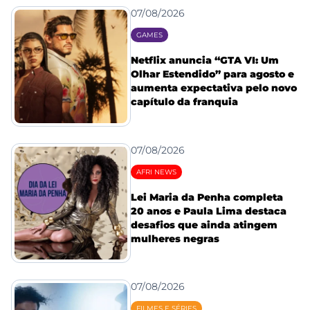
07/08/2026
GAMES
Netflix anuncia “GTA VI: Um
Olhar Estendido” para agosto e
aumenta expectativa pelo novo
capítulo da franquia
07/08/2026
AFRI NEWS
Lei Maria da Penha completa
20 anos e Paula Lima destaca
desafios que ainda atingem
mulheres negras
07/08/2026
FILMES E SÉRIES