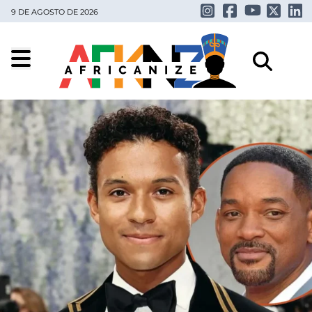
9 DE AGOSTO DE 2026