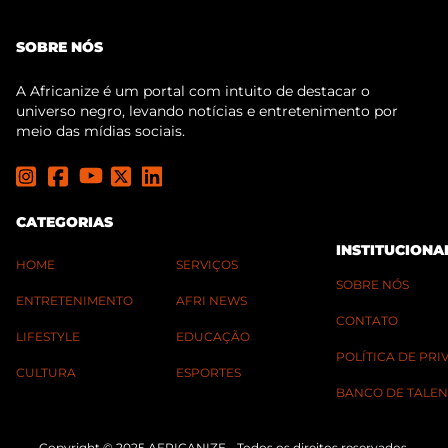
SOBRE NÓS
A Africanize é um portal com intuito de destacar o
universo negro, levando notícias e entretenimento por
meio das mídias sociais.
CATEGORIAS
INSTITUCIONA
HOME
SERVIÇOS
SOBRE NÓS
ENTRETENIMENTO
AFRI NEWS
CONTATO
LIFESTYLE
EDUCAÇÃO
POLÍTICA DE PR
CULTURA
ESPORTES
BANCO DE TALEN
Copyright © 2025 AFRICANIZE - Todos os direitos reservados.