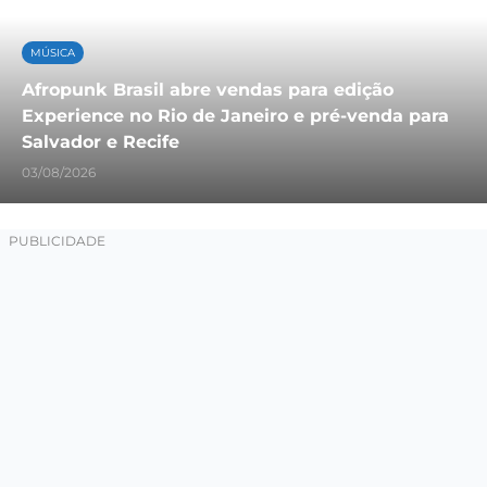
MÚSICA
Afropunk Brasil abre vendas para edição
Experience no Rio de Janeiro e pré-venda para
Salvador e Recife
03/08/2026