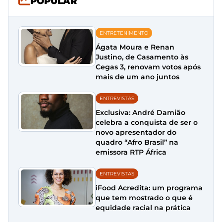
POPULAR
ENTRETENIMENTO
Ágata Moura e Renan
Justino, de Casamento às
Cegas 3, renovam votos após
mais de um ano juntos
ENTREVISTAS
Exclusiva: André Damião
celebra a conquista de ser o
novo apresentador do
quadro “Afro Brasil” na
emissora RTP África
ENTREVISTAS
iFood Acredita: um programa
que tem mostrado o que é
equidade racial na prática