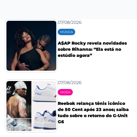
07/08/2026
MÚSICA
A$AP Rocky revela novidades
sobre Rihanna: “Ela está no
estúdio agora”
07/08/2026
MODA
Reebok relança tênis icônico
de 50 Cent após 23 anos; saiba
tudo sobre o retorno do G-Unit
G6