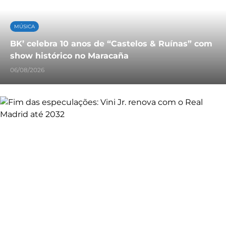
MÚSICA
BK’ celebra 10 anos de “Castelos & Ruínas” com
show histórico no Maracaña
06/08/2026