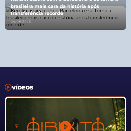
brasileira mais cara da história após
transferência recorde
04/08/2026
VÍDEOS