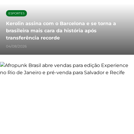
ESPORTES
Kerolin assina com o Barcelona e se torna a
brasileira mais cara da história após
transferência recorde
04/08/2026