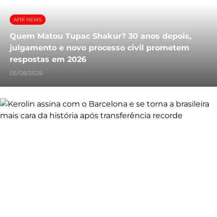
AFRI NEWS
Quem Matou Tupac Shakur? 30 anos depois,
julgamento e novo processo civil prometem
respostas em 2026
05/08/2026