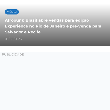
MÚSICA
Afropunk Brasil abre vendas para edição
Experience no Rio de Janeiro e pré-venda para
Salvador e Recife
03/08/2026