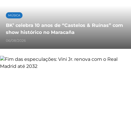
MÚSICA
BK’ celebra 10 anos de “Castelos & Ruínas” com
show histórico no Maracaña
06/08/2026