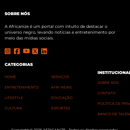
SOBRE NÓS
A Africanize é um portal com intuito de destacar o
universo negro, levando notícias e entretenimento por
meio das mídias sociais.
CATEGORIAS
INSTITUCIONA
HOME
SERVIÇOS
SOBRE NÓS
ENTRETENIMENTO
AFRI NEWS
CONTATO
LIFESTYLE
EDUCAÇÃO
POLÍTICA DE PR
CULTURA
ESPORTES
BANCO DE TALEN
Copyright © 2025 AFRICANIZE - Todos os direitos reservados.