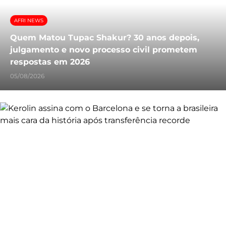
AFRI NEWS
Quem Matou Tupac Shakur? 30 anos depois,
julgamento e novo processo civil prometem
respostas em 2026
05/08/2026