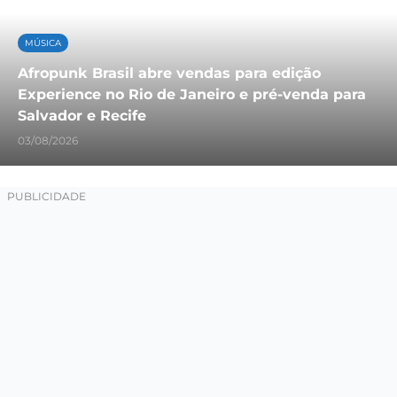
MÚSICA
Afropunk Brasil abre vendas para edição
Experience no Rio de Janeiro e pré-venda para
Salvador e Recife
03/08/2026