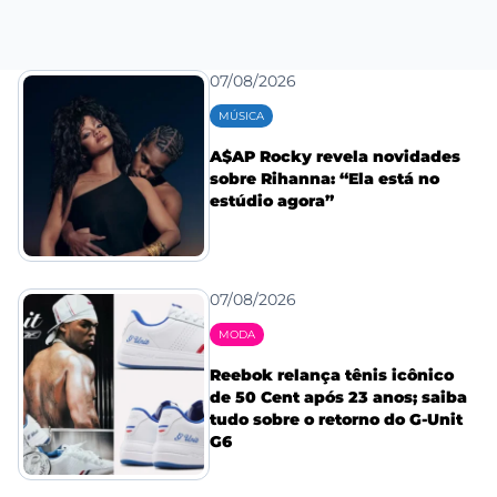
07/08/2026
MÚSICA
A$AP Rocky revela novidades
sobre Rihanna: “Ela está no
estúdio agora”
07/08/2026
MODA
Reebok relança tênis icônico
de 50 Cent após 23 anos; saiba
tudo sobre o retorno do G-Unit
G6