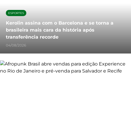
ESPORTES
Kerolin assina com o Barcelona e se torna a
brasileira mais cara da história após
transferência recorde
04/08/2026