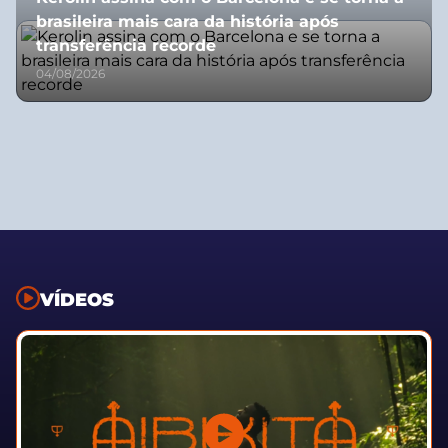
brasileira mais cara da história após
transferência recorde
04/08/2026
VÍDEOS