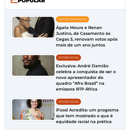
POPULAR
ENTRETENIMENTO
Ágata Moura e Renan
Justino, de Casamento às
Cegas 3, renovam votos após
mais de um ano juntos
ENTREVISTAS
Exclusiva: André Damião
celebra a conquista de ser o
novo apresentador do
quadro “Afro Brasil” na
emissora RTP África
ENTREVISTAS
iFood Acredita: um programa
que tem mostrado o que é
equidade racial na prática