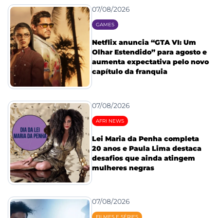
07/08/2026
GAMES
Netflix anuncia “GTA VI: Um
Olhar Estendido” para agosto e
aumenta expectativa pelo novo
capítulo da franquia
07/08/2026
AFRI NEWS
Lei Maria da Penha completa
20 anos e Paula Lima destaca
desafios que ainda atingem
mulheres negras
07/08/2026
FILMES E SÉRIES