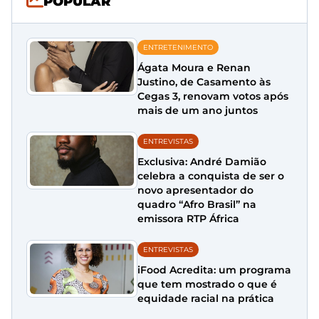
POPULAR
ENTRETENIMENTO
Ágata Moura e Renan
Justino, de Casamento às
Cegas 3, renovam votos após
mais de um ano juntos
ENTREVISTAS
Exclusiva: André Damião
celebra a conquista de ser o
novo apresentador do
quadro “Afro Brasil” na
emissora RTP África
ENTREVISTAS
iFood Acredita: um programa
que tem mostrado o que é
equidade racial na prática