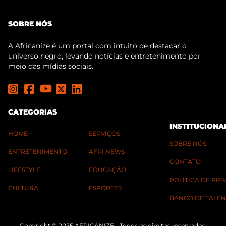
SOBRE NÓS
A Africanize é um portal com intuito de destacar o
universo negro, levando notícias e entretenimento por
meio das mídias sociais.
CATEGORIAS
INSTITUCIONA
HOME
SERVIÇOS
SOBRE NÓS
ENTRETENIMENTO
AFRI NEWS
CONTATO
LIFESTYLE
EDUCAÇÃO
POLÍTICA DE PR
CULTURA
ESPORTES
BANCO DE TALEN
Copyright © 2025 AFRICANIZE - Todos os direitos reservados.