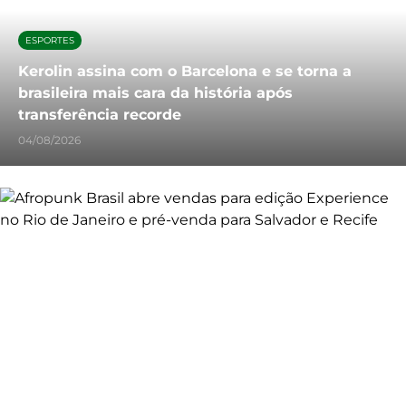
ESPORTES
Kerolin assina com o Barcelona e se torna a
brasileira mais cara da história após
transferência recorde
04/08/2026