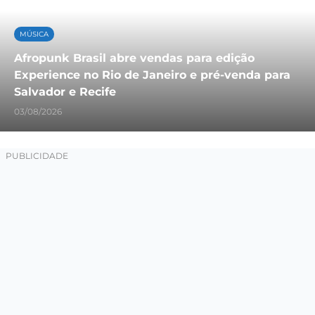
MÚSICA
Afropunk Brasil abre vendas para edição
Experience no Rio de Janeiro e pré-venda para
Salvador e Recife
03/08/2026