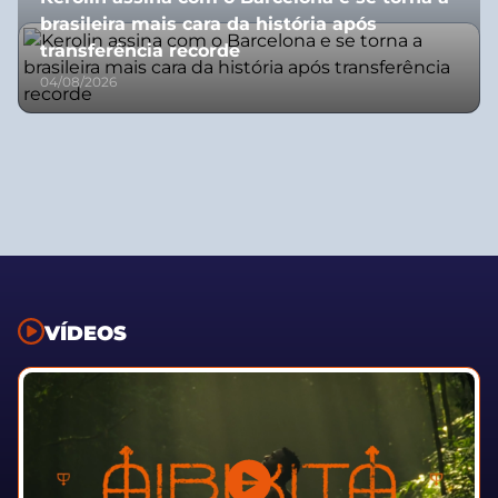
brasileira mais cara da história após
transferência recorde
04/08/2026
VÍDEOS