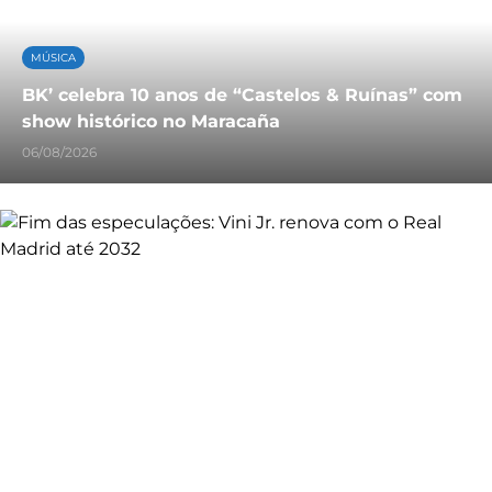
MÚSICA
BK’ celebra 10 anos de “Castelos & Ruínas” com
show histórico no Maracaña
06/08/2026