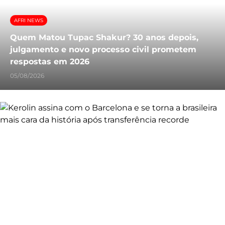
AFRI NEWS
Quem Matou Tupac Shakur? 30 anos depois,
julgamento e novo processo civil prometem
respostas em 2026
05/08/2026