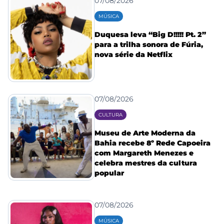
07/08/2026
MÚSICA
Duquesa leva “Big D!!!!! Pt. 2”
para a trilha sonora de Fúria,
nova série da Netflix
07/08/2026
CULTURA
Museu de Arte Moderna da
Bahia recebe 8º Rede Capoeira
com Margareth Menezes e
celebra mestres da cultura
popular
07/08/2026
MÚSICA