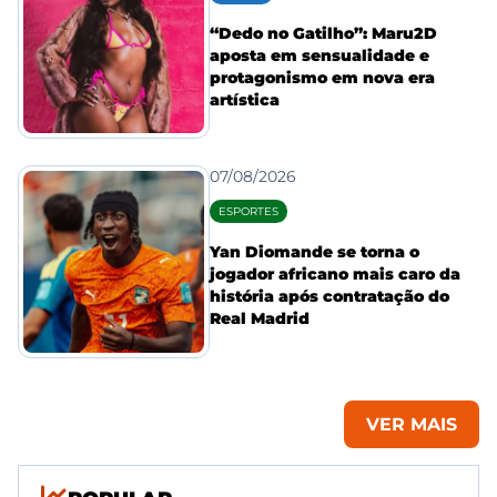
“Dedo no Gatilho”: Maru2D
aposta em sensualidade e
protagonismo em nova era
artística
07/08/2026
ESPORTES
Yan Diomande se torna o
jogador africano mais caro da
história após contratação do
Real Madrid
VER MAIS