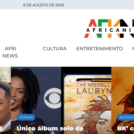
6 DE AGOSTO DE 2026
AFRI
CULTURA
ENTRETENIMENTO
NEWS
MÚSICA
MÚSICA
Único álbum solo de
BK’ cele