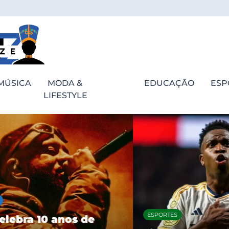
MÚSICA
MODA &
EDUCAÇÃO
ESP
LIFESTYLE
ESPORTES
bra 10 anos de