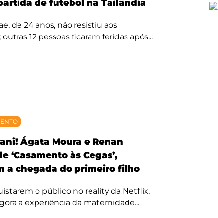
partida de futebol na Tailândia
, de 24 anos, não resistiu aos
 outras 12 pessoas ficaram feridas após...
MENTO
ani! Ágata Moura e Renan
 de ‘Casamento às Cegas’,
 a chegada do primeiro filho
starem o público no reality da Netflix,
agora a experiência da maternidade...