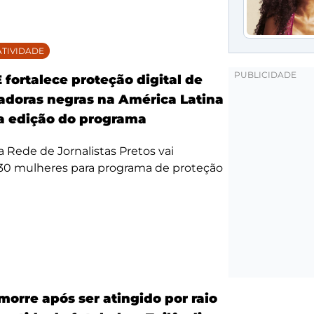
TIVIDADE
fortalece proteção digital de
doras negras na América Latina
 edição do programa
da Rede de Jornalistas Pretos vai
 30 mulheres para programa de proteção
morre após ser atingido por raio