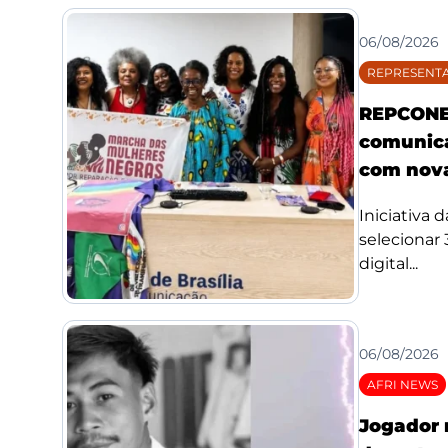
06/08/2026
REPRESENTA
REPCONE 
comunica
com nova
Iniciativa 
selecionar
digital...
06/08/2026
AFRI NEWS
Jogador 