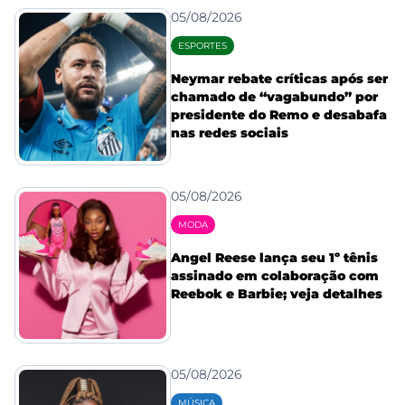
05/08/2026
ESPORTES
Neymar rebate críticas após ser
chamado de “vagabundo” por
presidente do Remo e desabafa
nas redes sociais
05/08/2026
MODA
Angel Reese lança seu 1º tênis
assinado em colaboração com
Reebok e Barbie; veja detalhes
05/08/2026
MÚSICA