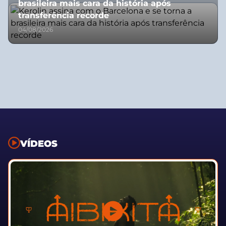
brasileira mais cara da história após
transferência recorde
04/08/2026
VÍDEOS