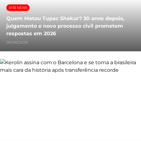
AFRI NEWS
Quem Matou Tupac Shakur? 30 anos depois,
julgamento e novo processo civil prometem
respostas em 2026
05/08/2026