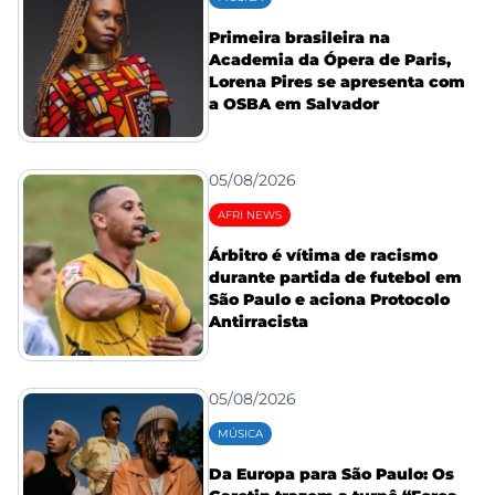
Primeira brasileira na
Academia da Ópera de Paris,
Lorena Pires se apresenta com
a OSBA em Salvador
05/08/2026
AFRI NEWS
Árbitro é vítima de racismo
durante partida de futebol em
São Paulo e aciona Protocolo
Antirracista
05/08/2026
MÚSICA
Da Europa para São Paulo: Os