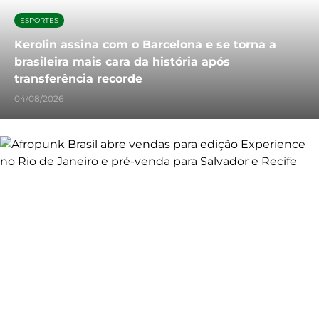
ESPORTES
Kerolin assina com o Barcelona e se torna a
brasileira mais cara da história após
transferência recorde
04/08/2026