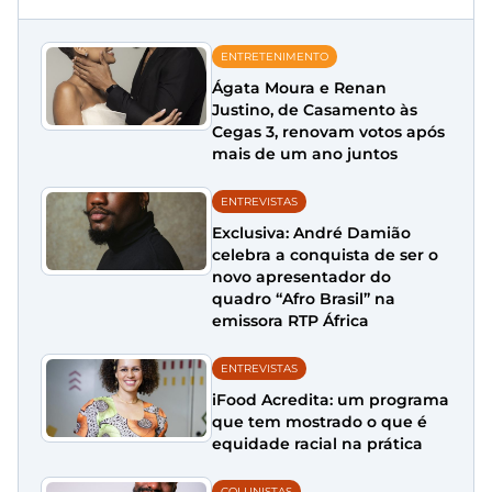
ENTRETENIMENTO
Ágata Moura e Renan
Justino, de Casamento às
Cegas 3, renovam votos após
mais de um ano juntos
ENTREVISTAS
Exclusiva: André Damião
celebra a conquista de ser o
novo apresentador do
quadro “Afro Brasil” na
emissora RTP África
ENTREVISTAS
iFood Acredita: um programa
que tem mostrado o que é
equidade racial na prática
COLUNISTAS