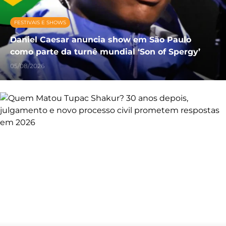
FESTIVAIS E SHOWS
Daniel Caesar anuncia show em São Paulo
como parte da turnê mundial ‘Son of Spergy’
05/08/2026