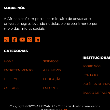
SOBRE NÓS
A Africanize é um portal com intuito de destacar o
universo negro, levando notícias e entretenimento por
meio das mídias sociais.
CATEGORIAS
INSTITUCIONA
HOME
SERVIÇOS
SOBRE NÓS
ENTRETENIMENTO
AFRI NEWS
CONTATO
LIFESTYLE
EDUCAÇÃO
POLÍTICA DE PR
CULTURA
ESPORTES
BANCO DE TALEN
Copyright © 2025 AFRICANIZE - Todos os direitos reservados.