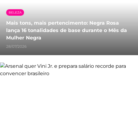
BELEZA
Mais tons, mais pertencimento: Negra Rosa
lança 16 tonalidades de base durante o Mês da
Mulher Negra
28/07/2026