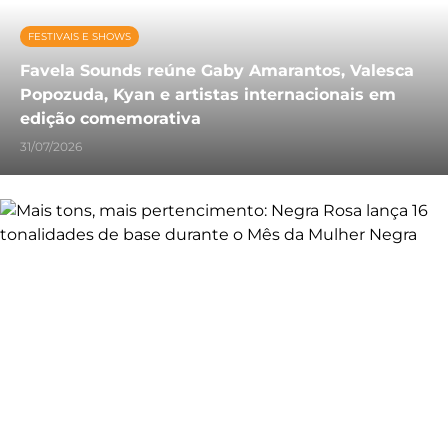
FESTIVAIS E SHOWS
Favela Sounds reúne Gaby Amarantos, Valesca
Popozuda, Kyan e artistas internacionais em
edição comemorativa
31/07/2026