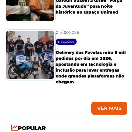
Garotin trazem a turnê “Força
da Juventude” para noite
histórica no Espaço Unimed
04/08/2026
NEGÓCIOS
Delivery das Favelas mira 8 mil
pedidos por dia em 2026,
apostando em tecnologia e
inclusão para levar entregas
onde grandes plataformas não
chegam
VER MAIS
POPULAR