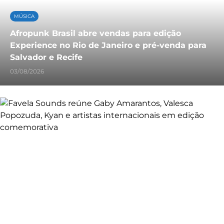
MÚSICA
Afropunk Brasil abre vendas para edição
Experience no Rio de Janeiro e pré-venda para
Salvador e Recife
03/08/2026