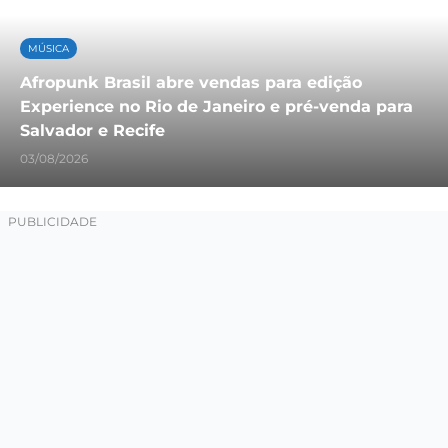
MÚSICA
Afropunk Brasil abre vendas para edição
Experience no Rio de Janeiro e pré-venda para
Salvador e Recife
03/08/2026