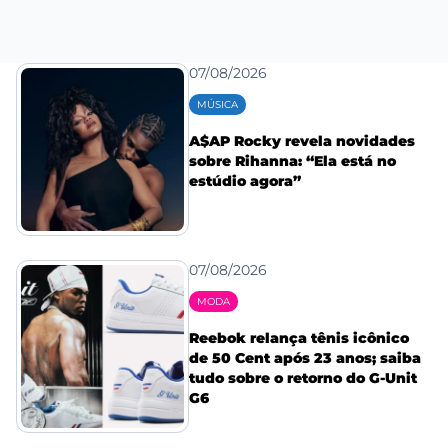
07/08/2026
MÚSICA
A$AP Rocky revela novidades
sobre Rihanna: “Ela está no
estúdio agora”
07/08/2026
MODA
Reebok relança tênis icônico
de 50 Cent após 23 anos; saiba
tudo sobre o retorno do G-Unit
G6