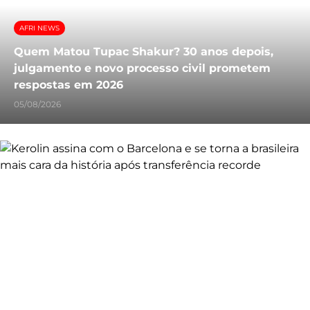
AFRI NEWS
Quem Matou Tupac Shakur? 30 anos depois,
julgamento e novo processo civil prometem
respostas em 2026
05/08/2026