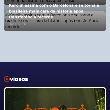
Kerolin assina com o Barcelona e se torna a
brasileira mais cara da história após
transferência recorde
04/08/2026
VÍDEOS