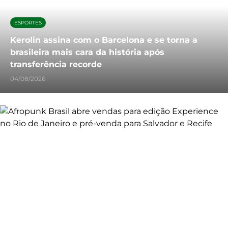
ESPORTES
Kerolin assina com o Barcelona e se torna a
brasileira mais cara da história após
transferência recorde
04/08/2026