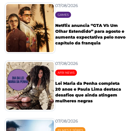
07/08/2026
GAMES
Netflix anuncia “GTA VI: Um
Olhar Estendido” para agosto e
aumenta expectativa pelo novo
capítulo da franquia
07/08/2026
AFRI NEWS
Lei Maria da Penha completa
20 anos e Paula Lima destaca
desafios que ainda atingem
mulheres negras
07/08/2026
FILMES E SÉRIES