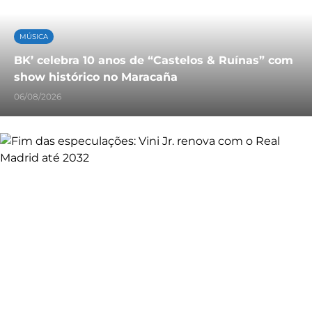
MÚSICA
BK’ celebra 10 anos de “Castelos & Ruínas” com
show histórico no Maracaña
06/08/2026