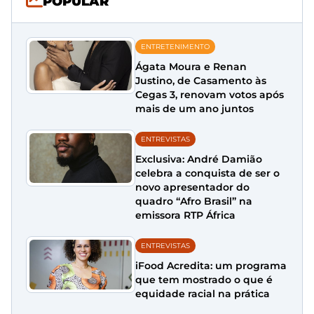
POPULAR
ENTRETENIMENTO
Ágata Moura e Renan
Justino, de Casamento às
Cegas 3, renovam votos após
mais de um ano juntos
ENTREVISTAS
Exclusiva: André Damião
celebra a conquista de ser o
novo apresentador do
quadro “Afro Brasil” na
emissora RTP África
ENTREVISTAS
iFood Acredita: um programa
que tem mostrado o que é
equidade racial na prática