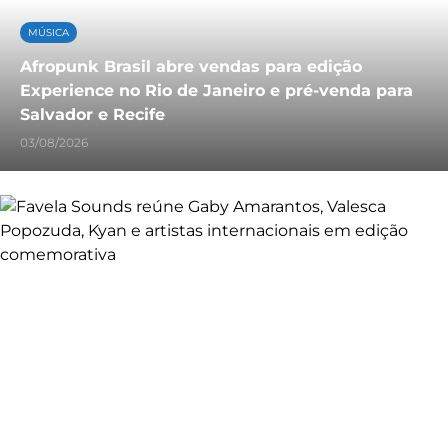
MÚSICA
Afropunk Brasil abre vendas para edição
Experience no Rio de Janeiro e pré-venda para
Salvador e Recife
03/08/2026