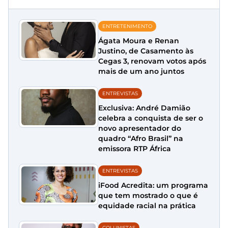
ENTRETENIMENTO
Ágata Moura e Renan
Justino, de Casamento às
Cegas 3, renovam votos após
mais de um ano juntos
ENTREVISTAS
Exclusiva: André Damião
celebra a conquista de ser o
novo apresentador do
quadro “Afro Brasil” na
emissora RTP África
ENTREVISTAS
iFood Acredita: um programa
que tem mostrado o que é
equidade racial na prática
COLUNISTAS