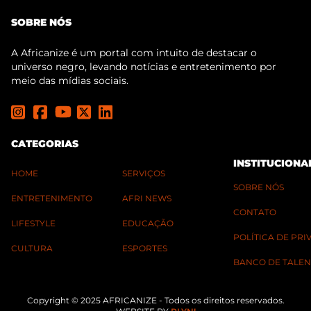
SOBRE NÓS
A Africanize é um portal com intuito de destacar o
universo negro, levando notícias e entretenimento por
meio das mídias sociais.
CATEGORIAS
INSTITUCIONA
HOME
SERVIÇOS
SOBRE NÓS
ENTRETENIMENTO
AFRI NEWS
CONTATO
LIFESTYLE
EDUCAÇÃO
POLÍTICA DE PR
CULTURA
ESPORTES
BANCO DE TALEN
Copyright © 2025 AFRICANIZE - Todos os direitos reservados.