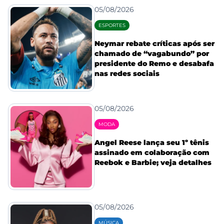
05/08/2026
ESPORTES
Neymar rebate críticas após ser
chamado de “vagabundo” por
presidente do Remo e desabafa
nas redes sociais
05/08/2026
MODA
Angel Reese lança seu 1º tênis
assinado em colaboração com
Reebok e Barbie; veja detalhes
05/08/2026
MÚSICA