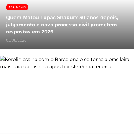
AFRI NEWS
Quem Matou Tupac Shakur? 30 anos depois,
julgamento e novo processo civil prometem
respostas em 2026
05/08/2026