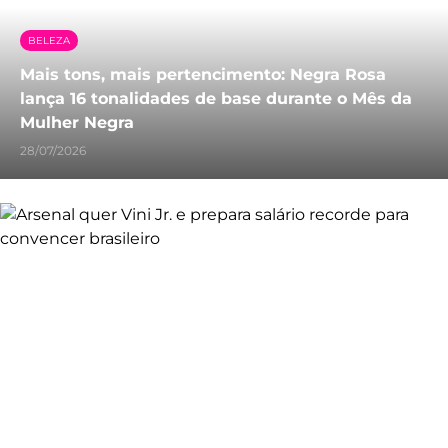
BELEZA
Mais tons, mais pertencimento: Negra Rosa
lança 16 tonalidades de base durante o Mês da
Mulher Negra
28/07/2026