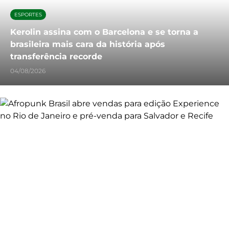
ESPORTES
Kerolin assina com o Barcelona e se torna a
brasileira mais cara da história após
transferência recorde
04/08/2026