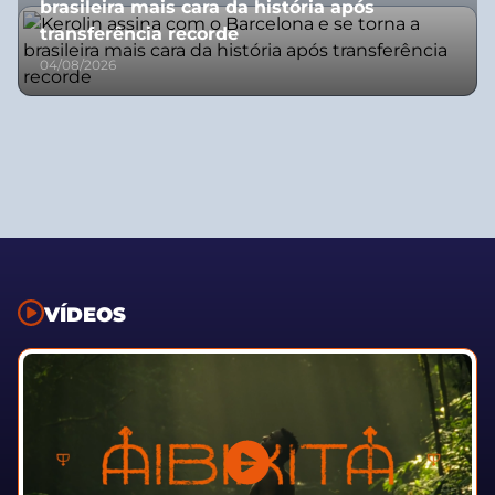
brasileira mais cara da história após
transferência recorde
04/08/2026
VÍDEOS