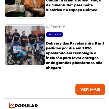
Garotin trazem a turnê “Força
da Juventude” para noite
histórica no Espaço Unimed
04/08/2026
NEGÓCIOS
Delivery das Favelas mira 8 mil
pedidos por dia em 2026,
apostando em tecnologia e
inclusão para levar entregas
onde grandes plataformas não
chegam
VER MAIS
POPULAR