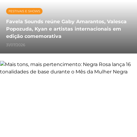
FESTIVAIS E SHOWS
Favela Sounds reúne Gaby Amarantos, Valesca
Popozuda, Kyan e artistas internacionais em
edição comemorativa
31/07/2026