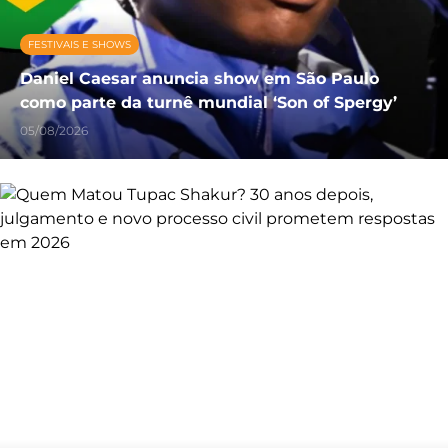
FESTIVAIS E SHOWS
Daniel Caesar anuncia show em São Paulo
como parte da turnê mundial ‘Son of Spergy’
05/08/2026