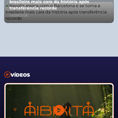
brasileira mais cara da história após
transferência recorde
04/08/2026
VÍDEOS