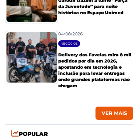
Garotin trazem a turnê “Força
da Juventude” para noite
histórica no Espaço Unimed
04/08/2026
NEGÓCIOS
Delivery das Favelas mira 8 mil
pedidos por dia em 2026,
apostando em tecnologia e
inclusão para levar entregas
onde grandes plataformas não
chegam
VER MAIS
POPULAR