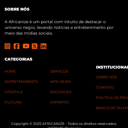
SOBRE NÓS
A Africanize é um portal com intuito de destacar o
universo negro, levando notícias e entretenimento por
meio das mídias sociais.
CATEGORIAS
INSTITUCIONA
HOME
SERVIÇOS
SOBRE NÓS
ENTRETENIMENTO
AFRI NEWS
CONTATO
LIFESTYLE
EDUCAÇÃO
POLÍTICA DE PR
CULTURA
ESPORTES
BANCO DE TALEN
Copyright © 2025 AFRICANIZE - Todos os direitos reservados.