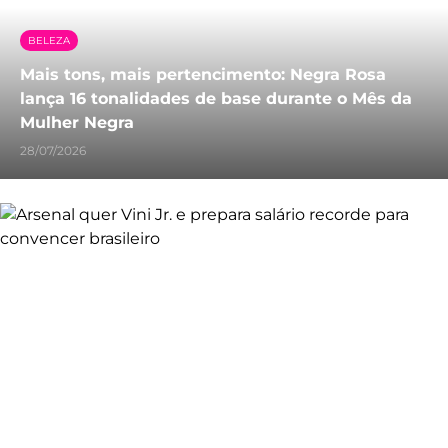
BELEZA
Mais tons, mais pertencimento: Negra Rosa
lança 16 tonalidades de base durante o Mês da
Mulher Negra
28/07/2026