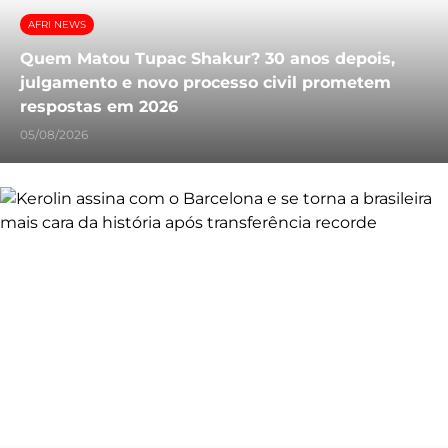
AFRI NEWS
Quem Matou Tupac Shakur? 30 anos depois,
julgamento e novo processo civil prometem
respostas em 2026
05/08/2026