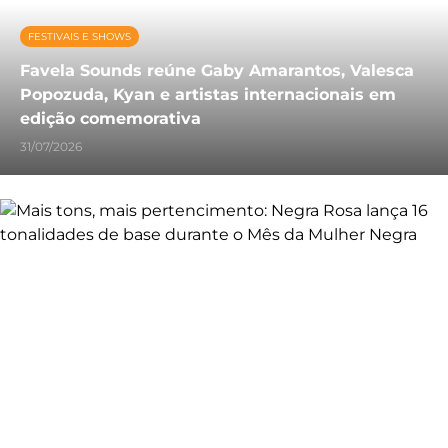
FESTIVAIS E SHOWS
Favela Sounds reúne Gaby Amarantos, Valesca
Popozuda, Kyan e artistas internacionais em
edição comemorativa
31/07/2026