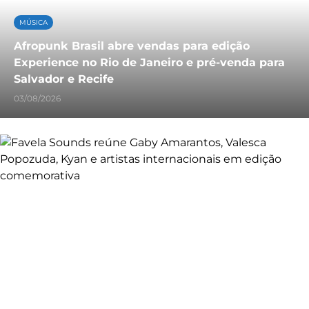
MÚSICA
Afropunk Brasil abre vendas para edição
Experience no Rio de Janeiro e pré-venda para
Salvador e Recife
03/08/2026