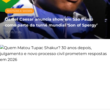
FESTIVAIS E SHOWS
Daniel Caesar anuncia show em São Paulo
como parte da turnê mundial ‘Son of Spergy’
05/08/2026