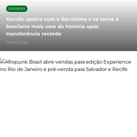
ESPORTES
Kerolin assina com o Barcelona e se torna a
brasileira mais cara da história após
transferência recorde
04/08/2026