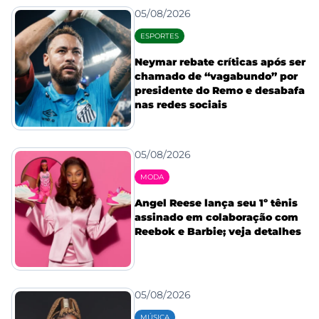
05/08/2026
ESPORTES
Neymar rebate críticas após ser
chamado de “vagabundo” por
presidente do Remo e desabafa
nas redes sociais
05/08/2026
MODA
Angel Reese lança seu 1º tênis
assinado em colaboração com
Reebok e Barbie; veja detalhes
05/08/2026
MÚSICA