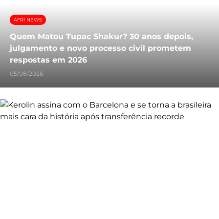
AFRI NEWS
Quem Matou Tupac Shakur? 30 anos depois,
julgamento e novo processo civil prometem
respostas em 2026
05/08/2026