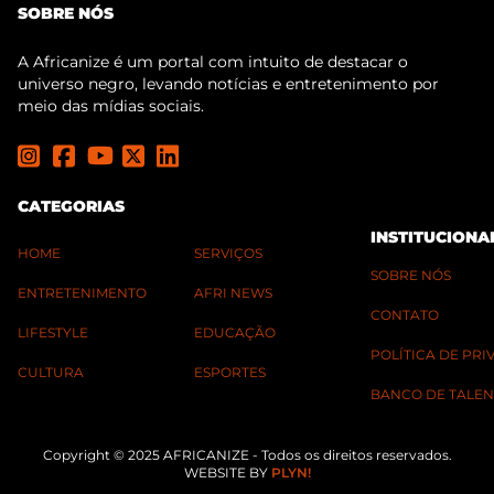
SOBRE NÓS
A Africanize é um portal com intuito de destacar o
universo negro, levando notícias e entretenimento por
meio das mídias sociais.
CATEGORIAS
INSTITUCIONA
HOME
SERVIÇOS
SOBRE NÓS
ENTRETENIMENTO
AFRI NEWS
CONTATO
LIFESTYLE
EDUCAÇÃO
POLÍTICA DE PR
CULTURA
ESPORTES
BANCO DE TALEN
Copyright © 2025 AFRICANIZE - Todos os direitos reservados.
WEBSITE BY
PLYN!