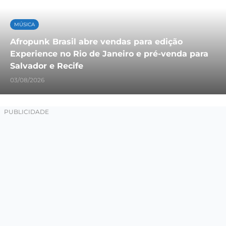
MÚSICA
Afropunk Brasil abre vendas para edição
Experience no Rio de Janeiro e pré-venda para
Salvador e Recife
03/08/2026