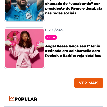
chamado de “vagabundo” por
presidente do Remo e desabafa
nas redes sociais
05/08/2026
MODA
Angel Reese lança seu 1º tênis
assinado em colaboração com
Reebok e Barbie; veja detalhes
VER MAIS
POPULAR