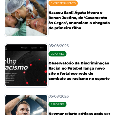
ENTRETENIMENTO
Nasceu Sani! Ágata Moura e
Renan Justino, de ‘Casamento
às Cegas’, anunciam a chegada
do primeiro filho
05/08/2026
ESPORTES
Observatório da Discriminação
Racial no Futebol lança novo
site e fortalece rede de
combate ao racismo no esporte
05/08/2026
ESPORTES
Neymar rebate críticas após ser