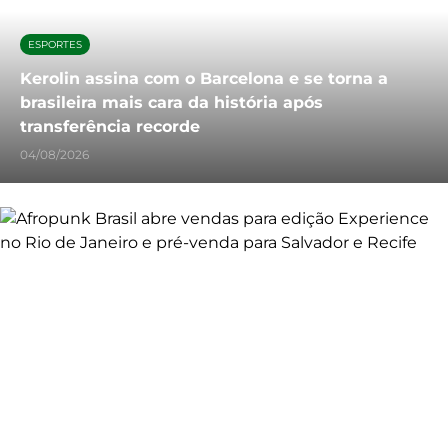
ESPORTES
Kerolin assina com o Barcelona e se torna a
brasileira mais cara da história após
transferência recorde
04/08/2026