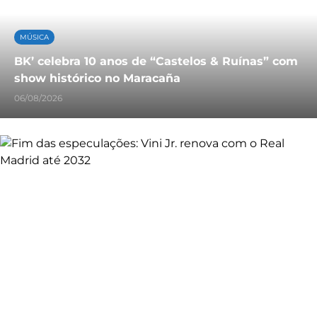
MÚSICA
BK’ celebra 10 anos de “Castelos & Ruínas” com
show histórico no Maracaña
06/08/2026