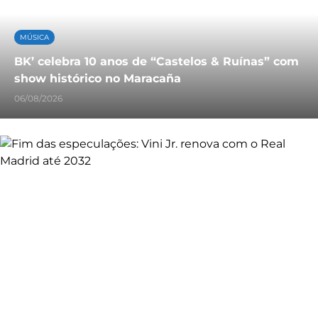
MÚSICA
BK’ celebra 10 anos de “Castelos & Ruínas” com
show histórico no Maracaña
06/08/2026