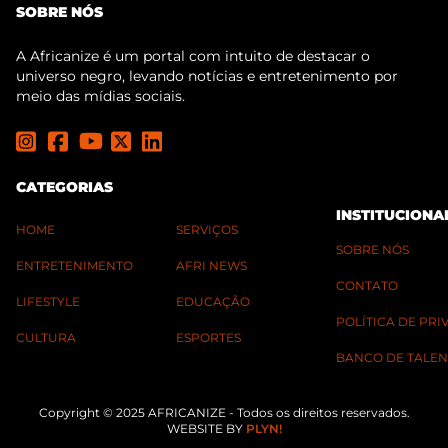
SOBRE NÓS
A Africanize é um portal com intuito de destacar o
universo negro, levando notícias e entretenimento por
meio das mídias sociais.
CATEGORIAS
INSTITUCIONA
HOME
SERVIÇOS
SOBRE NÓS
ENTRETENIMENTO
AFRI NEWS
CONTATO
LIFESTYLE
EDUCAÇÃO
POLÍTICA DE PR
CULTURA
ESPORTES
BANCO DE TALEN
Copyright © 2025 AFRICANIZE - Todos os direitos reservados.
WEBSITE BY
PLYN!