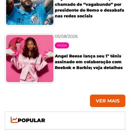
chamado de “vagabundo” por
presidente do Remo e desabafa
nas redes sociais
05/08/2026
MODA
Angel Reese lança seu 1º tênis
assinado em colaboração com
Reebok e Barbie; veja detalhes
VER MAIS
POPULAR