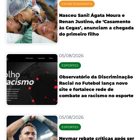
ENTRETENIMENTO
Nasceu Sani! Ágata Moura e
Renan Justino, de ‘Casamento
às Cegas’, anunciam a chegada
do primeiro filho
05/08/2026
ESPORTES
Observatório da Discriminação
Racial no Futebol lança novo
site e fortalece rede de
combate ao racismo no esporte
05/08/2026
ESPORTES
Neymar rebate críticas após ser