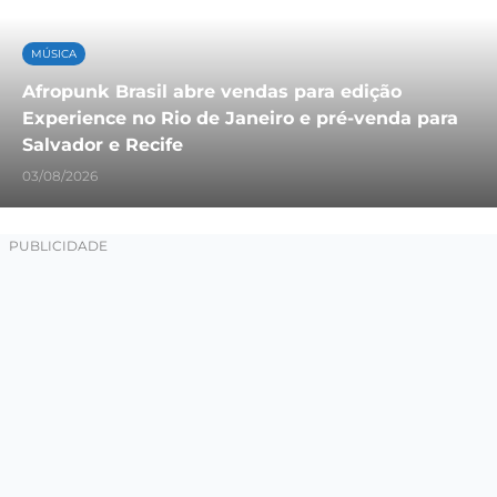
MÚSICA
Afropunk Brasil abre vendas para edição
Experience no Rio de Janeiro e pré-venda para
Salvador e Recife
03/08/2026