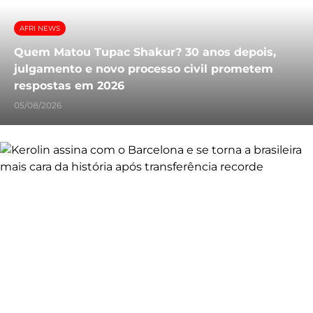
AFRI NEWS
Quem Matou Tupac Shakur? 30 anos depois,
julgamento e novo processo civil prometem
respostas em 2026
05/08/2026