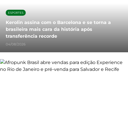
ESPORTES
Kerolin assina com o Barcelona e se torna a
brasileira mais cara da história após
transferência recorde
04/08/2026