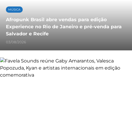
MÚSICA
Afropunk Brasil abre vendas para edição
Experience no Rio de Janeiro e pré-venda para
Salvador e Recife
03/08/2026