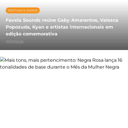
FESTIVAIS E SHOWS
Favela Sounds reúne Gaby Amarantos, Valesca
Popozuda, Kyan e artistas internacionais em
edição comemorativa
31/07/2026