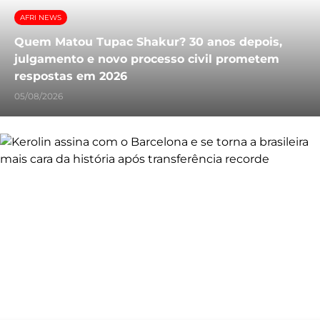
AFRI NEWS
Quem Matou Tupac Shakur? 30 anos depois,
julgamento e novo processo civil prometem
respostas em 2026
05/08/2026