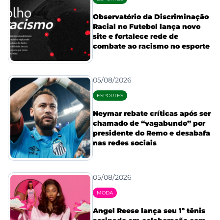
Observatório da Discriminação
Racial no Futebol lança novo
site e fortalece rede de
combate ao racismo no esporte
05/08/2026
ESPORTES
Neymar rebate críticas após ser
chamado de “vagabundo” por
presidente do Remo e desabafa
nas redes sociais
05/08/2026
MODA
Angel Reese lança seu 1º tênis