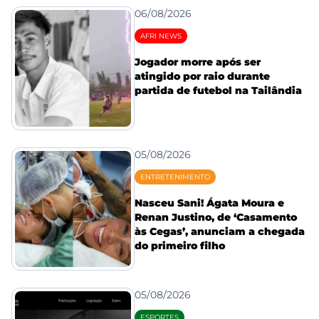
06/08/2026
AFRI NEWS
Jogador morre após ser
atingido por raio durante
partida de futebol na Tailândia
05/08/2026
ENTRETENIMENTO
Nasceu Sani! Ágata Moura e
Renan Justino, de ‘Casamento
às Cegas’, anunciam a chegada
do primeiro filho
05/08/2026
ESPORTES