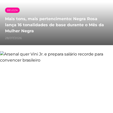
BELEZA
Mais tons, mais pertencimento: Negra Rosa
lança 16 tonalidades de base durante o Mês da
Mulher Negra
28/07/2026