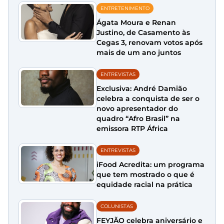
ENTRETENIMENTO
Ágata Moura e Renan
Justino, de Casamento às
Cegas 3, renovam votos após
mais de um ano juntos
ENTREVISTAS
Exclusiva: André Damião
celebra a conquista de ser o
novo apresentador do
quadro “Afro Brasil” na
emissora RTP África
ENTREVISTAS
iFood Acredita: um programa
que tem mostrado o que é
equidade racial na prática
COLUNISTAS
FEYJÃO celebra aniversário e