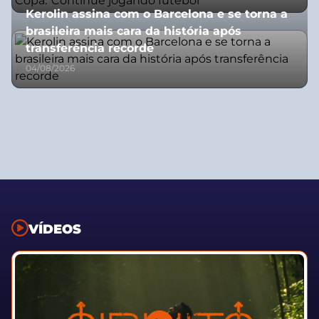
Kerolin assina com o Barcelona e se torna a
brasileira mais cara da história após
transferência recorde
04/08/2026
VÍDEOS