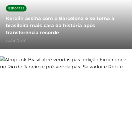
ESPORTES
Kerolin assina com o Barcelona e se torna a
brasileira mais cara da história após
transferência recorde
04/08/2026