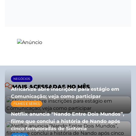
NEGÓCIOS
MAIS ACESSADAS NO MÊS
Africanize abre inscrições para estágio em
Comunicação; veja como participar
FILMES E SÉRIES
13/01/2026
Netflix anuncia “Nando Entre Dois Mundos”,
filme que conclui a história de Nando após
cinco temporadas de Sintonia
MÚSICA