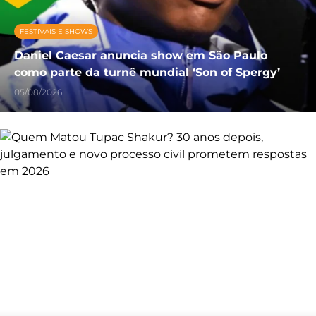
FESTIVAIS E SHOWS
Daniel Caesar anuncia show em São Paulo
como parte da turnê mundial ‘Son of Spergy’
05/08/2026