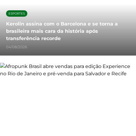
ESPORTES
Kerolin assina com o Barcelona e se torna a
brasileira mais cara da história após
transferência recorde
04/08/2026