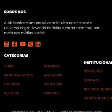
SOBRE NÓS
A Africanize é um portal com intuito de destacar o
universo negro, levando notícias e entretenimento por
meio das mídias sociais.
CATEGORIAS
INSTITUCIONA
HOME
SERVIÇOS
SOBRE NÓS
ENTRETENIMENTO
AFRI NEWS
CONTATO
LIFESTYLE
EDUCAÇÃO
POLÍTICA DE PR
CULTURA
ESPORTES
BANCO DE TALEN
Copyright © 2025 AFRICANIZE - Todos os direitos reservados.