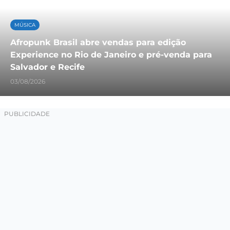
MÚSICA
Afropunk Brasil abre vendas para edição
Experience no Rio de Janeiro e pré-venda para
Salvador e Recife
03/08/2026