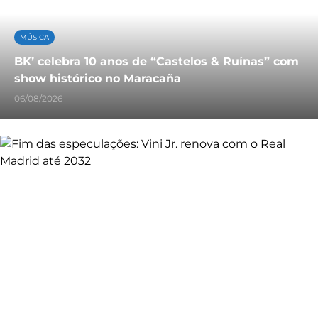
MÚSICA
BK’ celebra 10 anos de “Castelos & Ruínas” com
show histórico no Maracaña
06/08/2026