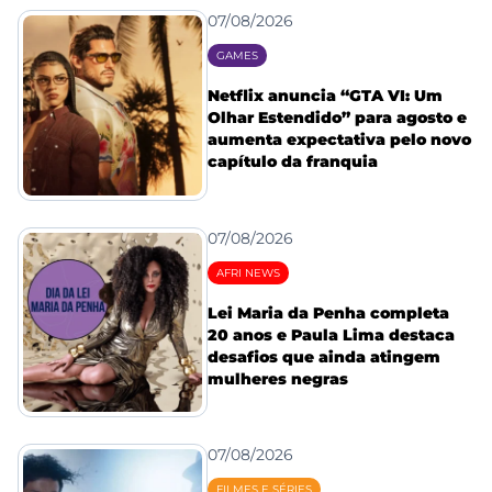
07/08/2026
GAMES
Netflix anuncia “GTA VI: Um
Olhar Estendido” para agosto e
aumenta expectativa pelo novo
capítulo da franquia
07/08/2026
AFRI NEWS
Lei Maria da Penha completa
20 anos e Paula Lima destaca
desafios que ainda atingem
mulheres negras
07/08/2026
FILMES E SÉRIES