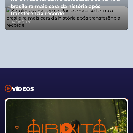
brasileira mais cara da história após
transferência recorde
04/08/2026
VÍDEOS