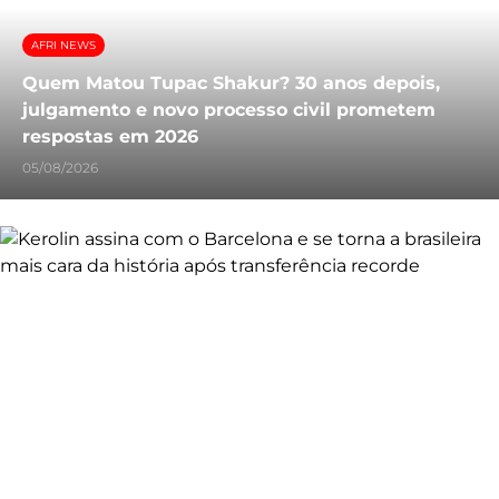
AFRI NEWS
Quem Matou Tupac Shakur? 30 anos depois,
julgamento e novo processo civil prometem
respostas em 2026
05/08/2026