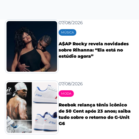
07/08/2026
MÚSICA
A$AP Rocky revela novidades
sobre Rihanna: “Ela está no
estúdio agora”
07/08/2026
MODA
Reebok relança tênis icônico
de 50 Cent após 23 anos; saiba
tudo sobre o retorno do G-Unit
G6