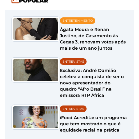
POPULAR
ENTRETENIMENTO
Ágata Moura e Renan
Justino, de Casamento às
Cegas 3, renovam votos após
mais de um ano juntos
ENTREVISTAS
Exclusiva: André Damião
celebra a conquista de ser o
novo apresentador do
quadro “Afro Brasil” na
emissora RTP África
ENTREVISTAS
iFood Acredita: um programa
que tem mostrado o que é
equidade racial na prática