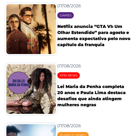
07/08/2026
GAMES
Netflix anuncia “GTA VI: Um
Olhar Estendido” para agosto e
aumenta expectativa pelo novo
capítulo da franquia
07/08/2026
AFRI NEWS
Lei Maria da Penha completa
20 anos e Paula Lima destaca
desafios que ainda atingem
mulheres negras
07/08/2026
FILMES E SÉRIES