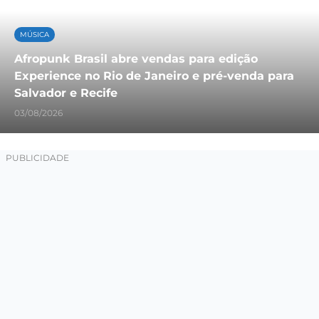
MÚSICA
Afropunk Brasil abre vendas para edição
Experience no Rio de Janeiro e pré-venda para
Salvador e Recife
03/08/2026