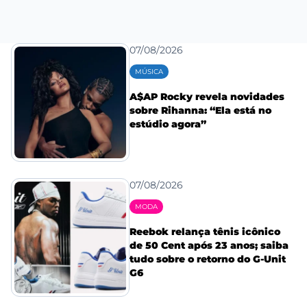
07/08/2026
MÚSICA
A$AP Rocky revela novidades
sobre Rihanna: “Ela está no
estúdio agora”
07/08/2026
MODA
Reebok relança tênis icônico
de 50 Cent após 23 anos; saiba
tudo sobre o retorno do G-Unit
G6