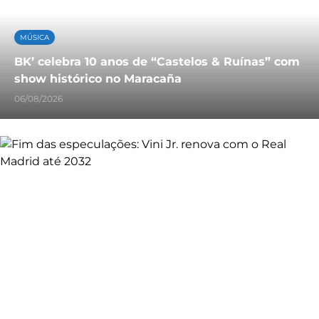
MÚSICA
BK’ celebra 10 anos de “Castelos & Ruínas” com
show histórico no Maracaña
06/08/2026