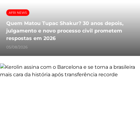
AFRI NEWS
Quem Matou Tupac Shakur? 30 anos depois,
julgamento e novo processo civil prometem
respostas em 2026
05/08/2026