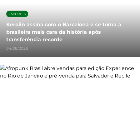
ESPORTES
Kerolin assina com o Barcelona e se torna a
brasileira mais cara da história após
transferência recorde
04/08/2026