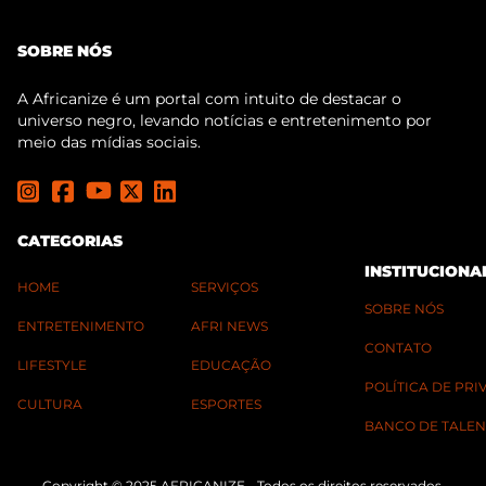
SOBRE NÓS
A Africanize é um portal com intuito de destacar o
universo negro, levando notícias e entretenimento por
meio das mídias sociais.
CATEGORIAS
INSTITUCIONA
HOME
SERVIÇOS
SOBRE NÓS
ENTRETENIMENTO
AFRI NEWS
CONTATO
LIFESTYLE
EDUCAÇÃO
POLÍTICA DE PR
CULTURA
ESPORTES
BANCO DE TALEN
Copyright © 2025 AFRICANIZE - Todos os direitos reservados.