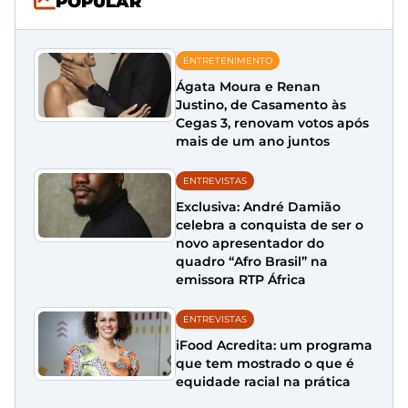
POPULAR
ENTRETENIMENTO
Ágata Moura e Renan
Justino, de Casamento às
Cegas 3, renovam votos após
mais de um ano juntos
ENTREVISTAS
Exclusiva: André Damião
celebra a conquista de ser o
novo apresentador do
quadro “Afro Brasil” na
emissora RTP África
ENTREVISTAS
iFood Acredita: um programa
que tem mostrado o que é
equidade racial na prática