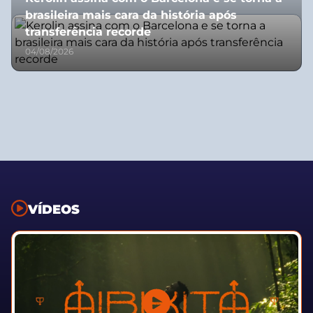
brasileira mais cara da história após
transferência recorde
04/08/2026
VÍDEOS