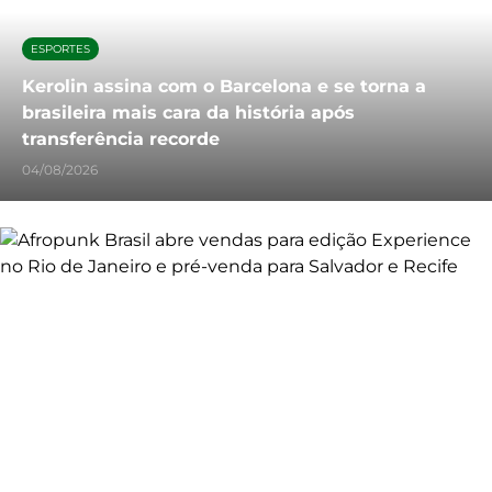
ESPORTES
Kerolin assina com o Barcelona e se torna a
brasileira mais cara da história após
transferência recorde
04/08/2026