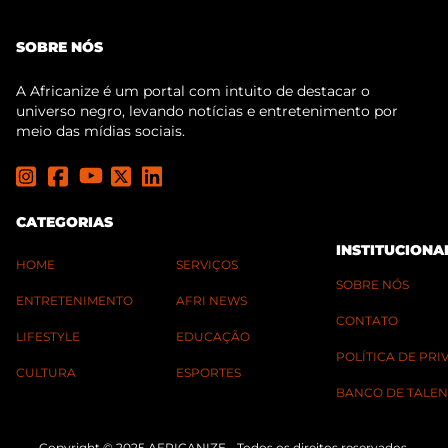
SOBRE NÓS
A Africanize é um portal com intuito de destacar o
universo negro, levando notícias e entretenimento por
meio das mídias sociais.
CATEGORIAS
INSTITUCIONA
HOME
SERVIÇOS
SOBRE NÓS
ENTRETENIMENTO
AFRI NEWS
CONTATO
LIFESTYLE
EDUCAÇÃO
POLÍTICA DE PR
CULTURA
ESPORTES
BANCO DE TALEN
Copyright © 2025 AFRICANIZE - Todos os direitos reservados.