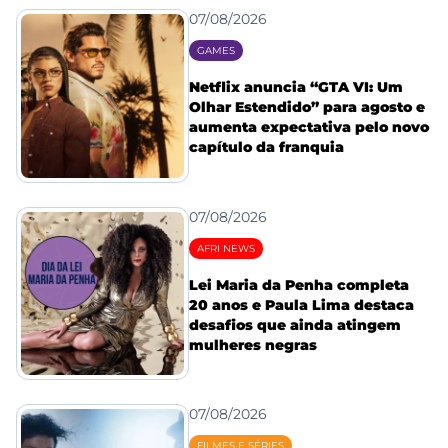
07/08/2026
GAMES
Netflix anuncia “GTA VI: Um
Olhar Estendido” para agosto e
aumenta expectativa pelo novo
capítulo da franquia
07/08/2026
AFRI NEWS
Lei Maria da Penha completa
20 anos e Paula Lima destaca
desafios que ainda atingem
mulheres negras
07/08/2026
FILMES E SÉRIES