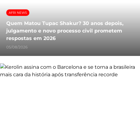
AFRI NEWS
Quem Matou Tupac Shakur? 30 anos depois,
julgamento e novo processo civil prometem
respostas em 2026
05/08/2026