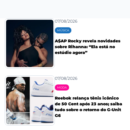
07/08/2026
MÚSICA
A$AP Rocky revela novidades
sobre Rihanna: “Ela está no
estúdio agora”
07/08/2026
MODA
Reebok relança tênis icônico
de 50 Cent após 23 anos; saiba
tudo sobre o retorno do G-Unit
G6