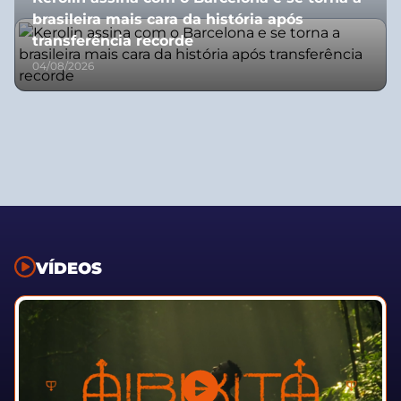
brasileira mais cara da história após
transferência recorde
04/08/2026
VÍDEOS