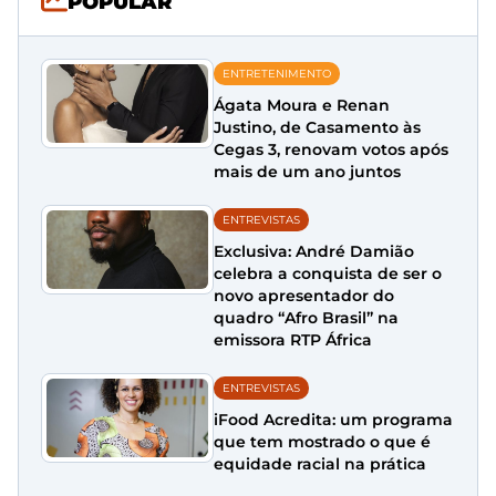
POPULAR
ENTRETENIMENTO
Ágata Moura e Renan
Justino, de Casamento às
Cegas 3, renovam votos após
mais de um ano juntos
ENTREVISTAS
Exclusiva: André Damião
celebra a conquista de ser o
novo apresentador do
quadro “Afro Brasil” na
emissora RTP África
ENTREVISTAS
iFood Acredita: um programa
que tem mostrado o que é
equidade racial na prática