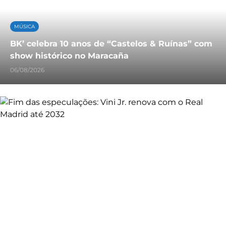
MÚSICA
BK’ celebra 10 anos de “Castelos & Ruínas” com
show histórico no Maracaña
06/08/2026