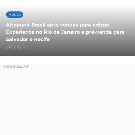
MÚSICA
Afropunk Brasil abre vendas para edição
Experience no Rio de Janeiro e pré-venda para
Salvador e Recife
03/08/2026