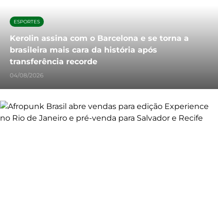
ESPORTES
Kerolin assina com o Barcelona e se torna a
brasileira mais cara da história após
transferência recorde
04/08/2026