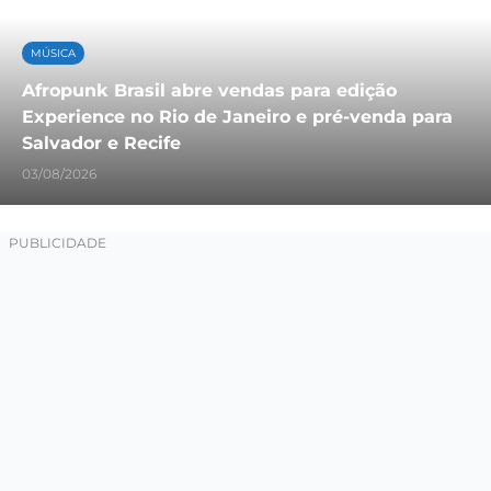
MÚSICA
Afropunk Brasil abre vendas para edição
Experience no Rio de Janeiro e pré-venda para
Salvador e Recife
03/08/2026