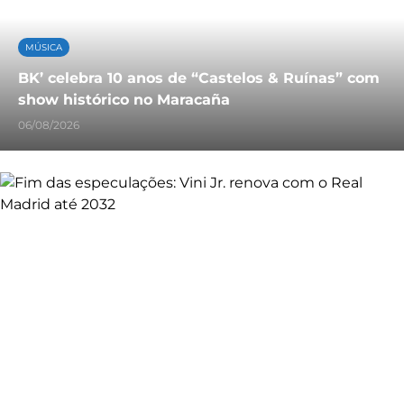
MÚSICA
BK’ celebra 10 anos de “Castelos & Ruínas” com
show histórico no Maracaña
06/08/2026