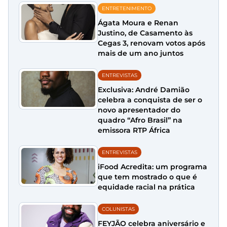
ENTRETENIMENTO
Ágata Moura e Renan
Justino, de Casamento às
Cegas 3, renovam votos após
mais de um ano juntos
ENTREVISTAS
Exclusiva: André Damião
celebra a conquista de ser o
novo apresentador do
quadro “Afro Brasil” na
emissora RTP África
ENTREVISTAS
iFood Acredita: um programa
que tem mostrado o que é
equidade racial na prática
COLUNISTAS
FEYJÃO celebra aniversário e