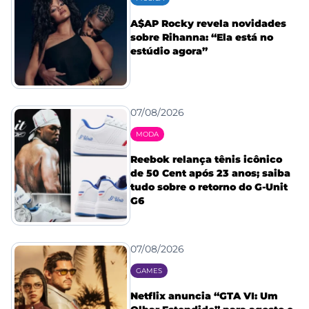
A$AP Rocky revela novidades
sobre Rihanna: “Ela está no
estúdio agora”
07/08/2026
MODA
Reebok relança tênis icônico
de 50 Cent após 23 anos; saiba
tudo sobre o retorno do G-Unit
G6
07/08/2026
GAMES
Netflix anuncia “GTA VI: Um