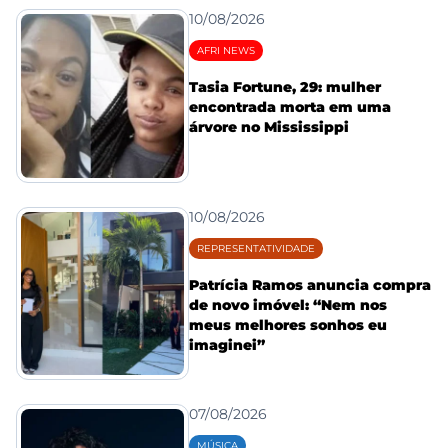
10/08/2026
AFRI NEWS
Tasia Fortune, 29: mulher
encontrada morta em uma
árvore no Mississippi
10/08/2026
REPRESENTATIVIDADE
Patrícia Ramos anuncia compra
de novo imóvel: “Nem nos
meus melhores sonhos eu
imaginei”
07/08/2026
MÚSICA