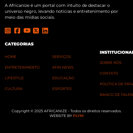
A Africanize é um portal com intuito de destacar o
universo negro, levando notícias e entretenimento por
meio das mídias sociais.
CATEGORIAS
INSTITUCIONA
HOME
SERVIÇOS
SOBRE NÓS
ENTRETENIMENTO
AFRI NEWS
CONTATO
LIFESTYLE
EDUCAÇÃO
POLÍTICA DE PR
CULTURA
ESPORTES
BANCO DE TALEN
Copyright © 2025 AFRICANIZE - Todos os direitos reservados.
WEBSITE BY
PLYN!