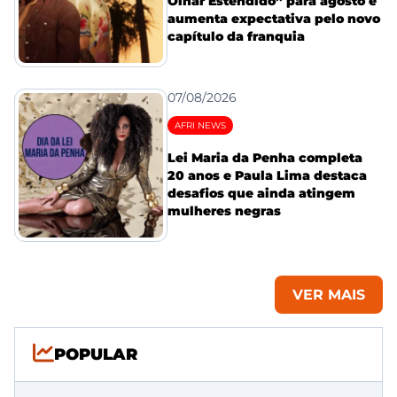
Olhar Estendido” para agosto e
aumenta expectativa pelo novo
capítulo da franquia
07/08/2026
AFRI NEWS
Lei Maria da Penha completa
20 anos e Paula Lima destaca
desafios que ainda atingem
mulheres negras
VER MAIS
POPULAR