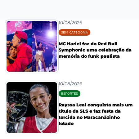
10/08/2026
SEM CATEGORIA
MC Hariel faz do Red Bull
Symphonic uma celebração da
memória do funk paulista
10/08/2026
ESPORTES
Rayssa Leal conquista mais um
título da SLS e faz festa da
torcida no Maracanãzinho
lotado