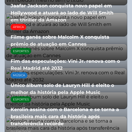
Jaafar Jackson conquista novo papel em
Hollywood e atuará ao lado de Will Smith
em thriller da Amazon
ÁFRICA
06/08/2026
Filme ganês sobre Malcolm X conquista
prêmio de atuação em Cannes
ESPORTES
13/07/2026
Fim das especulações: Vini Jr. renova com o
Real Madrid até 2032
MÚSICA
06/08/2026
Único álbum solo de Lauryn Hill é eleito o
melhor da história pela Apple Music
ESPORTES
06/08/2026
Kerolin assina com o Barcelona e se torna a
brasileira mais cara da história após
transferência recorde
04/08/2026