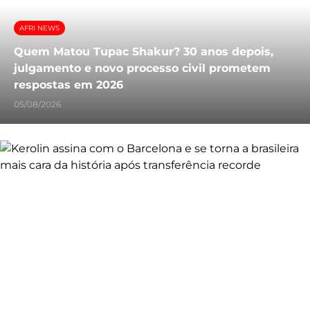
AFRI NEWS
Quem Matou Tupac Shakur? 30 anos depois,
julgamento e novo processo civil prometem
respostas em 2026
05/08/2026