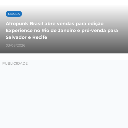
MÚSICA
Afropunk Brasil abre vendas para edição
Experience no Rio de Janeiro e pré-venda para
Salvador e Recife
03/08/2026