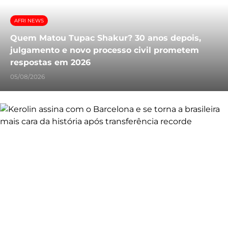
AFRI NEWS
Quem Matou Tupac Shakur? 30 anos depois,
julgamento e novo processo civil prometem
respostas em 2026
05/08/2026