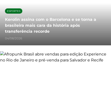
ESPORTES
Kerolin assina com o Barcelona e se torna a
brasileira mais cara da história após
transferência recorde
04/08/2026