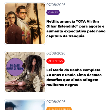
07/08/2026
GAMES
Netflix anuncia “GTA VI: Um
Olhar Estendido” para agosto e
aumenta expectativa pelo novo
capítulo da franquia
07/08/2026
AFRI NEWS
Lei Maria da Penha completa
20 anos e Paula Lima destaca
desafios que ainda atingem
mulheres negras
07/08/2026
FILMES E SÉRIES