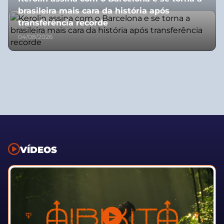
brasileira mais cara da história após
transferência recorde
04/08/2026
VÍDEOS