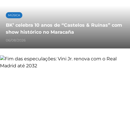
MÚSICA
BK’ celebra 10 anos de “Castelos & Ruínas” com
show histórico no Maracaña
06/08/2026