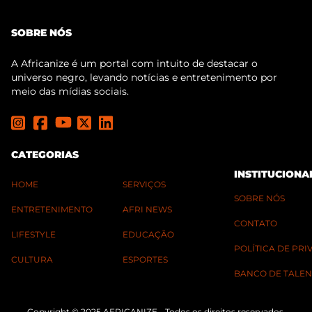
SOBRE NÓS
A Africanize é um portal com intuito de destacar o
universo negro, levando notícias e entretenimento por
meio das mídias sociais.
CATEGORIAS
INSTITUCIONA
HOME
SERVIÇOS
SOBRE NÓS
ENTRETENIMENTO
AFRI NEWS
CONTATO
LIFESTYLE
EDUCAÇÃO
POLÍTICA DE PR
CULTURA
ESPORTES
BANCO DE TALEN
Copyright © 2025 AFRICANIZE - Todos os direitos reservados.