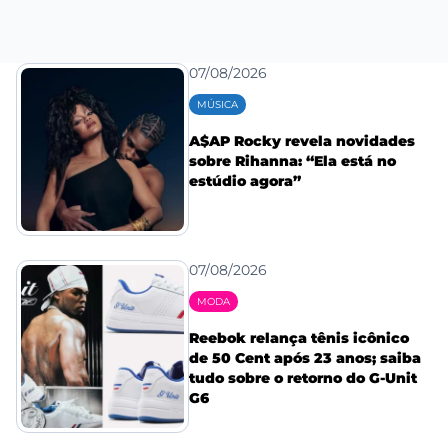
07/08/2026
MÚSICA
A$AP Rocky revela novidades
sobre Rihanna: “Ela está no
estúdio agora”
07/08/2026
MODA
Reebok relança tênis icônico
de 50 Cent após 23 anos; saiba
tudo sobre o retorno do G-Unit
G6