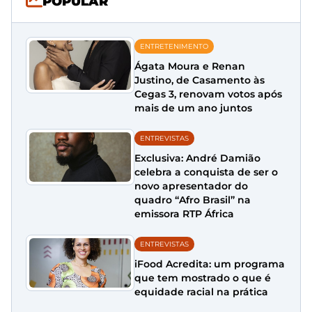
POPULAR
ENTRETENIMENTO
Ágata Moura e Renan
Justino, de Casamento às
Cegas 3, renovam votos após
mais de um ano juntos
ENTREVISTAS
Exclusiva: André Damião
celebra a conquista de ser o
novo apresentador do
quadro “Afro Brasil” na
emissora RTP África
ENTREVISTAS
iFood Acredita: um programa
que tem mostrado o que é
equidade racial na prática