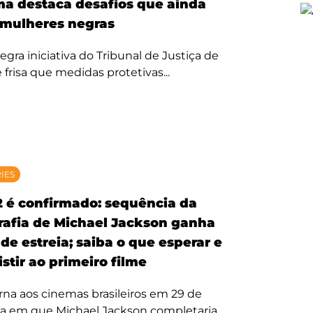
ma destaca desafios que ainda
mulheres negras
egra iniciativa do Tribunal de Justiça de
 frisa que medidas protetivas...
RIES
2 é confirmado: sequência da
rafia de Michael Jackson ganha
de estreia; saiba o que esperar e
stir ao primeiro filme
rna aos cinemas brasileiros em 29 de
ta em que Michael Jackson completaria...