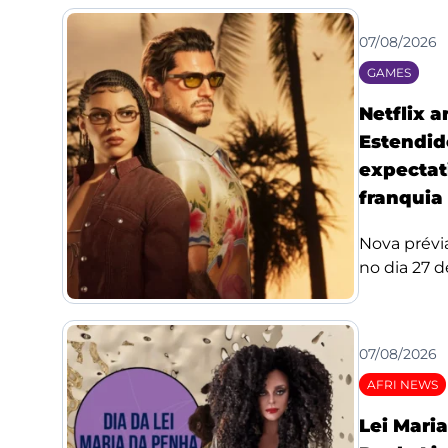
07/08/2026
GAMES
Netflix 
Estendid
expectat
franquia
Nova prévi
no dia 27 de
07/08/2026
AFRI NEWS
Lei Mari