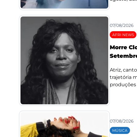
07/08/2026
AFRI NEWS
Morre Cl
Setembro
Atriz, cant
trajetória
produções d
07/08/2026
MÚSICA