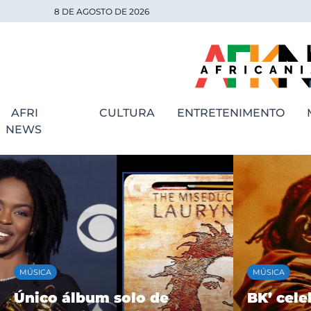
8 DE AGOSTO DE 2026
AFRI
CULTURA
ENTRETENIMENTO
NEWS
MÚSICA
MÚSICA
Único álbum solo de
BK’ cele