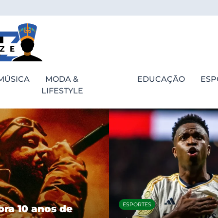
MÚSICA
MODA &
EDUCAÇÃO
ESP
LIFESTYLE
ESPORTES
bra 10 anos de