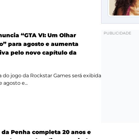
anuncia “GTA VI: Um Olhar
o” para agosto e aumenta
iva pelo novo capítulo da
a do jogo da Rockstar Games será exibida
 agosto e...
a da Penha completa 20 anos e