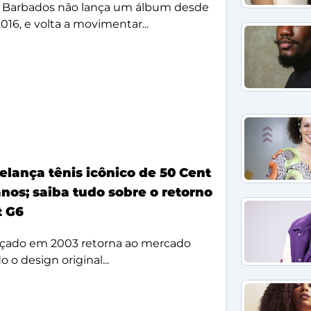
 Barbados não lança um álbum desde
2016, e volta a movimentar...
elança tênis icônico de 50 Cent
nos; saiba tudo sobre o retorno
t G6
çado em 2003 retorna ao mercado
 o design original...