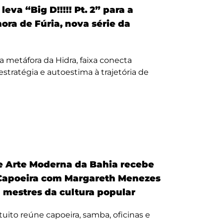
eva “Big D!!!!! Pt. 2” para a
nora de Fúria, nova série da
a metáfora da Hidra, faixa conecta
, estratégia e autoestima à trajetória de
 Arte Moderna da Bahia recebe
Capoeira com Margareth Menezes
a mestres da cultura popular
uito reúne capoeira, samba, oficinas e