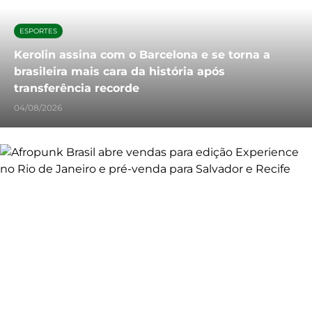
ESPORTES
Kerolin assina com o Barcelona e se torna a
brasileira mais cara da história após
transferência recorde
04/08/2026