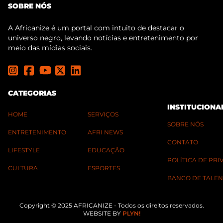
SOBRE NÓS
A Africanize é um portal com intuito de destacar o
universo negro, levando notícias e entretenimento por
meio das mídias sociais.
CATEGORIAS
INSTITUCIONA
HOME
SERVIÇOS
SOBRE NÓS
ENTRETENIMENTO
AFRI NEWS
CONTATO
LIFESTYLE
EDUCAÇÃO
POLÍTICA DE PR
CULTURA
ESPORTES
BANCO DE TALEN
Copyright © 2025 AFRICANIZE - Todos os direitos reservados.
WEBSITE BY
PLYN!