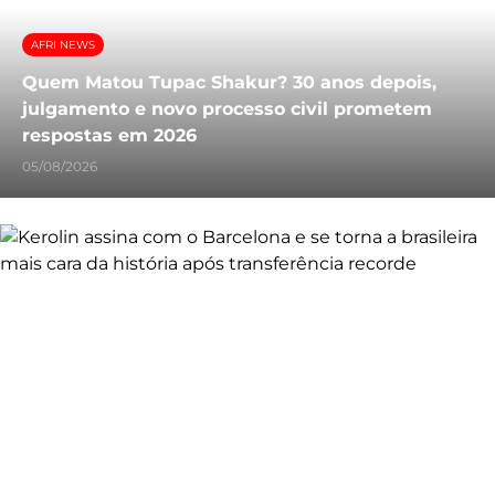
AFRI NEWS
Quem Matou Tupac Shakur? 30 anos depois,
julgamento e novo processo civil prometem
respostas em 2026
05/08/2026