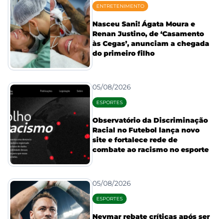
ENTRETENIMENTO
Nasceu Sani! Ágata Moura e
Renan Justino, de ‘Casamento
às Cegas’, anunciam a chegada
do primeiro filho
05/08/2026
ESPORTES
Observatório da Discriminação
Racial no Futebol lança novo
site e fortalece rede de
combate ao racismo no esporte
05/08/2026
ESPORTES
Neymar rebate críticas após ser