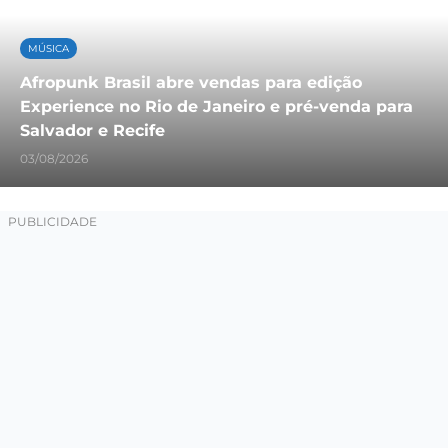
MÚSICA
Afropunk Brasil abre vendas para edição
Experience no Rio de Janeiro e pré-venda para
Salvador e Recife
03/08/2026