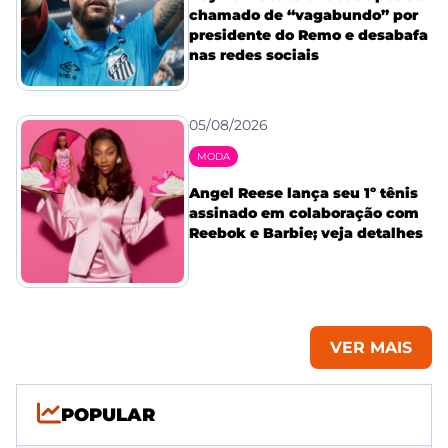
chamado de “vagabundo” por
presidente do Remo e desabafa
nas redes sociais
05/08/2026
MODA
Angel Reese lança seu 1º tênis
assinado em colaboração com
Reebok e Barbie; veja detalhes
VER MAIS
POPULAR