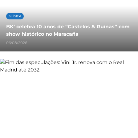
MÚSICA
BK’ celebra 10 anos de “Castelos & Ruínas” com
show histórico no Maracaña
06/08/2026