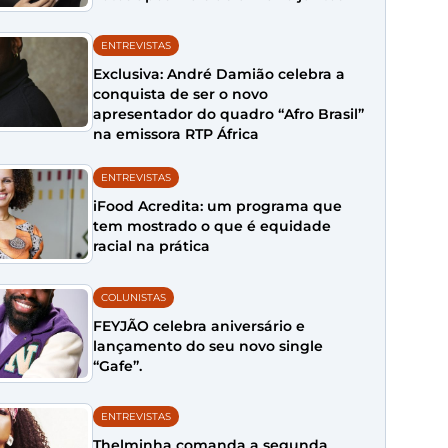
ENTREVISTAS
Exclusiva: André Damião celebra a
conquista de ser o novo
apresentador do quadro “Afro Brasil”
na emissora RTP África
ENTREVISTAS
iFood Acredita: um programa que
tem mostrado o que é equidade
racial na prática
COLUNISTAS
FEYJÃO celebra aniversário e
lançamento do seu novo single
“Gafe”.
ENTREVISTAS
Thelminha comanda a segunda