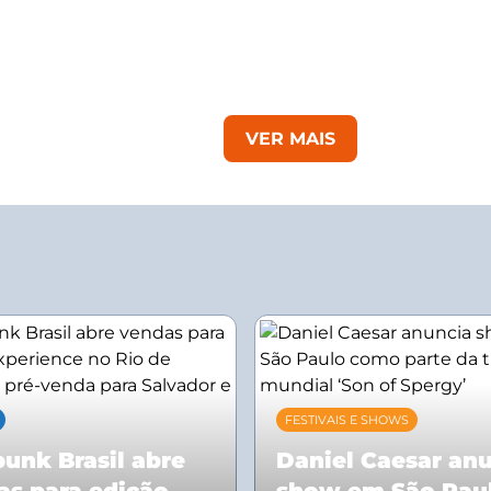
VER MAIS
FESTIVAIS E SHOWS
unk Brasil abre
Daniel Caesar an
as para edição
show em São Pau