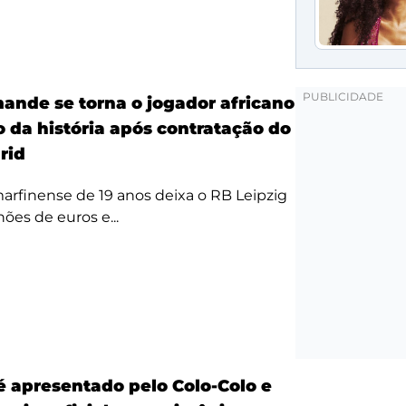
ande se torna o jogador africano
o da história após contratação do
rid
arfinense de 19 anos deixa o RB Leipzig
hões de euros e...
é apresentado pelo Colo-Colo e