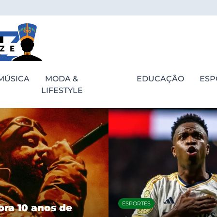
MÚSICA
MODA &
EDUCAÇÃO
ESP
LIFESTYLE
ESPORTES
bra 10 anos de