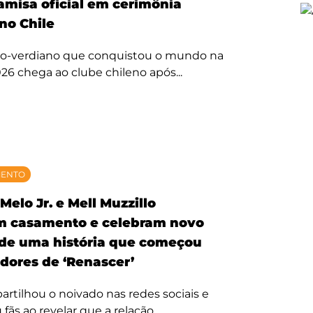
amisa oficial em cerimônia
no Chile
bo-verdiano que conquistou o mundo na
26 chega ao clube chileno após...
MENTO
Melo Jr. e Mell Muzzillo
m casamento e celebram novo
 de uma história que começou
idores de ‘Renascer’
rtilhou o noivado nas redes sociais e
ãs ao revelar que a relação...