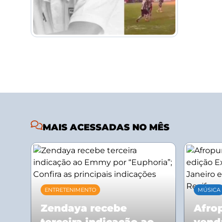
MAIS ACESSADAS NO MÊS
ENTRETENIMENTO
MÚSICA
Zendaya recebe
Afrop
terceira indicação ao
vend