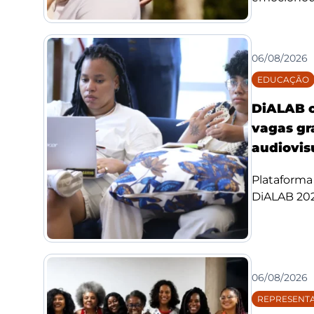
06/08/2026
EDUCAÇÃO
DiALAB c
vagas gr
audiovis
Plataforma 
DiALAB 2026
06/08/2026
REPRESENTA