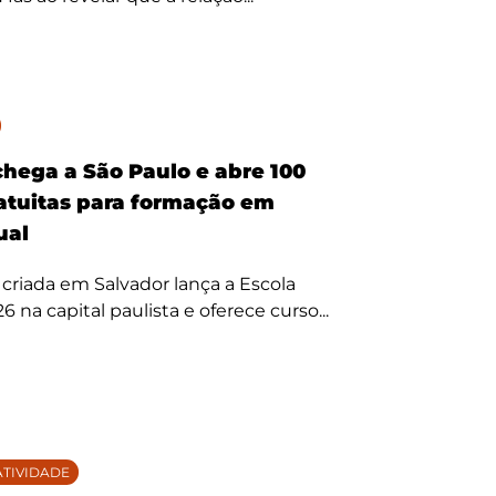
hega a São Paulo e abre 100
atuitas para formação em
ual
criada em Salvador lança a Escola
 na capital paulista e oferece curso...
TIVIDADE