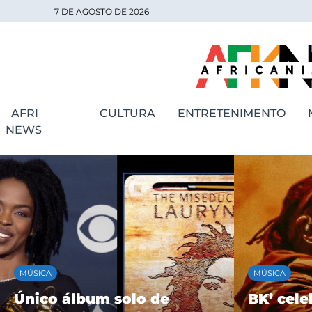
7 DE AGOSTO DE 2026
AFRI
CULTURA
ENTRETENIMENTO
NEWS
MÚSICA
MÚSICA
Único álbum solo de
BK’ cele