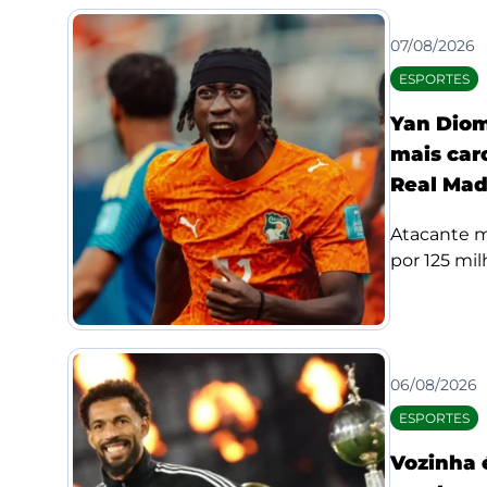
07/08/2026
ESPORTES
Yan Diom
mais car
Real Mad
Atacante m
por 125 mil
06/08/2026
ESPORTES
Vozinha 