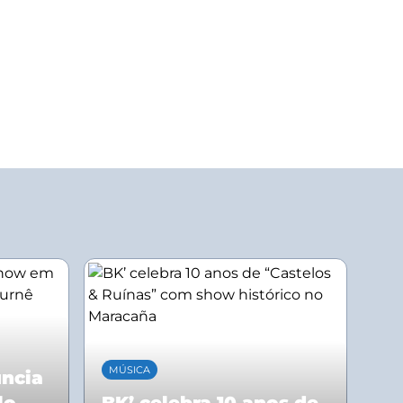
MÚSICA
uncia
lo
BK’ celebra 10 anos de