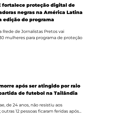
fortalece proteção digital de
doras negras na América Latina
 edição do programa
da Rede de Jornalistas Pretos vai
 30 mulheres para programa de proteção
morre após ser atingido por raio
partida de futebol na Tailândia
, de 24 anos, não resistiu aos
 outras 12 pessoas ficaram feridas após...