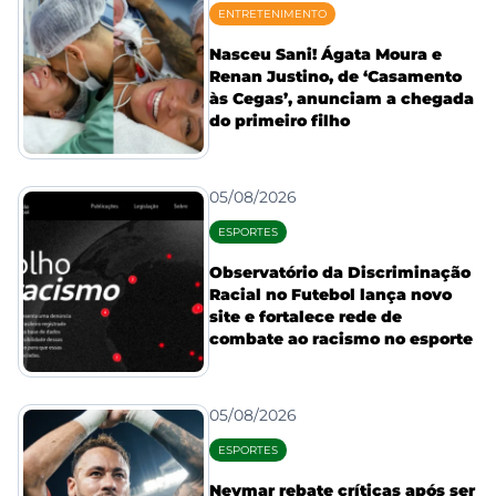
ENTRETENIMENTO
Nasceu Sani! Ágata Moura e
Renan Justino, de ‘Casamento
às Cegas’, anunciam a chegada
do primeiro filho
05/08/2026
ESPORTES
Observatório da Discriminação
Racial no Futebol lança novo
site e fortalece rede de
combate ao racismo no esporte
05/08/2026
ESPORTES
Neymar rebate críticas após ser