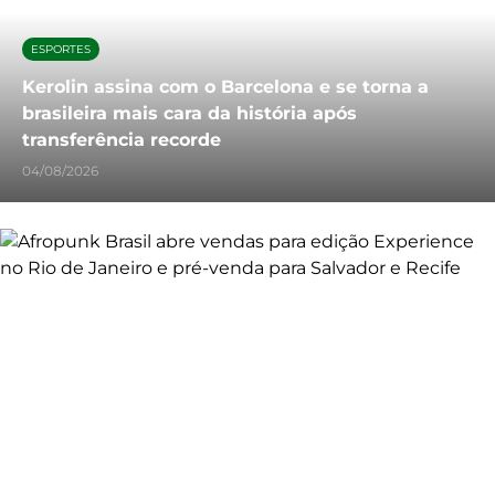
ESPORTES
Kerolin assina com o Barcelona e se torna a
brasileira mais cara da história após
transferência recorde
04/08/2026