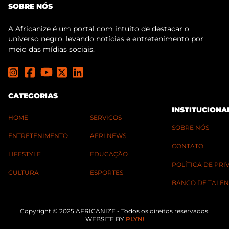
SOBRE NÓS
A Africanize é um portal com intuito de destacar o
universo negro, levando notícias e entretenimento por
meio das mídias sociais.
CATEGORIAS
INSTITUCIONA
HOME
SERVIÇOS
SOBRE NÓS
ENTRETENIMENTO
AFRI NEWS
CONTATO
LIFESTYLE
EDUCAÇÃO
POLÍTICA DE PR
CULTURA
ESPORTES
BANCO DE TALEN
Copyright © 2025 AFRICANIZE - Todos os direitos reservados.
WEBSITE BY
PLYN!