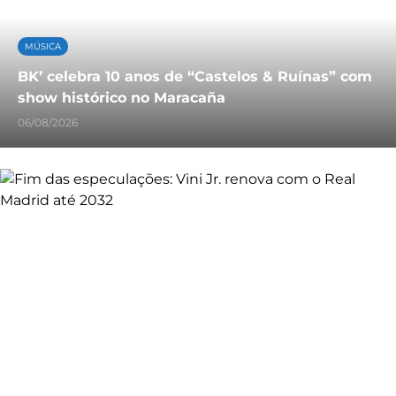
MÚSICA
BK’ celebra 10 anos de “Castelos & Ruínas” com
show histórico no Maracaña
06/08/2026