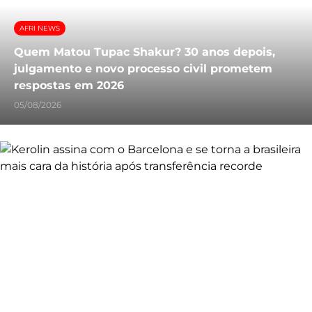
AFRI NEWS
Quem Matou Tupac Shakur? 30 anos depois,
julgamento e novo processo civil prometem
respostas em 2026
05/08/2026