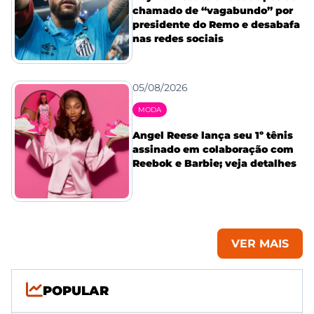
chamado de “vagabundo” por
presidente do Remo e desabafa
nas redes sociais
05/08/2026
MODA
Angel Reese lança seu 1º tênis
assinado em colaboração com
Reebok e Barbie; veja detalhes
VER MAIS
POPULAR