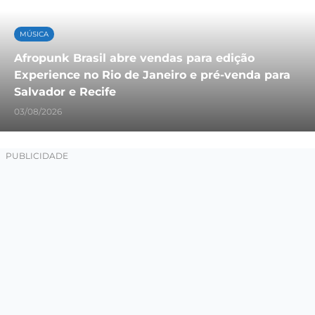
MÚSICA
Afropunk Brasil abre vendas para edição
Experience no Rio de Janeiro e pré-venda para
Salvador e Recife
03/08/2026