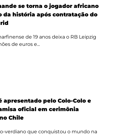
ande se torna o jogador africano
o da história após contratação do
rid
arfinense de 19 anos deixa o RB Leipzig
hões de euros e...
é apresentado pelo Colo-Colo e
amisa oficial em cerimônia
no Chile
bo-verdiano que conquistou o mundo na