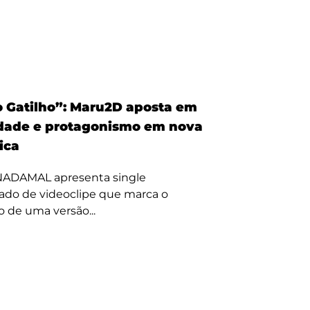
 Gatilho”: Maru2D aposta em
dade e protagonismo em nova
tica
 NADAMAL apresenta single
do de videoclipe que marca o
 de uma versão...