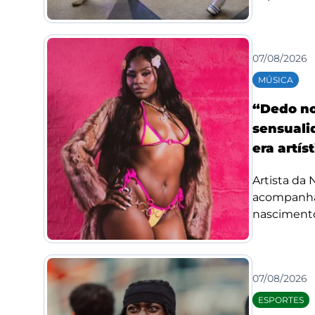
07/08/2026
MÚSICA
“Dedo no
sensuali
era artís
Artista da
acompanha
nascimento
07/08/2026
ESPORTES