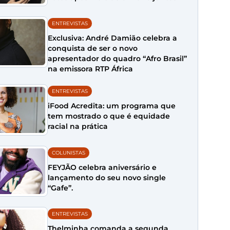
ENTREVISTAS
Exclusiva: André Damião celebra a
conquista de ser o novo
apresentador do quadro “Afro Brasil”
na emissora RTP África
ENTREVISTAS
iFood Acredita: um programa que
tem mostrado o que é equidade
racial na prática
COLUNISTAS
FEYJÃO celebra aniversário e
lançamento do seu novo single
“Gafe”.
ENTREVISTAS
Thelminha comanda a segunda