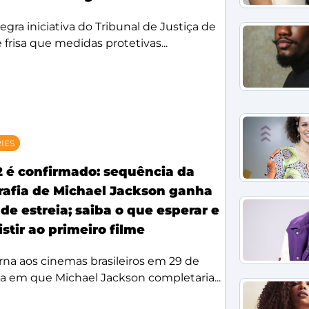
egra iniciativa do Tribunal de Justiça de
 frisa que medidas protetivas...
RIES
2 é confirmado: sequência da
rafia de Michael Jackson ganha
de estreia; saiba o que esperar e
stir ao primeiro filme
rna aos cinemas brasileiros em 29 de
ta em que Michael Jackson completaria...