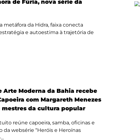
nora de Fúria, nova série da
a metáfora da Hidra, faixa conecta
, estratégia e autoestima à trajetória de
 Arte Moderna da Bahia recebe
Capoeira com Margareth Menezes
a mestres da cultura popular
uito reúne capoeira, samba, oficinas e
 da websérie “Heróis e Heroínas
..