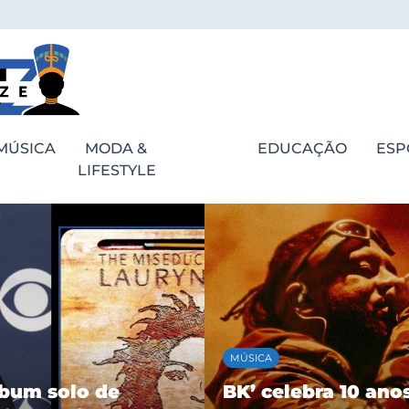
MÚSICA
MODA &
EDUCAÇÃO
ESP
LIFESTYLE
ESPORTES
bra 10 anos de