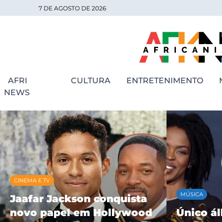
7 DE AGOSTO DE 2026
AFRI
CULTURA
ENTRETENIMENTO
NEWS
MÚSICA
MÚSICA
Único álbum solo de
BK’ cele