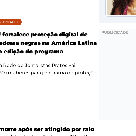
TIVIDADE
fortalece proteção digital de
doras negras na América Latina
 edição do programa
da Rede de Jornalistas Pretos vai
 30 mulheres para programa de proteção
morre após ser atingido por raio