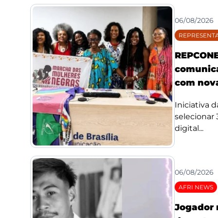
06/08/2026
REPRESENTA
REPCONE 
comunica
com nova
Iniciativa 
selecionar
digital...
06/08/2026
AFRI NEWS
Jogador 