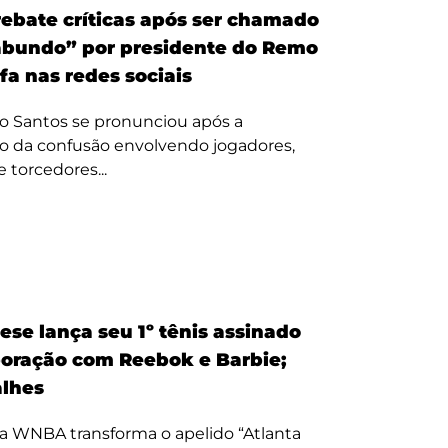
ebate críticas após ser chamado
bundo” por presidente do Remo
fa nas redes sociais
o Santos se pronunciou após a
o da confusão envolvendo jogadores,
e torcedores...
ese lança seu 1º tênis assinado
oração com Reebok e Barbie;
alhes
a WNBA transforma o apelido “Atlanta