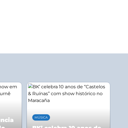
MÚSICA
uncia
lo
BK’ celebra 10 anos de