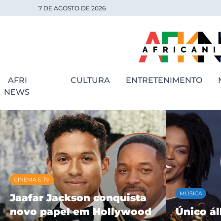
7 DE AGOSTO DE 2026
AFRI
CULTURA
ENTRETENIMENTO
NEWS
MÚSICA
MÚSICA
Único álbum solo de
BK’ cele