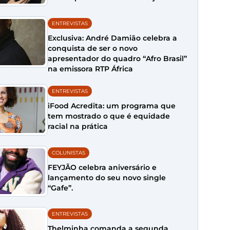
ENTREVISTAS
Exclusiva: André Damião celebra a
conquista de ser o novo
apresentador do quadro “Afro Brasil”
na emissora RTP África
ENTREVISTAS
iFood Acredita: um programa que
tem mostrado o que é equidade
racial na prática
COLUNISTAS
FEYJÃO celebra aniversário e
lançamento do seu novo single
“Gafe”.
ENTREVISTAS
Thelminha comanda a segunda