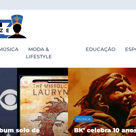
MÚSICA
MODA &
EDUCAÇÃO
ESP
LIFESTYLE
ESPORTES
bra 10 anos de