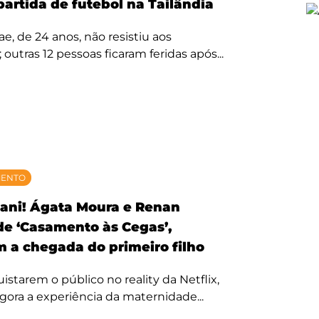
partida de futebol na Tailândia
, de 24 anos, não resistiu aos
 outras 12 pessoas ficaram feridas após...
MENTO
ani! Ágata Moura e Renan
 de ‘Casamento às Cegas’,
 a chegada do primeiro filho
starem o público no reality da Netflix,
agora a experiência da maternidade...