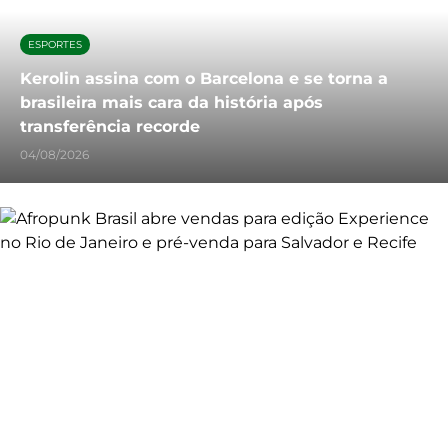
ESPORTES
Kerolin assina com o Barcelona e se torna a
brasileira mais cara da história após
transferência recorde
04/08/2026