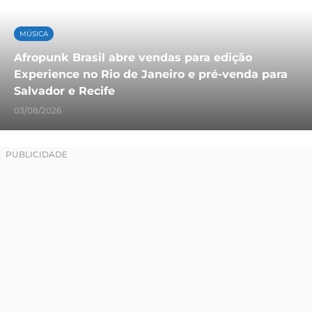
MÚSICA
Afropunk Brasil abre vendas para edição
Experience no Rio de Janeiro e pré-venda para
Salvador e Recife
03/08/2026