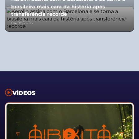
brasileira mais cara da história após
transferência recorde
04/08/2026
VÍDEOS