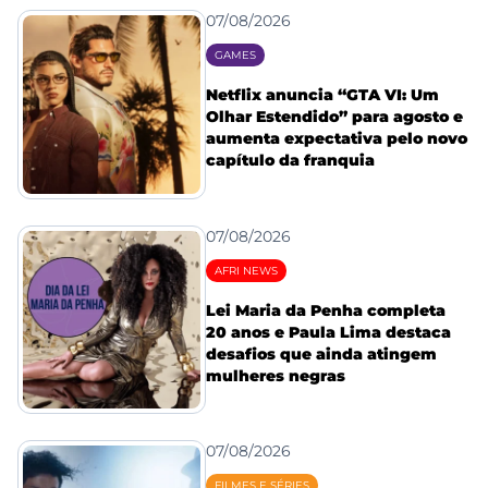
07/08/2026
GAMES
Netflix anuncia “GTA VI: Um
Olhar Estendido” para agosto e
aumenta expectativa pelo novo
capítulo da franquia
07/08/2026
AFRI NEWS
Lei Maria da Penha completa
20 anos e Paula Lima destaca
desafios que ainda atingem
mulheres negras
07/08/2026
FILMES E SÉRIES