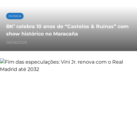
MÚSICA
BK’ celebra 10 anos de “Castelos & Ruínas” com
show histórico no Maracaña
06/08/2026