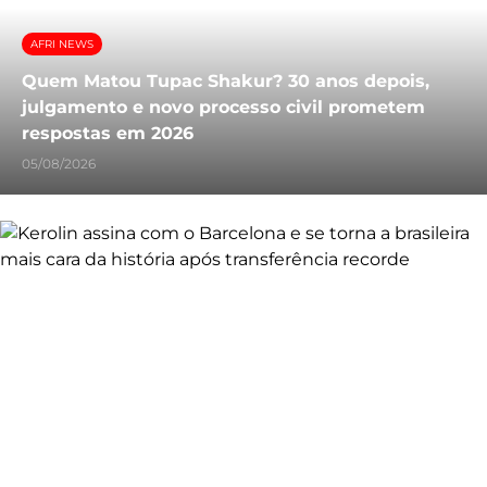
AFRI NEWS
Quem Matou Tupac Shakur? 30 anos depois,
julgamento e novo processo civil prometem
respostas em 2026
05/08/2026