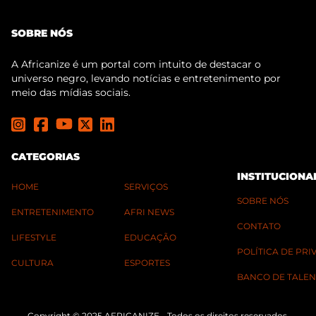
SOBRE NÓS
A Africanize é um portal com intuito de destacar o
universo negro, levando notícias e entretenimento por
meio das mídias sociais.
CATEGORIAS
INSTITUCIONA
HOME
SERVIÇOS
SOBRE NÓS
ENTRETENIMENTO
AFRI NEWS
CONTATO
LIFESTYLE
EDUCAÇÃO
POLÍTICA DE PR
CULTURA
ESPORTES
BANCO DE TALEN
Copyright © 2025 AFRICANIZE - Todos os direitos reservados.