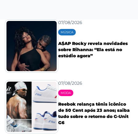
07/08/2026
MÚSICA
A$AP Rocky revela novidades
sobre Rihanna: “Ela está no
estúdio agora”
07/08/2026
MODA
Reebok relança tênis icônico
de 50 Cent após 23 anos; saiba
tudo sobre o retorno do G-Unit
G6