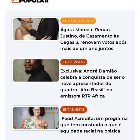
POPULAR
ENTRETENIMENTO
Ágata Moura e Renan
Justino, de Casamento às
Cegas 3, renovam votos após
mais de um ano juntos
ENTREVISTAS
Exclusiva: André Damião
celebra a conquista de ser o
novo apresentador do
quadro “Afro Brasil” na
emissora RTP África
ENTREVISTAS
iFood Acredita: um programa
que tem mostrado o que é
equidade racial na prática