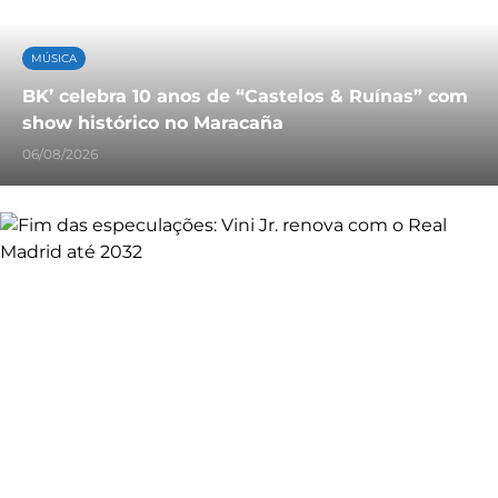
MÚSICA
BK’ celebra 10 anos de “Castelos & Ruínas” com
show histórico no Maracaña
06/08/2026