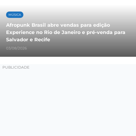
MÚSICA
Afropunk Brasil abre vendas para edição
Experience no Rio de Janeiro e pré-venda para
Salvador e Recife
03/08/2026