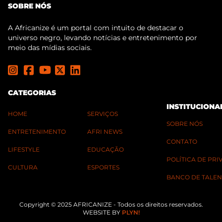
SOBRE NÓS
A Africanize é um portal com intuito de destacar o
universo negro, levando notícias e entretenimento por
meio das mídias sociais.
CATEGORIAS
INSTITUCIONA
HOME
SERVIÇOS
SOBRE NÓS
ENTRETENIMENTO
AFRI NEWS
CONTATO
LIFESTYLE
EDUCAÇÃO
POLÍTICA DE PR
CULTURA
ESPORTES
BANCO DE TALEN
Copyright © 2025 AFRICANIZE - Todos os direitos reservados.
WEBSITE BY
PLYN!