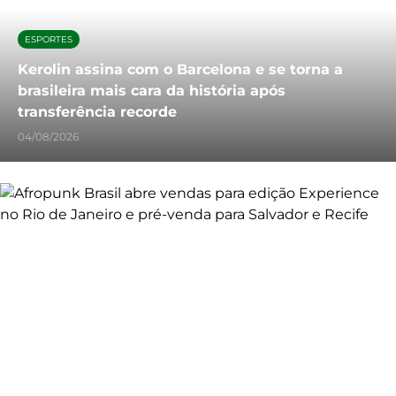
ESPORTES
Kerolin assina com o Barcelona e se torna a
brasileira mais cara da história após
transferência recorde
04/08/2026