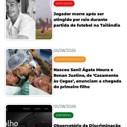
AFRI NEWS
Jogador morre após ser
atingido por raio durante
partida de futebol na Tailândia
05/08/2026
ENTRETENIMENTO
Nasceu Sani! Ágata Moura e
Renan Justino, de ‘Casamento
às Cegas’, anunciam a chegada
do primeiro filho
05/08/2026
ESPORTES
Observatório da Discriminação