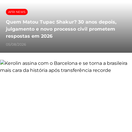
AFRI NEWS
Quem Matou Tupac Shakur? 30 anos depois,
julgamento e novo processo civil prometem
respostas em 2026
05/08/2026