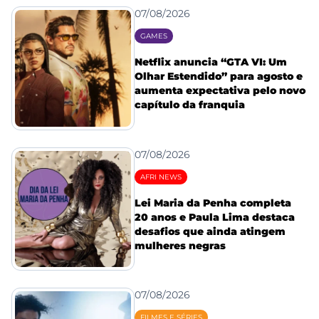
07/08/2026
GAMES
Netflix anuncia “GTA VI: Um
Olhar Estendido” para agosto e
aumenta expectativa pelo novo
capítulo da franquia
07/08/2026
AFRI NEWS
Lei Maria da Penha completa
20 anos e Paula Lima destaca
desafios que ainda atingem
mulheres negras
07/08/2026
FILMES E SÉRIES