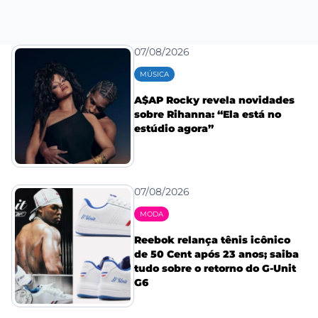
07/08/2026
MÚSICA
A$AP Rocky revela novidades
sobre Rihanna: “Ela está no
estúdio agora”
07/08/2026
MODA
Reebok relança tênis icônico
de 50 Cent após 23 anos; saiba
tudo sobre o retorno do G-Unit
G6