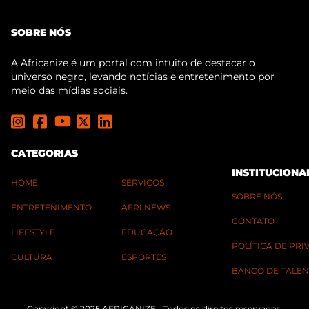
SOBRE NÓS
A Africanize é um portal com intuito de destacar o
universo negro, levando notícias e entretenimento por
meio das mídias sociais.
CATEGORIAS
INSTITUCIONA
HOME
SERVIÇOS
SOBRE NÓS
ENTRETENIMENTO
AFRI NEWS
CONTATO
LIFESTYLE
EDUCAÇÃO
POLÍTICA DE PR
CULTURA
ESPORTES
BANCO DE TALEN
Copyright © 2025 AFRICANIZE - Todos os direitos reservados.