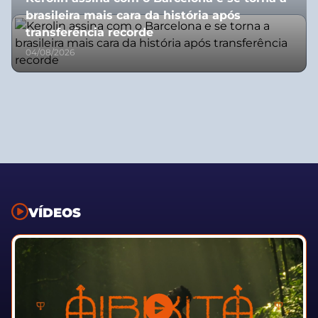
brasileira mais cara da história após
transferência recorde
04/08/2026
VÍDEOS