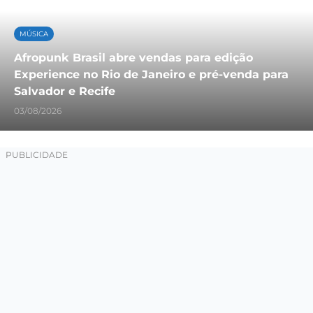
MÚSICA
Afropunk Brasil abre vendas para edição
Experience no Rio de Janeiro e pré-venda para
Salvador e Recife
03/08/2026