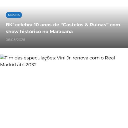
MÚSICA
BK’ celebra 10 anos de “Castelos & Ruínas” com
show histórico no Maracaña
06/08/2026