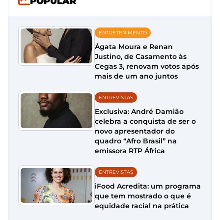
POPULAR
ENTRETENIMENTO
Ágata Moura e Renan
Justino, de Casamento às
Cegas 3, renovam votos após
mais de um ano juntos
ENTREVISTAS
Exclusiva: André Damião
celebra a conquista de ser o
novo apresentador do
quadro “Afro Brasil” na
emissora RTP África
ENTREVISTAS
iFood Acredita: um programa
que tem mostrado o que é
equidade racial na prática