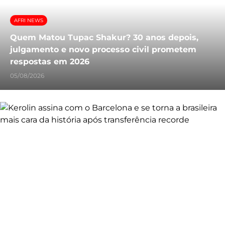
AFRI NEWS
Quem Matou Tupac Shakur? 30 anos depois,
julgamento e novo processo civil prometem
respostas em 2026
05/08/2026