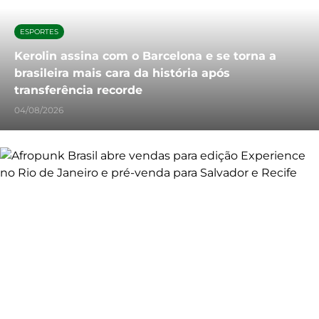
ESPORTES
Kerolin assina com o Barcelona e se torna a
brasileira mais cara da história após
transferência recorde
04/08/2026