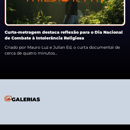
Curta-metragem destaca reflexão para o Dia Nacional
de Combate à Intolerância Religiosa
Criado por Mauro Luz e Julian Ed, o curta documental de
cerca de quatro minutos...
GALERIAS