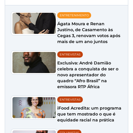
ENTRETENIMENTO
Ágata Moura e Renan
Justino, de Casamento às
Cegas 3, renovam votos após
mais de um ano juntos
ENTREVISTAS
Exclusiva: André Damião
celebra a conquista de ser o
novo apresentador do
quadro “Afro Brasil” na
emissora RTP África
ENTREVISTAS
iFood Acredita: um programa
que tem mostrado o que é
equidade racial na prática
COLUNISTAS