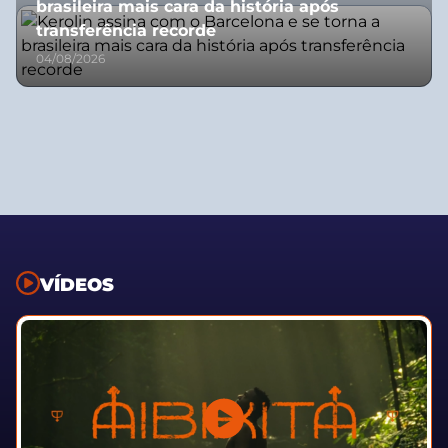
brasileira mais cara da história após
transferência recorde
04/08/2026
VÍDEOS