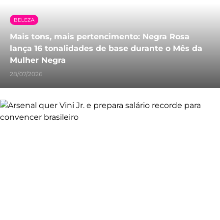
BELEZA
Mais tons, mais pertencimento: Negra Rosa
lança 16 tonalidades de base durante o Mês da
Mulher Negra
28/07/2026