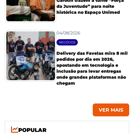
Garotin trazem a turnê “Força
da Juventude” para noite
histórica no Espaço Unimed
04/08/2026
NEGÓCIOS
Delivery das Favelas mira 8 mil
pedidos por dia em 2026,
apostando em tecnologia e
inclusão para levar entregas
onde grandes plataformas não
chegam
VER MAIS
POPULAR