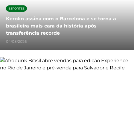
ESPORTES
Kerolin assina com o Barcelona e se torna a
brasileira mais cara da história após
transferência recorde
04/08/2026