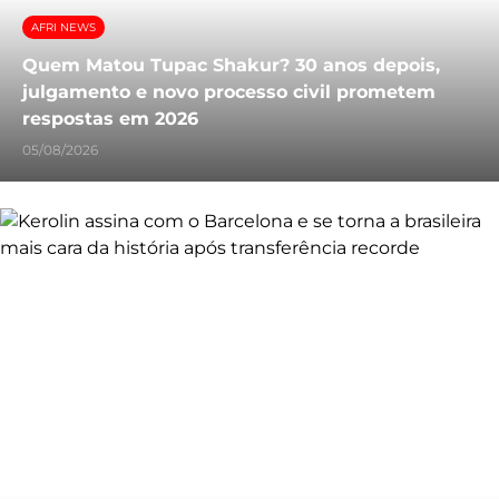
AFRI NEWS
Quem Matou Tupac Shakur? 30 anos depois,
julgamento e novo processo civil prometem
respostas em 2026
05/08/2026