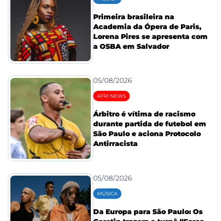
Primeira brasileira na
Academia da Ópera de Paris,
Lorena Pires se apresenta com
a OSBA em Salvador
05/08/2026
AFRI NEWS
Árbitro é vítima de racismo
durante partida de futebol em
São Paulo e aciona Protocolo
Antirracista
05/08/2026
MÚSICA
Da Europa para São Paulo: Os