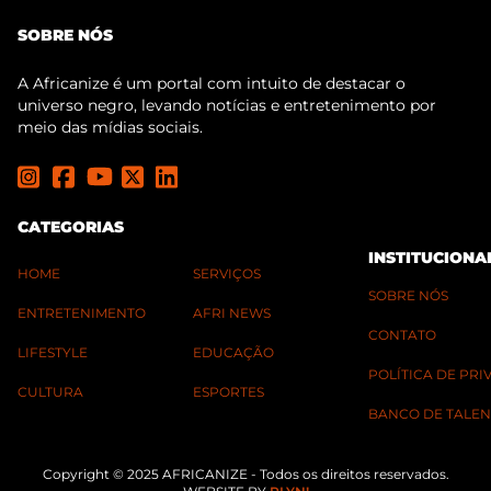
SOBRE NÓS
A Africanize é um portal com intuito de destacar o
universo negro, levando notícias e entretenimento por
meio das mídias sociais.
CATEGORIAS
INSTITUCIONA
HOME
SERVIÇOS
SOBRE NÓS
ENTRETENIMENTO
AFRI NEWS
CONTATO
LIFESTYLE
EDUCAÇÃO
POLÍTICA DE PR
CULTURA
ESPORTES
BANCO DE TALEN
Copyright © 2025 AFRICANIZE - Todos os direitos reservados.