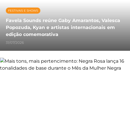
FESTIVAIS E SHOWS
Favela Sounds reúne Gaby Amarantos, Valesca
Popozuda, Kyan e artistas internacionais em
edição comemorativa
31/07/2026