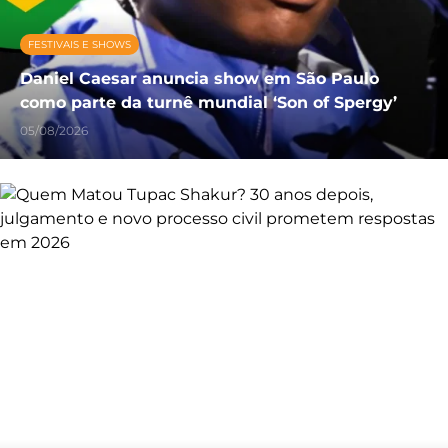
FESTIVAIS E SHOWS
Daniel Caesar anuncia show em São Paulo
como parte da turnê mundial ‘Son of Spergy’
05/08/2026