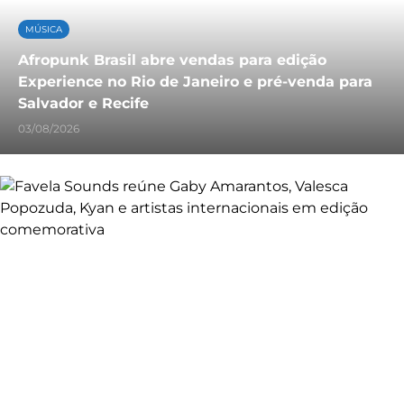
MÚSICA
Afropunk Brasil abre vendas para edição
Experience no Rio de Janeiro e pré-venda para
Salvador e Recife
03/08/2026