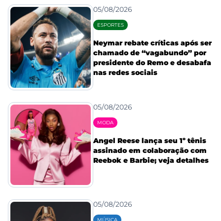
05/08/2026
ESPORTES
Neymar rebate críticas após ser
chamado de “vagabundo” por
presidente do Remo e desabafa
nas redes sociais
05/08/2026
MODA
Angel Reese lança seu 1º tênis
assinado em colaboração com
Reebok e Barbie; veja detalhes
05/08/2026
MÚSICA