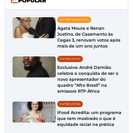
POPULAR
ENTRETENIMENTO
Ágata Moura e Renan
Justino, de Casamento às
Cegas 3, renovam votos após
mais de um ano juntos
ENTREVISTAS
Exclusiva: André Damião
celebra a conquista de ser o
novo apresentador do
quadro “Afro Brasil” na
emissora RTP África
ENTREVISTAS
iFood Acredita: um programa
que tem mostrado o que é
equidade racial na prática