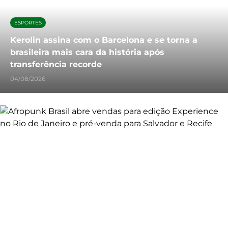
ESPORTES
Kerolin assina com o Barcelona e se torna a
brasileira mais cara da história após
transferência recorde
04/08/2026