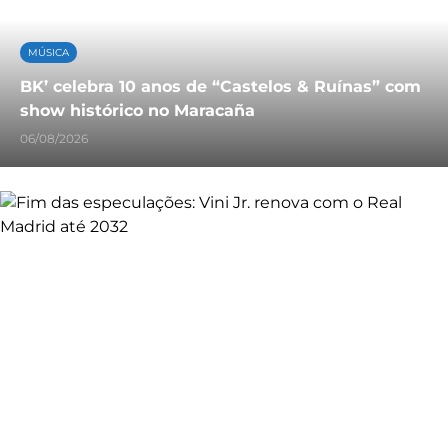
MÚSICA
BK’ celebra 10 anos de “Castelos & Ruínas” com
show histórico no Maracaña
06/08/2026