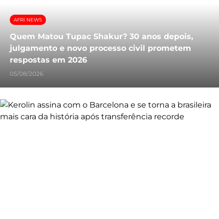
AFRI NEWS
Quem Matou Tupac Shakur? 30 anos depois,
julgamento e novo processo civil prometem
respostas em 2026
05/08/2026