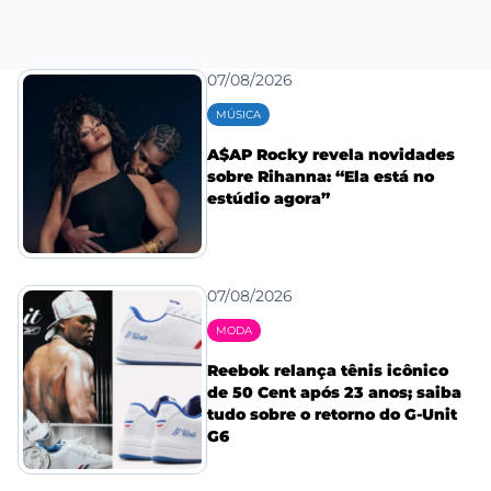
07/08/2026
MÚSICA
A$AP Rocky revela novidades
sobre Rihanna: “Ela está no
estúdio agora”
07/08/2026
MODA
Reebok relança tênis icônico
de 50 Cent após 23 anos; saiba
tudo sobre o retorno do G-Unit
G6