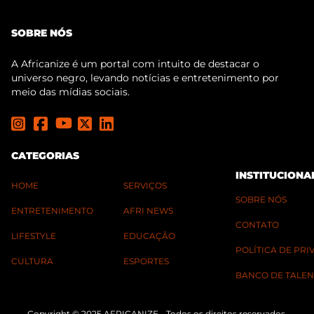
SOBRE NÓS
A Africanize é um portal com intuito de destacar o
universo negro, levando notícias e entretenimento por
meio das mídias sociais.
CATEGORIAS
INSTITUCIONA
HOME
SERVIÇOS
SOBRE NÓS
ENTRETENIMENTO
AFRI NEWS
CONTATO
LIFESTYLE
EDUCAÇÃO
POLÍTICA DE PR
CULTURA
ESPORTES
BANCO DE TALEN
Copyright © 2025 AFRICANIZE - Todos os direitos reservados.