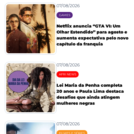
07/08/2026
GAMES
Netflix anuncia “GTA VI: Um
Olhar Estendido” para agosto e
aumenta expectativa pelo novo
capítulo da franquia
07/08/2026
AFRI NEWS
Lei Maria da Penha completa
20 anos e Paula Lima destaca
desafios que ainda atingem
mulheres negras
07/08/2026
FILMES E SÉRIES