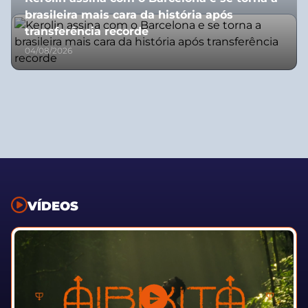
brasileira mais cara da história após
transferência recorde
04/08/2026
VÍDEOS