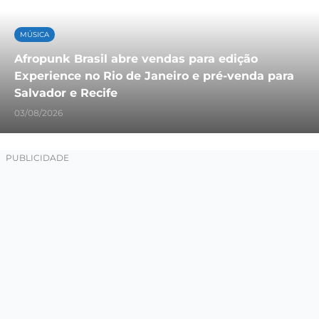
MÚSICA
Afropunk Brasil abre vendas para edição
Experience no Rio de Janeiro e pré-venda para
Salvador e Recife
03/08/2026