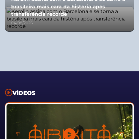
brasileira mais cara da história após
transferência recorde
04/08/2026
VÍDEOS