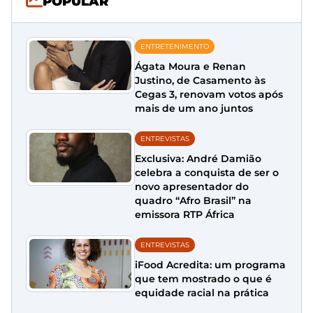
POPULAR
ENTRETENIMENTO
Ágata Moura e Renan
Justino, de Casamento às
Cegas 3, renovam votos após
mais de um ano juntos
ENTREVISTAS
Exclusiva: André Damião
celebra a conquista de ser o
novo apresentador do
quadro “Afro Brasil” na
emissora RTP África
ENTREVISTAS
iFood Acredita: um programa
que tem mostrado o que é
equidade racial na prática