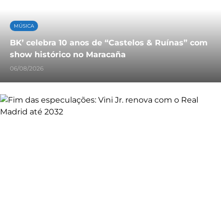
MÚSICA
BK’ celebra 10 anos de “Castelos & Ruínas” com
show histórico no Maracaña
06/08/2026