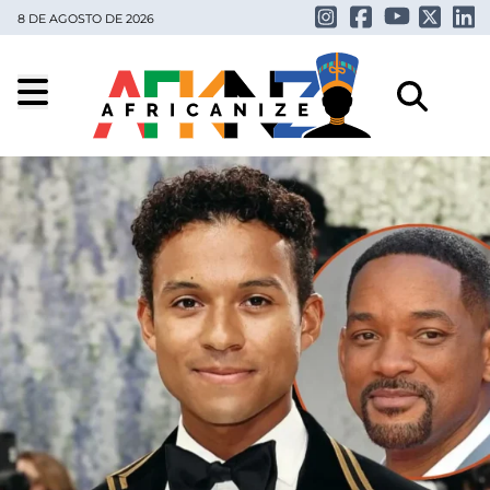
8 DE AGOSTO DE 2026