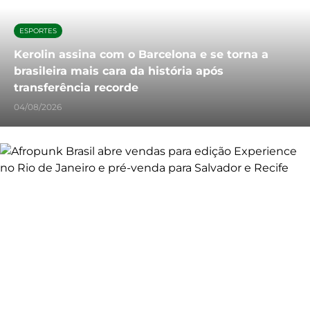
ESPORTES
Kerolin assina com o Barcelona e se torna a
brasileira mais cara da história após
transferência recorde
04/08/2026