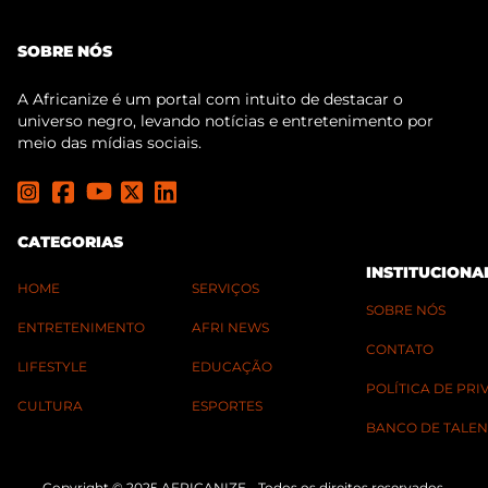
SOBRE NÓS
A Africanize é um portal com intuito de destacar o
universo negro, levando notícias e entretenimento por
meio das mídias sociais.
CATEGORIAS
INSTITUCIONA
HOME
SERVIÇOS
SOBRE NÓS
ENTRETENIMENTO
AFRI NEWS
CONTATO
LIFESTYLE
EDUCAÇÃO
POLÍTICA DE PR
CULTURA
ESPORTES
BANCO DE TALEN
Copyright © 2025 AFRICANIZE - Todos os direitos reservados.