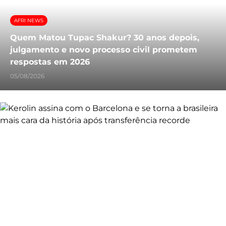
AFRI NEWS
Quem Matou Tupac Shakur? 30 anos depois,
julgamento e novo processo civil prometem
respostas em 2026
05/08/2026