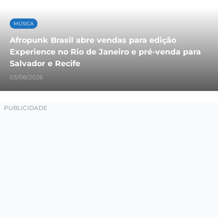
MÚSICA
Afropunk Brasil abre vendas para edição
Experience no Rio de Janeiro e pré-venda para
Salvador e Recife
03/08/2026