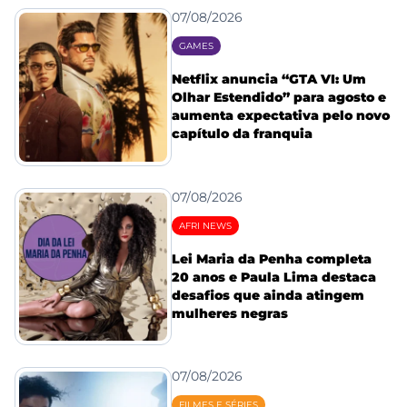
07/08/2026
GAMES
Netflix anuncia “GTA VI: Um
Olhar Estendido” para agosto e
aumenta expectativa pelo novo
capítulo da franquia
07/08/2026
AFRI NEWS
Lei Maria da Penha completa
20 anos e Paula Lima destaca
desafios que ainda atingem
mulheres negras
07/08/2026
FILMES E SÉRIES