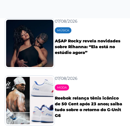
07/08/2026
MÚSICA
A$AP Rocky revela novidades
sobre Rihanna: “Ela está no
estúdio agora”
07/08/2026
MODA
Reebok relança tênis icônico
de 50 Cent após 23 anos; saiba
tudo sobre o retorno do G-Unit
G6