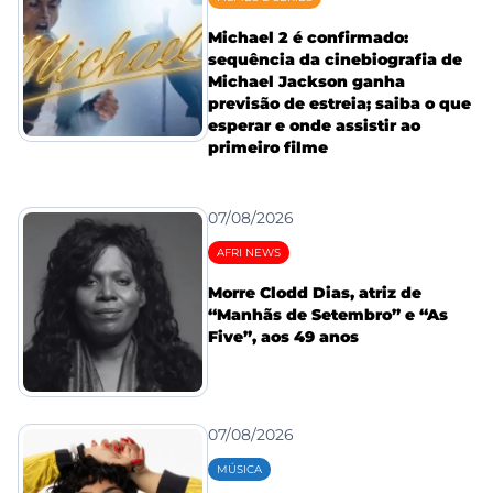
Michael 2 é confirmado:
sequência da cinebiografia de
Michael Jackson ganha
previsão de estreia; saiba o que
esperar e onde assistir ao
primeiro filme
07/08/2026
AFRI NEWS
Morre Clodd Dias, atriz de
“Manhãs de Setembro” e “As
Five”, aos 49 anos
07/08/2026
MÚSICA